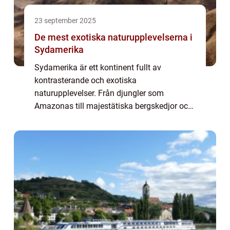
23 september 2025
De mest exotiska naturupplevelserna i
Sydamerika
Sydamerika är ett kontinent fullt av
kontrasterande och exotiska
naturupplevelser. Från djungler som
Amazonas till majestätiska bergskedjor och
dramatiska vattenfall finns det en otrolig
variation att upptäcka. Här kan du va...