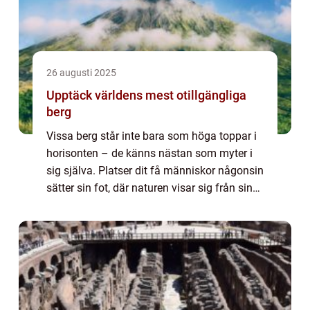
26 augusti 2025
Upptäck världens mest otillgängliga
berg
Vissa berg står inte bara som höga toppar i
horisonten – de känns nästan som myter i
sig själva. Platser dit få människor någonsin
sätter sin fot, där naturen visar sig från sin
mest ot...