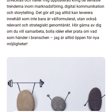
utvecklas och håller mig uppdaterad kring de senaste
trenderna inom marknadsföring, digital kommunikation
och storytelling. Det gör att jag alltid kan leverera
innehåll som inte bara är välformulerat, utan också
relevant och strategiskt genomtänkt. Hör gärna av dig
om du vill samarbeta, bolla idéer eller prata om vad
som händer i branschen – jag är alltid öppen för nya
möjligheter!