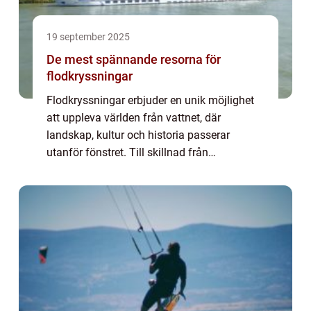
19 september 2025
De mest spännande resorna för
flodkryssningar
Flodkryssningar erbjuder en unik möjlighet
att uppleva världen från vattnet, där
landskap, kultur och historia passerar
utanför fönstret. Till skillnad från
traditionella resor ger flodkryssningar tid att
sakta nj...