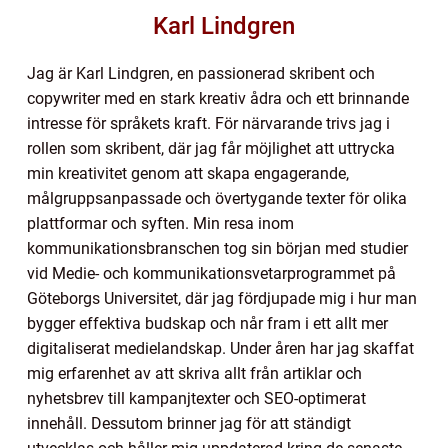
Karl Lindgren
Jag är Karl Lindgren, en passionerad skribent och
copywriter med en stark kreativ ådra och ett brinnande
intresse för språkets kraft. För närvarande trivs jag i
rollen som skribent, där jag får möjlighet att uttrycka
min kreativitet genom att skapa engagerande,
målgruppsanpassade och övertygande texter för olika
plattformar och syften. Min resa inom
kommunikationsbranschen tog sin början med studier
vid Medie- och kommunikationsvetarprogrammet på
Göteborgs Universitet, där jag fördjupade mig i hur man
bygger effektiva budskap och når fram i ett allt mer
digitaliserat medielandskap. Under åren har jag skaffat
mig erfarenhet av att skriva allt från artiklar och
nyhetsbrev till kampanjtexter och SEO-optimerat
innehåll. Dessutom brinner jag för att ständigt