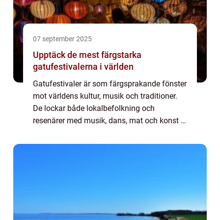
07 september 2025
Upptäck de mest färgstarka
gatufestivalerna i världen
Gatufestivaler är som färgsprakande fönster
mot världens kultur, musik och traditioner.
De lockar både lokalbefolkning och
resenärer med musik, dans, mat och konst i
överflöd. Varje festival har sin unika kara...