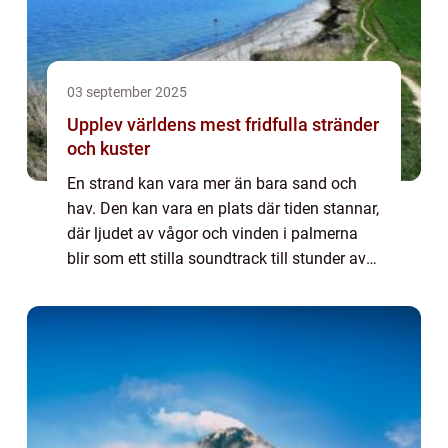
03 september 2025
Upplev världens mest fridfulla stränder
och kuster
En strand kan vara mer än bara sand och
hav. Den kan vara en plats där tiden stannar,
där ljudet av vågor och vinden i palmerna
blir som ett stilla soundtrack till stunder av
återhämtning. Världen är full av ...