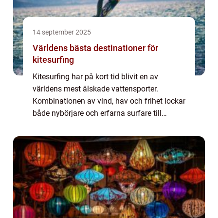
14 september 2025
Världens bästa destinationer för
kitesurfing
Kitesurfing har på kort tid blivit en av
världens mest älskade vattensporter.
Kombinationen av vind, hav och frihet lockar
både nybörjare och erfarna surfare till
stränder världen över. Varje destination
erbj...