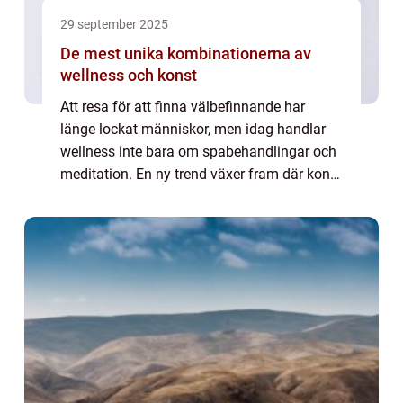
29 september 2025
De mest unika kombinationerna av
wellness och konst
Att resa för att finna välbefinnande har
länge lockat människor, men idag handlar
wellness inte bara om spabehandlingar och
meditation. En ny trend växer fram där konst
och kreativitet smälter samman med
hälsou...