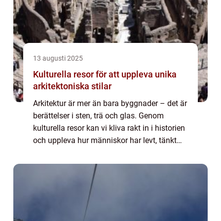
13 augusti 2025
Kulturella resor för att uppleva unika
arkitektoniska stilar
Arkitektur är mer än bara byggnader – det är
berättelser i sten, trä och glas. Genom
kulturella resor kan vi kliva rakt in i historien
och uppleva hur människor har levt, tänkt
och uttryckt sig genom årh...