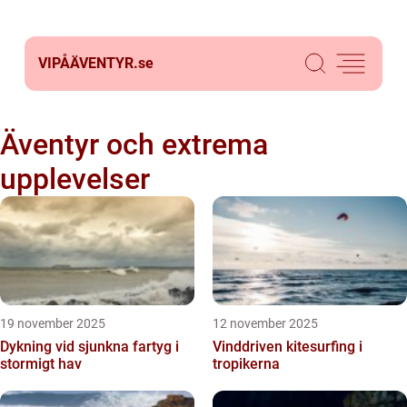
VIPÅÄVENTYR.
se
Äventyr och extrema
upplevelser
19 november 2025
12 november 2025
Dykning vid sjunkna fartyg i
Vinddriven kitesurfing i
stormigt hav
tropikerna