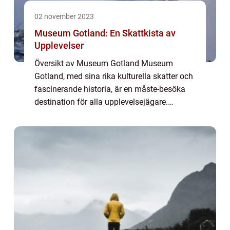
02 november 2023
Museum Gotland: En Skattkista av
Upplevelser
Översikt av Museum Gotland Museum
Gotland, med sina rika kulturella skatter och
fascinerande historia, är en måste-besöka
destination för alla upplevelsejägare.
Beläget på den vackra ön Gotland i Sverige,
erbjuder detta museum en grundlig och
innehål...