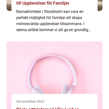
till Upplevelser för Familjer
Barnaktiviteter i Stockholm kan vara en
perfekt möjlighet för familjer att skapa
minnesvärda upplevelser tillsammans. I
denna artikel kommer vi att ge en grundlig
översikt av de olika barnaktiviteterna som
Stockholm har att erbjuda, vilka typer som
f...
04 november 2023