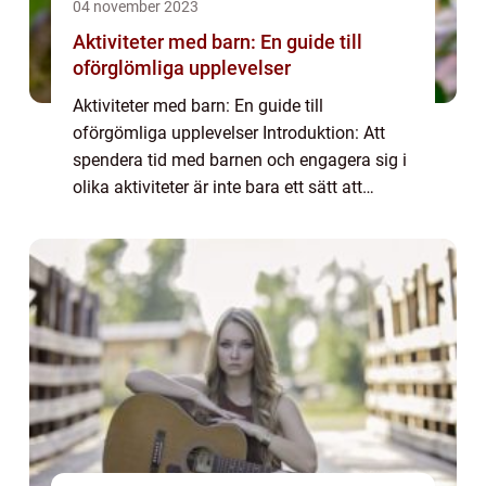
04 november 2023
Aktiviteter med barn: En guide till
oförglömliga upplevelser
Aktiviteter med barn: En guide till
oförgömliga upplevelser Introduktion: Att
spendera tid med barnen och engagera sig i
olika aktiviteter är inte bara ett sätt att
bygga starka familjeband och skapa
minnen för livet, utan det ger även barnen
möjligh...