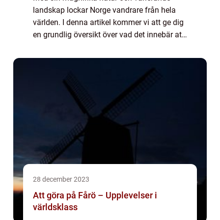
landskap lockar Norge vandrare från hela
världen. I denna artikel kommer vi att ge dig
en grundlig översikt över vad det innebär att
vandra i Norge, de olika typerna av
vandringar som finns tillgängliga, populär...
28 december 2023
Att göra på Fårö – Upplevelser i
världsklass