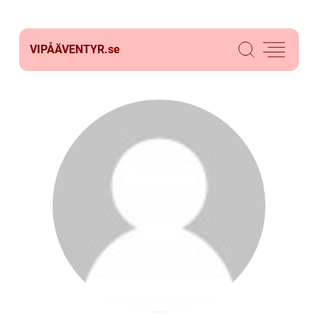
VIPÅÄVENTYR.
se