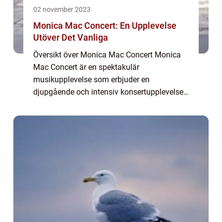
02 november 2023
Monica Mac Concert: En Upplevelse
Utöver Det Vanliga
Översikt över Monica Mac Concert Monica
Mac Concert är en spektakulär
musikupplevelse som erbjuder en
djupgående och intensiv konsertupplevelse
för musikälskare över hela världen. Denna
konsertserie framhäver den internationellt
erkända artisten Moni...