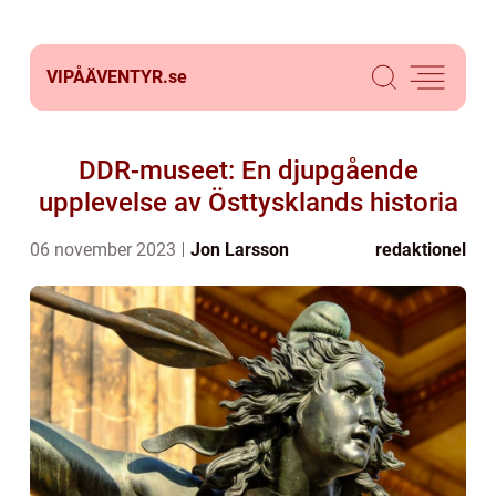
VIPÅÄVENTYR.
se
DDR-museet: En djupgående
upplevelse av Östtysklands historia
06 november 2023
Jon Larsson
redaktionel