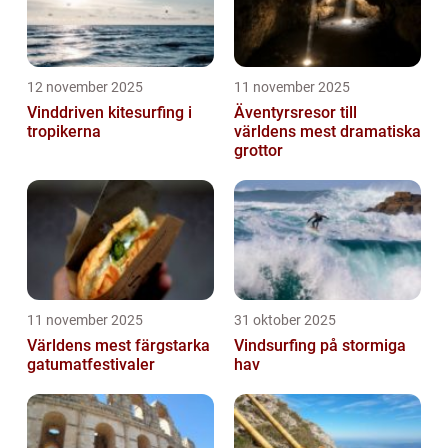
12 november 2025
11 november 2025
Vinddriven kitesurfing i
Äventyrsresor till
tropikerna
världens mest dramatiska
grottor
11 november 2025
31 oktober 2025
Världens mest färgstarka
Vindsurfing på stormiga
gatumatfestivaler
hav