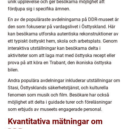
unik upplevelse och ger besökarna möjlighet att
fördjupa sig i specifika ämnen.
En av de populäraste avdelningarna på DDR-museet är
den som fokuserar på vardagslivet i Östtyskland. Här
kan besökarna utforska autentiska rekonstruktioner av
ett typiskt östtyskt hem, skola och arbetsplats. Genom
interaktiva utställningar kan besökarna delta i
aktiviteter som att laga mat med östtyska recept eller
prova på att köra en Trabant, den ikoniska östtyska
bilen.
Andra populära avdelningar inkluderar utställningar om
Stasi, Östtysklands säkerhetstjänst, och kulturella
fenomen som musik och film. Besökare har också
möjlighet att delta i guidade turer och föreläsningar
som erbjuds av museets engagerade personal.
Kvantitativa mätningar om