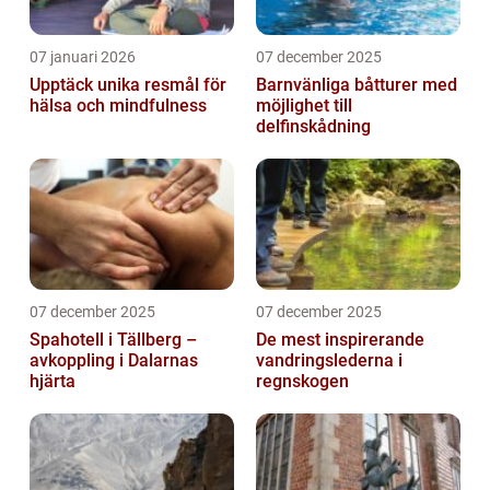
07 januari 2026
07 december 2025
Upptäck unika resmål för
Barnvänliga båtturer med
hälsa och mindfulness
möjlighet till
delfinskådning
07 december 2025
07 december 2025
Spahotell i Tällberg –
De mest inspirerande
avkoppling i Dalarnas
vandringslederna i
hjärta
regnskogen