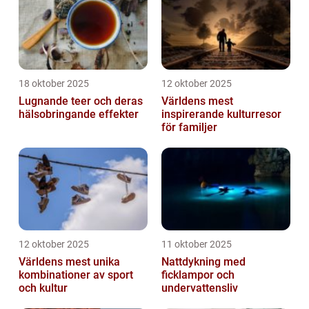
18 oktober 2025
12 oktober 2025
Lugnande teer och deras
Världens mest
hälsobringande effekter
inspirerande kulturresor
för familjer
12 oktober 2025
11 oktober 2025
Världens mest unika
Nattdykning med
kombinationer av sport
ficklampor och
och kultur
undervattensliv