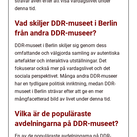
strävar även efter att visa vardagslivet under
denna tid.
Vad skiljer DDR-museet i Berlin
från andra DDR-museer?
DDR-museet i Berlin skiljer sig genom dess
omfattande och välgjorda samling av autentiska
artefakter och interaktiva utställningar. Det
fokuserar också mer på vardagslivet och det
sociala perspektivet. Många andra DDR-museer
har en tydligare politisk inriktning, medan DDR-
museet i Berlin strävar efter att ge en mer
mångfacetterad bild av livet under denna tid.
Vilka är de populäraste
avdelningarna på DDR-museet?
En av de populäraste avdelningarna på DDR-