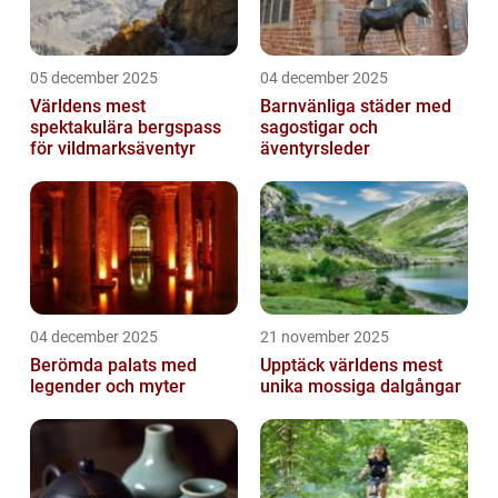
05 december 2025
04 december 2025
Världens mest
Barnvänliga städer med
spektakulära bergspass
sagostigar och
för vildmarksäventyr
äventyrsleder
04 december 2025
21 november 2025
Berömda palats med
Upptäck världens mest
legender och myter
unika mossiga dalgångar