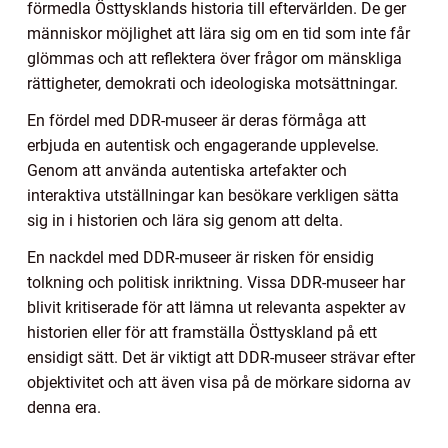
förmedla Östtysklands historia till eftervärlden. De ger
människor möjlighet att lära sig om en tid som inte får
glömmas och att reflektera över frågor om mänskliga
rättigheter, demokrati och ideologiska motsättningar.
En fördel med DDR-museer är deras förmåga att
erbjuda en autentisk och engagerande upplevelse.
Genom att använda autentiska artefakter och
interaktiva utställningar kan besökare verkligen sätta
sig in i historien och lära sig genom att delta.
En nackdel med DDR-museer är risken för ensidig
tolkning och politisk inriktning. Vissa DDR-museer har
blivit kritiserade för att lämna ut relevanta aspekter av
historien eller för att framställa Östtyskland på ett
ensidigt sätt. Det är viktigt att DDR-museer strävar efter
objektivitet och att även visa på de mörkare sidorna av
denna era.