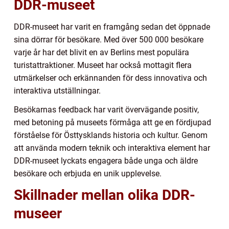
DDR-museet
DDR-museet har varit en framgång sedan det öppnade
sina dörrar för besökare. Med över 500 000 besökare
varje år har det blivit en av Berlins mest populära
turistattraktioner. Museet har också mottagit flera
utmärkelser och erkännanden för dess innovativa och
interaktiva utställningar.
Besökarnas feedback har varit övervägande positiv,
med betoning på museets förmåga att ge en fördjupad
förståelse för Östtysklands historia och kultur. Genom
att använda modern teknik och interaktiva element har
DDR-museet lyckats engagera både unga och äldre
besökare och erbjuda en unik upplevelse.
Skillnader mellan olika DDR-
museer