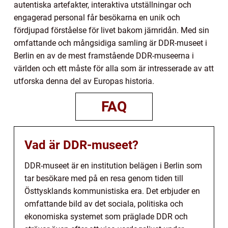
autentiska artefakter, interaktiva utställningar och
engagerad personal får besökarna en unik och
fördjupad förståelse för livet bakom järnridån. Med sin
omfattande och mångsidiga samling är DDR-museet i
Berlin en av de mest framstående DDR-museerna i
världen och ett måste för alla som är intresserade av att
utforska denna del av Europas historia.
FAQ
Vad är DDR-museet?
DDR-museet är en institution belägen i Berlin som
tar besökare med på en resa genom tiden till
Östtysklands kommunistiska era. Det erbjuder en
omfattande bild av det sociala, politiska och
ekonomiska systemet som präglade DDR och