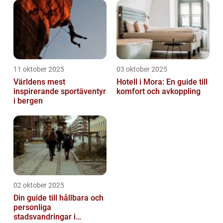
11 oktober 2025
03 oktober 2025
Världens mest
Hotell i Mora: En guide till
inspirerande sportäventyr
komfort och avkoppling
i bergen
02 oktober 2025
Din guide till hållbara och
personliga
stadsvandringar i