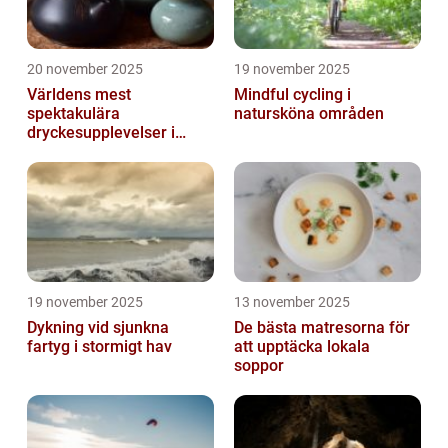
20 november 2025
19 november 2025
Världens mest
Mindful cycling i
spektakulära
natursköna områden
dryckesupplevelser i
Asien
19 november 2025
13 november 2025
Dykning vid sjunkna
De bästa matresorna för
fartyg i stormigt hav
att upptäcka lokala
soppor