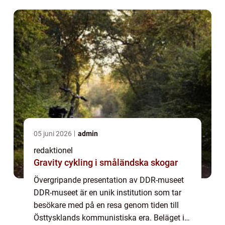
fascinerande inblick i livet bakom järnridån
oc...
05 juni 2026
admin
redaktionel
Gravity cykling i småländska skogar
Övergripande presentation av DDR-museet
DDR-museet är en unik institution som tar
besökare med på en resa genom tiden till
Östtysklands kommunistiska era. Beläget i