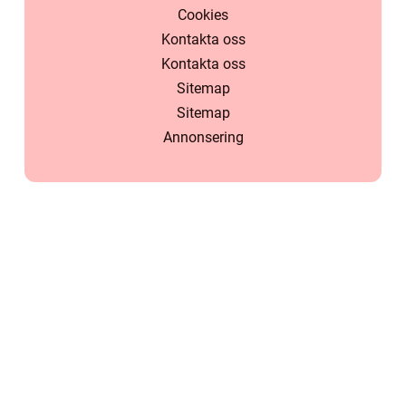
Cookies
Kontakta oss
Kontakta oss
Sitemap
Sitemap
Annonsering