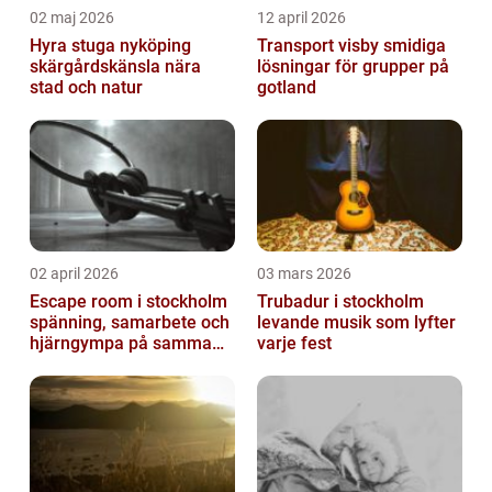
02 maj 2026
12 april 2026
Hyra stuga nyköping
Transport visby smidiga
skärgårdskänsla nära
lösningar för grupper på
stad och natur
gotland
02 april 2026
03 mars 2026
Escape room i stockholm
Trubadur i stockholm
spänning, samarbete och
levande musik som lyfter
hjärngympa på samma
varje fest
gång