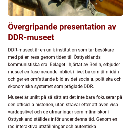
Övergripande presentation av
DDR-museet
DDR-museet är en unik institution som tar besökare
med på en resa genom tiden till Östtysklands
kommunistiska era. Beläget i hjärtat av Berlin, erbjuder
museet en fascinerande inblick i livet bakom järnridån
och ger en omfattande bild av det sociala, politiska och
ekonomiska systemet som präglade DDR.
Museet är unikt på så sätt att det inte bara fokuserar på
den officiella historien, utan strävar efter att även visa
vardagslivet och de utmaningar som människor i
Östtyskland ställdes inför under denna tid. Genom en
rad interaktiva utställningar och autentiska