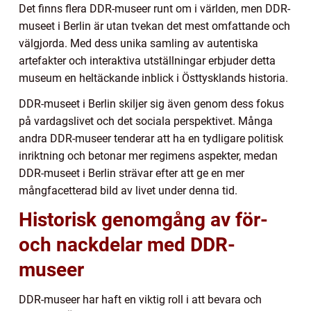
Det finns flera DDR-museer runt om i världen, men DDR-
museet i Berlin är utan tvekan det mest omfattande och
välgjorda. Med dess unika samling av autentiska
artefakter och interaktiva utställningar erbjuder detta
museum en heltäckande inblick i Östtysklands historia.
DDR-museet i Berlin skiljer sig även genom dess fokus
på vardagslivet och det sociala perspektivet. Många
andra DDR-museer tenderar att ha en tydligare politisk
inriktning och betonar mer regimens aspekter, medan
DDR-museet i Berlin strävar efter att ge en mer
mångfacetterad bild av livet under denna tid.
Historisk genomgång av för-
och nackdelar med DDR-
museer
DDR-museer har haft en viktig roll i att bevara och