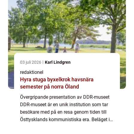
03 juli 2026
Karl Lindgren
redaktionel
Hyra stuga byxelkrok havsnära
semester på norra Öland
Övergripande presentation av DDR-museet
DDR-museet är en unik institution som tar
besökare med på en resa genom tiden till
Östtysklands kommunistiska era. Beläget i
hjärtat av Berlin, erbjuder museet en