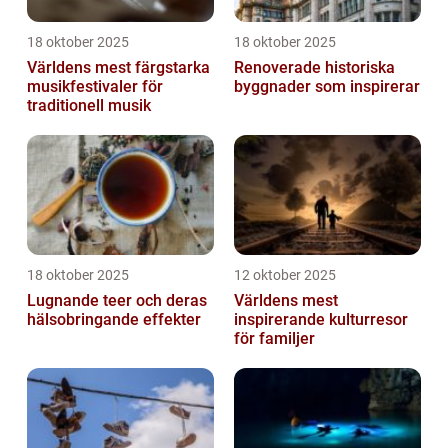
18 oktober 2025
18 oktober 2025
Världens mest färgstarka
Renoverade historiska
musikfestivaler för
byggnader som inspirerar
traditionell musik
18 oktober 2025
12 oktober 2025
Lugnande teer och deras
Världens mest
hälsobringande effekter
inspirerande kulturresor
för familjer