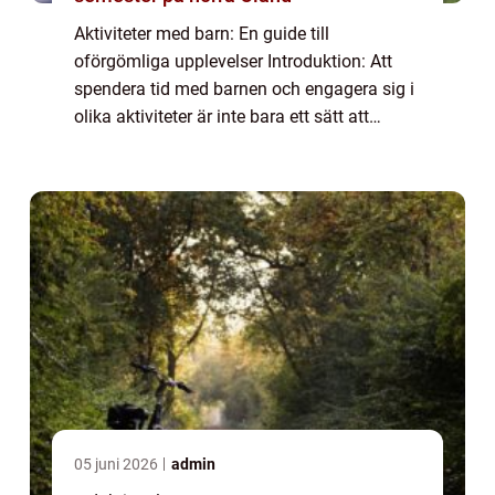
Aktiviteter med barn: En guide till
oförgömliga upplevelser Introduktion: Att
spendera tid med barnen och engagera sig i
olika aktiviteter är inte bara ett sätt att
bygga starka familjeband och skapa
minnen för livet, utan det ger även barnen
möjligh...
05 juni 2026
admin