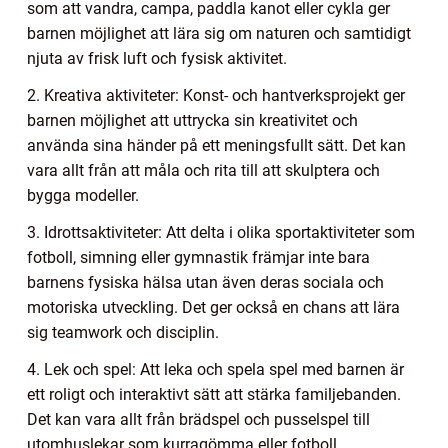
som att vandra, campa, paddla kanot eller cykla ger
barnen möjlighet att lära sig om naturen och samtidigt
njuta av frisk luft och fysisk aktivitet.
2. Kreativa aktiviteter: Konst- och hantverksprojekt ger
barnen möjlighet att uttrycka sin kreativitet och
använda sina händer på ett meningsfullt sätt. Det kan
vara allt från att måla och rita till att skulptera och
bygga modeller.
3. Idrottsaktiviteter: Att delta i olika sportaktiviteter som
fotboll, simning eller gymnastik främjar inte bara
barnens fysiska hälsa utan även deras sociala och
motoriska utveckling. Det ger också en chans att lära
sig teamwork och disciplin.
4. Lek och spel: Att leka och spela spel med barnen är
ett roligt och interaktivt sätt att stärka familjebanden.
Det kan vara allt från brädspel och pusselspel till
utomhuslekar som kurragömma eller fotboll.