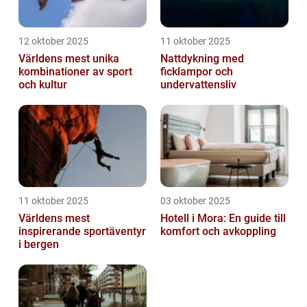
12 oktober 2025
11 oktober 2025
Världens mest unika
Nattdykning med
kombinationer av sport
ficklampor och
och kultur
undervattensliv
11 oktober 2025
03 oktober 2025
Världens mest
Hotell i Mora: En guide till
inspirerande sportäventyr
komfort och avkoppling
i bergen