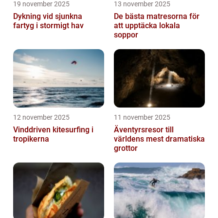
19 november 2025
13 november 2025
Dykning vid sjunkna
De bästa matresorna för
fartyg i stormigt hav
att upptäcka lokala
soppor
12 november 2025
11 november 2025
Vinddriven kitesurfing i
Äventyrsresor till
tropikerna
världens mest dramatiska
grottor