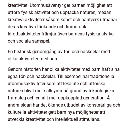
kreativitet. Utomhusäventyr ger barnen möjlighet att
utföra fysisk aktivitet och upptäcka naturen, medan
kreativa aktiviteter såsom konst och hantverk utmanar
deras kreativa tänkande och finmotorik.
Idrottsaktiviteter främjar även barnens fysiska styrka
och sociala samspel.
En historisk genomgång av för- och nackdelar med
olika aktiviteter med barn
Genom historien har olika aktiviteter med barn haft sina
egna för- och nackdelar. Till exempel har traditionella
utomhusaktiviteter som att leka ute och utforska
naturen blivit mer sällsynta på grund av teknologiska
framsteg och en allt mer uppkopplad generation. Å
andra sidan har det ökande utbudet av konstnärliga och
kulturella aktiviteter gett barn nya möjligheter att
utveckla kreativitet och intellektuell stimulans.