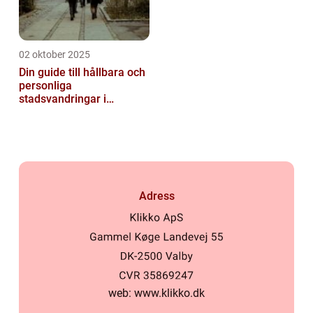
02 oktober 2025
Din guide till hållbara och
personliga
stadsvandringar i
Stockholm
Adress
web:
www.klikko.dk