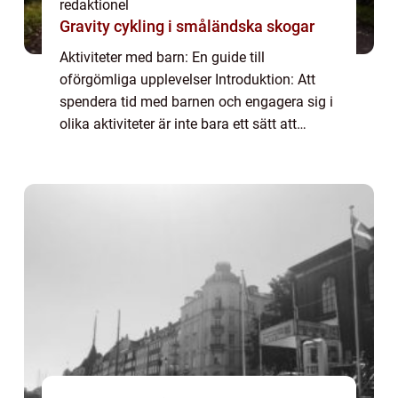
redaktionel
Gravity cykling i småländska skogar
Aktiviteter med barn: En guide till
oförgömliga upplevelser Introduktion: Att
spendera tid med barnen och engagera sig i
olika aktiviteter är inte bara ett sätt att
bygga starka familjeband och skapa
minnen för livet, utan det ger även barnen
möjligh...