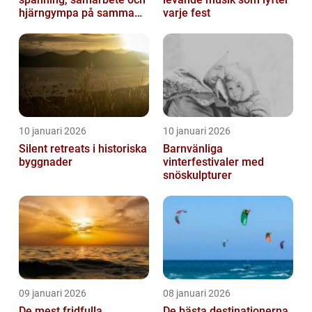
hjärngympa på samma
varje fest
gång
10 januari 2026
10 januari 2026
Silent retreats i historiska
Barnvänliga
byggnader
vinterfestivaler med
snöskulpturer
09 januari 2026
08 januari 2026
De mest fridfulla
De bästa destinationerna