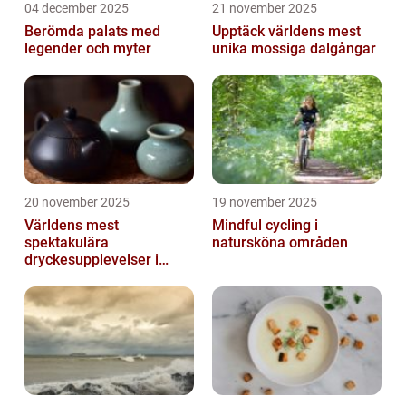
04 december 2025
21 november 2025
Berömda palats med
Upptäck världens mest
legender och myter
unika mossiga dalgångar
20 november 2025
19 november 2025
Världens mest
Mindful cycling i
spektakulära
natursköna områden
dryckesupplevelser i
Asien