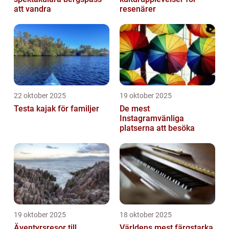
att vandra
resenärer
22 oktober 2025
19 oktober 2025
Testa kajak för familjer
De mest
Instagramvänliga
platserna att besöka
19 oktober 2025
18 oktober 2025
Äventyrsresor till
Världens mest färgstarka