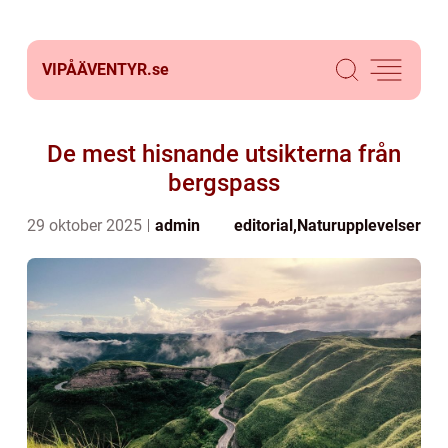
VIPÅÄVENTYR.
se
De mest hisnande utsikterna från
bergspass
29 oktober 2025
admin
editorial
,
Naturupplevelser