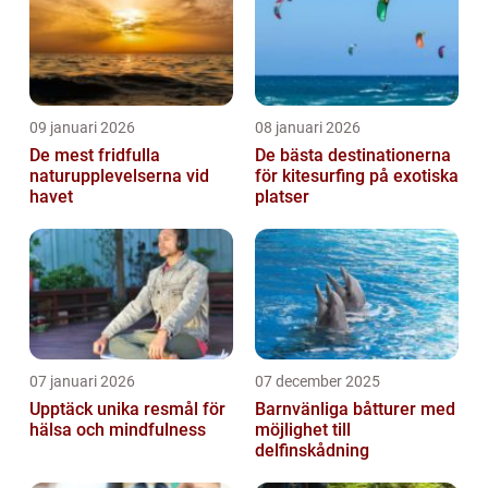
09 januari 2026
08 januari 2026
De mest fridfulla
De bästa destinationerna
naturupplevelserna vid
för kitesurfing på exotiska
havet
platser
07 januari 2026
07 december 2025
Upptäck unika resmål för
Barnvänliga båtturer med
hälsa och mindfulness
möjlighet till
delfinskådning