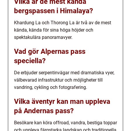
Vilka är de mest kända
bergspassen i Himalaya?
Khardung La och Thorong La är två av de mest
kända, kända för sina höga höjder och
spektakulära panoramavyer.
Vad gör Alpernas pass
speciella?
De erbjuder serpentinvägar med dramatiska vyer,
välbevarad infrastruktur och möjligheter till
vandring, cykling och fotografering.
Vilka äventyr kan man uppleva
på Andernas pass?
Besökare kan köra offroad, vandra, bestiga toppar
och uppleva färgstarka landskap och traditionella