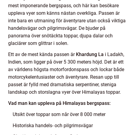
mest imponerande bergspass, och här kan besökare
uppleva vyer som känns nästan overkliga. Passen är
inte bara en utmaning för äventyrare utan också viktiga
handelsvägar och pilgrimsvägar. De bjuder på
panorama över snötäckta toppar, djupa dalar och
glaciärer som glittrar i solen.
Ett av de mest kända passen är
Khardung La
i Ladakh,
Indien, som ligger på över 5 300 meters höjd. Det är ett
av världens högsta motorfordonspass och lockar både
motorcykelentusiaster och äventyrare. Resan upp till
passet är fylld med dramatiska serpentiner, steniga
landskap och storslagna vyer över Himalayas toppar.
Vad man kan uppleva på Himalayas bergspass:
Utsikt över toppar som når över 8 000 meter
Historiska handels- och pilgrimsvägar