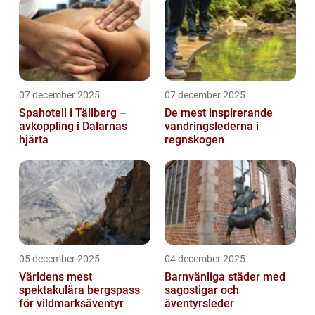
07 december 2025
07 december 2025
Spahotell i Tällberg –
De mest inspirerande
avkoppling i Dalarnas
vandringslederna i
hjärta
regnskogen
05 december 2025
04 december 2025
Världens mest
Barnvänliga städer med
spektakulära bergspass
sagostigar och
för vildmarksäventyr
äventyrsleder