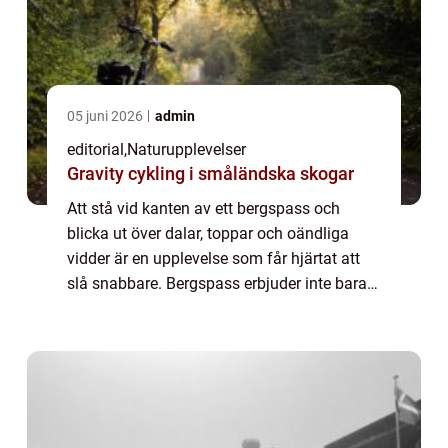
05 juni 2026
admin
editorial
,
Naturupplevelser
Gravity cykling i småländska skogar
Att stå vid kanten av ett bergspass och
blicka ut över dalar, toppar och oändliga
vidder är en upplevelse som får hjärtat att
slå snabbare. Bergspass erbjuder inte bara
spektakulära vyer utan är ocks&ar...