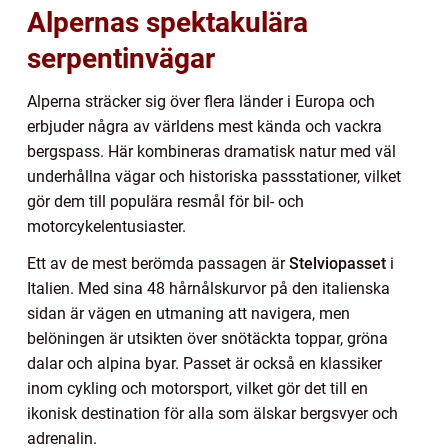
Alpernas spektakulära
serpentinvägar
Alperna sträcker sig över flera länder i Europa och
erbjuder några av världens mest kända och vackra
bergspass. Här kombineras dramatisk natur med väl
underhållna vägar och historiska passstationer, vilket
gör dem till populära resmål för bil- och
motorcykelentusiaster.
Ett av de mest berömda passagen är
Stelviopasset
i
Italien. Med sina 48 hårnålskurvor på den italienska
sidan är vägen en utmaning att navigera, men
belöningen är utsikten över snötäckta toppar, gröna
dalar och alpina byar. Passet är också en klassiker
inom cykling och motorsport, vilket gör det till en
ikonisk destination för alla som älskar bergsvyer och
adrenalin.