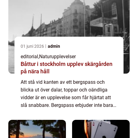
01 juni 2026
admin
editorial
,
Naturupplevelser
Båttur i stockholm upplev skärgården
på nära håll
Att stå vid kanten av ett bergspass och
blicka ut över dalar, toppar och oändliga
vidder är en upplevelse som får hjärtat att
slå snabbare. Bergspass erbjuder inte bara
spektakulära vyer utan är ocks&ar...