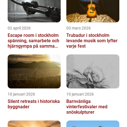
02 april 2026
03 mars 2026
Escape room i stockholm
Trubadur i stockholm
spänning, samarbete och
levande musik som lyfter
hjärngympa på samma
varje fest
gång
10 januari 2026
10 januari 2026
Silent retreats i historiska
Barnvänliga
byggnader
vinterfestivaler med
snöskulpturer