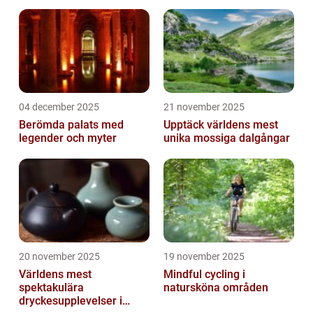
04 december 2025
21 november 2025
Berömda palats med
Upptäck världens mest
legender och myter
unika mossiga dalgångar
20 november 2025
19 november 2025
Världens mest
Mindful cycling i
spektakulära
natursköna områden
dryckesupplevelser i