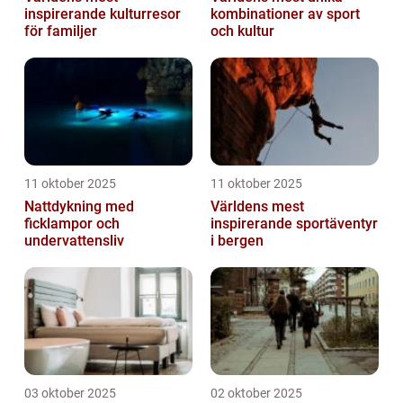
inspirerande kulturresor
kombinationer av sport
för familjer
och kultur
11 oktober 2025
11 oktober 2025
Nattdykning med
Världens mest
ficklampor och
inspirerande sportäventyr
undervattensliv
i bergen
03 oktober 2025
02 oktober 2025