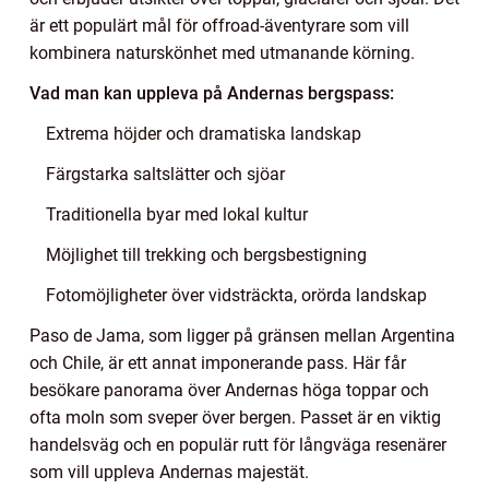
är ett populärt mål för offroad-äventyrare som vill
kombinera naturskönhet med utmanande körning.
Vad man kan uppleva på Andernas bergspass:
Extrema höjder och dramatiska landskap
Färgstarka saltslätter och sjöar
Traditionella byar med lokal kultur
Möjlighet till trekking och bergsbestigning
Fotomöjligheter över vidsträckta, orörda landskap
Paso de Jama, som ligger på gränsen mellan Argentina
och Chile, är ett annat imponerande pass. Här får
besökare panorama över Andernas höga toppar och
ofta moln som sveper över bergen. Passet är en viktig
handelsväg och en populär rutt för långväga resenärer
som vill uppleva Andernas majestät.