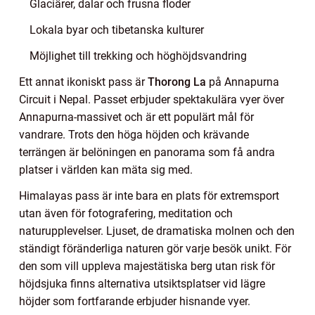
Glaciärer, dalar och frusna floder
Lokala byar och tibetanska kulturer
Möjlighet till trekking och höghöjdsvandring
Ett annat ikoniskt pass är
Thorong La
på Annapurna
Circuit i Nepal. Passet erbjuder spektakulära vyer över
Annapurna-massivet och är ett populärt mål för
vandrare. Trots den höga höjden och krävande
terrängen är belöningen en panorama som få andra
platser i världen kan mäta sig med.
Himalayas pass är inte bara en plats för extremsport
utan även för fotografering, meditation och
naturupplevelser. Ljuset, de dramatiska molnen och den
ständigt föränderliga naturen gör varje besök unikt. För
den som vill uppleva majestätiska berg utan risk för
höjdsjuka finns alternativa utsiktsplatser vid lägre
höjder som fortfarande erbjuder hisnande vyer.