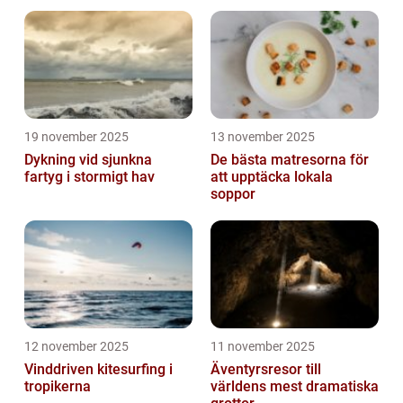
Asien
19 november 2025
13 november 2025
Dykning vid sjunkna
De bästa matresorna för
fartyg i stormigt hav
att upptäcka lokala
soppor
12 november 2025
11 november 2025
Vinddriven kitesurfing i
Äventyrsresor till
tropikerna
världens mest dramatiska