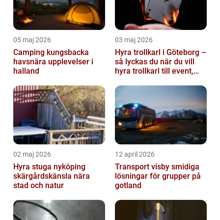
05 maj 2026
03 maj 2026
Camping kungsbacka
Hyra trollkarl i Göteborg –
havsnära upplevelser i
så lyckas du när du vill
halland
hyra trollkarl till event,
kalas och företagsfe...
02 maj 2026
12 april 2026
Hyra stuga nyköping
Transport visby smidiga
skärgårdskänsla nära
lösningar för grupper på
stad och natur
gotland