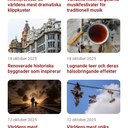
världens mest dramatiska
musikfestivaler för
klippkuster
traditionell musik
18 oktober 2025
18 oktober 2025
Renoverade historiska
Lugnande teer och deras
byggnader som inspirerar
hälsobringande effekter
12 oktober 2025
12 oktober 2025
Världens mest
Världens mest unika