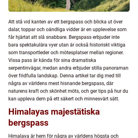
Att stå vid kanten av ett bergspass och blicka ut över
dalar, toppar och oändliga vidder är en upplevelse som
får hjärtat att slå snabbare. Bergspass erbjuder inte
bara spektakulära vyer utan är också historiskt viktiga
som transportleder och mötesplatser mellan regioner.
Vissa pass är kända för sina dramatiska
serpentinvägar, medan andra erbjuder stilla panoraman
över fridfulla landskap. Denna artikel tar dig med till
några av världens mest hisnande bergspass, där
naturens kraft och skönhet möts, och ger tips på hur du
kan uppleva dem på ett säkert och minnesvärt sätt.
Himalayas majestätiska
bergspass
Himalaya är hem för några av världens högsta och