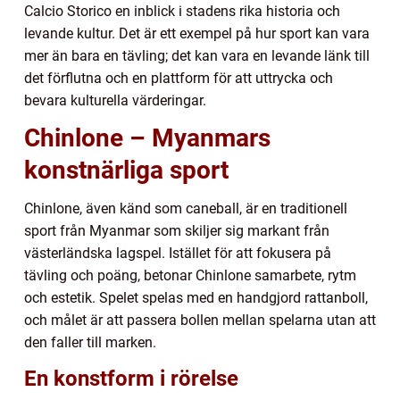
Calcio Storico en inblick i stadens rika historia och
levande kultur. Det är ett exempel på hur sport kan vara
mer än bara en tävling; det kan vara en levande länk till
det förflutna och en plattform för att uttrycka och
bevara kulturella värderingar.
Chinlone – Myanmars
konstnärliga sport
Chinlone, även känd som caneball, är en traditionell
sport från Myanmar som skiljer sig markant från
västerländska lagspel. Istället för att fokusera på
tävling och poäng, betonar Chinlone samarbete, rytm
och estetik. Spelet spelas med en handgjord rattanboll,
och målet är att passera bollen mellan spelarna utan att
den faller till marken.
En konstform i rörelse