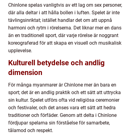
Chinlone spelas vanligtvis av ett lag om sex personer,
där alla deltar i att hålla bollen i luften. Spelet är inte
tävlingsinriktat; istället handlar det om att uppnå
harmoni och rytm i rörelserna. Det liknar mer en dans
än en traditionell sport, där varje rörelse är noggrant
koreograferad för att skapa en visuell och musikalisk
upplevelse.
Kulturell betydelse och andlig
dimension
För många myanmarer är Chinlone mer än bara en
sport; det är en andlig praktik och ett sätt att uttrycka
sin kultur. Spelet utförs ofta vid religiösa ceremonier
och festivaler, och det anses vara ett sätt att hedra
traditioner och förfäder. Genom att delta i Chinlone
fördjupar spelarna sin förståelse för samarbete,
tålamod och respekt.