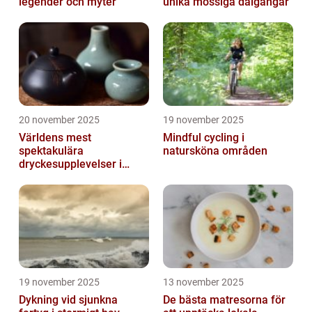
legender och myter
unika mossiga dalgångar
20 november 2025
19 november 2025
Världens mest
Mindful cycling i
spektakulära
natursköna områden
dryckesupplevelser i
Asien
19 november 2025
13 november 2025
Dykning vid sjunkna
De bästa matresorna för