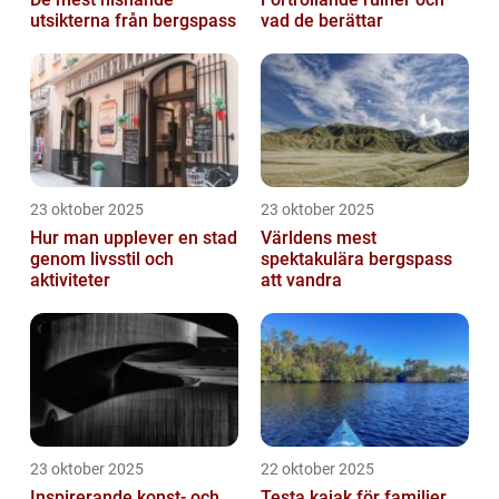
utsikterna från bergspass
vad de berättar
23 oktober 2025
23 oktober 2025
Hur man upplever en stad
Världens mest
genom livsstil och
spektakulära bergspass
aktiviteter
att vandra
23 oktober 2025
22 oktober 2025
Inspirerande konst- och
Testa kajak för familjer