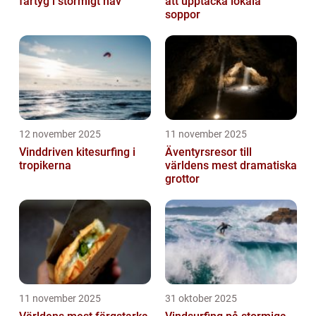
fartyg i stormigt hav
att upptäcka lokala
soppor
12 november 2025
11 november 2025
Vinddriven kitesurfing i
Äventyrsresor till
tropikerna
världens mest dramatiska
grottor
11 november 2025
31 oktober 2025