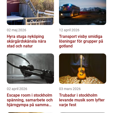
02 maj 2026
12 april 2026
Hyra stuga nyköping
Transport visby smidiga
skärgårdskänsla nära
lösningar för grupper på
stad och natur
gotland
02 april 2026
03 mars 2026
Escape room i stockholm
Trubadur i stockholm
spänning, samarbete och
levande musik som lyfter
hjärngympa på samma
varje fest
gång