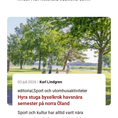
bevarats i århundraden till moderna
evenemang som blandar musi...
03 juli 2026
Karl Lindgren
editorial
,
Sport och utomhusaktiviteter
Hyra stuga byxelkrok havsnära
semester på norra Öland
Sport och kultur har alltid varit nära