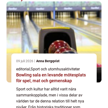
09 juli 2026
Anna Bergqvist
editorial
,
Sport och utomhusaktiviteter
Bowling sala en levande mötesplats
för spel, mat och gemenskap
Sport och kultur har alltid varit nära
sammankopplade, men i vissa delar av
världen tar de denna relation till helt nya
nivåer. Från historiska traditioner som