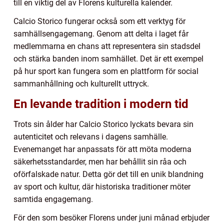
till en viktig del av Florens kulturella kalender.
Calcio Storico fungerar också som ett verktyg för
samhällsengagemang. Genom att delta i laget får
medlemmarna en chans att representera sin stadsdel
och stärka banden inom samhället. Det är ett exempel
på hur sport kan fungera som en plattform för social
sammanhållning och kulturellt uttryck.
En levande tradition i modern tid
Trots sin ålder har Calcio Storico lyckats bevara sin
autenticitet och relevans i dagens samhälle.
Evenemanget har anpassats för att möta moderna
säkerhetsstandarder, men har behållit sin råa och
oförfalskade natur. Detta gör det till en unik blandning
av sport och kultur, där historiska traditioner möter
samtida engagemang.
För den som besöker Florens under juni månad erbjuder