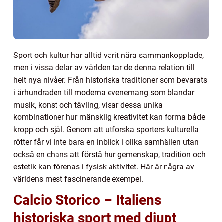
Sport och kultur har alltid varit nära sammankopplade,
men i vissa delar av världen tar de denna relation till
helt nya nivåer. Från historiska traditioner som bevarats
i århundraden till moderna evenemang som blandar
musik, konst och tävling, visar dessa unika
kombinationer hur mänsklig kreativitet kan forma både
kropp och själ. Genom att utforska sporters kulturella
rötter får vi inte bara en inblick i olika samhällen utan
också en chans att förstå hur gemenskap, tradition och
estetik kan förenas i fysisk aktivitet. Här är några av
världens mest fascinerande exempel.
Calcio Storico – Italiens
historiska sport med djupt