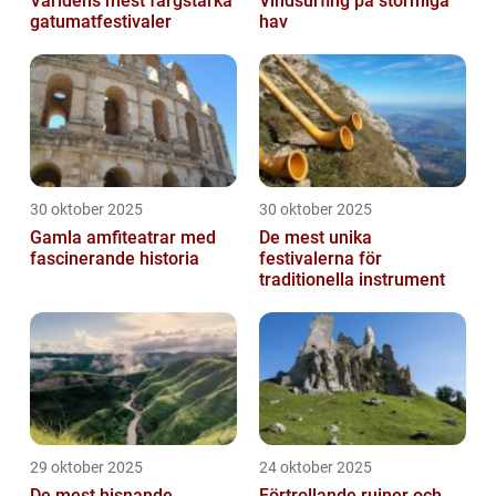
Världens mest färgstarka
Vindsurfing på stormiga
gatumatfestivaler
hav
30 oktober 2025
30 oktober 2025
Gamla amfiteatrar med
De mest unika
fascinerande historia
festivalerna för
traditionella instrument
29 oktober 2025
24 oktober 2025
De mest hisnande
Förtrollande ruiner och