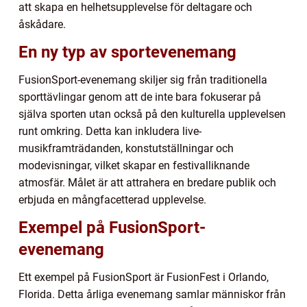
att skapa en helhetsupplevelse för deltagare och
åskådare.
En ny typ av sportevenemang
FusionSport-evenemang skiljer sig från traditionella
sporttävlingar genom att de inte bara fokuserar på
själva sporten utan också på den kulturella upplevelsen
runt omkring. Detta kan inkludera live-
musikframträdanden, konstutställningar och
modevisningar, vilket skapar en festivalliknande
atmosfär. Målet är att attrahera en bredare publik och
erbjuda en mångfacetterad upplevelse.
Exempel på FusionSport-
evenemang
Ett exempel på FusionSport är FusionFest i Orlando,
Florida. Detta årliga evenemang samlar människor från