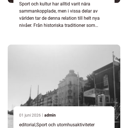
Sport och kultur har alltid varit nära
sammankopplade, men i vissa delar av
världen tar de denna relation till helt nya
nivåer. Från historiska traditioner som
bevarats i århundraden till moderna
evenemang som blandar musi...
01 juni 2026
admin
editorial
,
Sport och utomhusaktiviteter