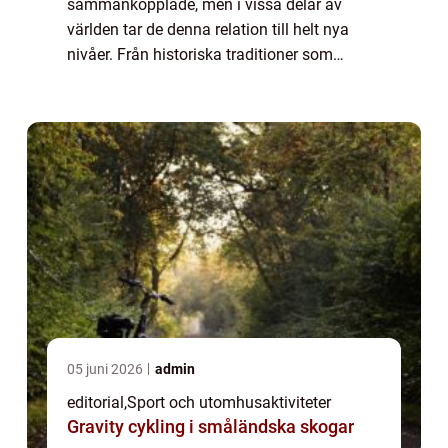
sammankopplade, men i vissa delar av
världen tar de denna relation till helt nya
nivåer. Från historiska traditioner som
bevarats i århundraden till moderna
evenemang som blandar musi...
05 juni 2026
admin
editorial
,
Sport och utomhusaktiviteter
Gravity cykling i småländska skogar