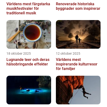
Världens mest färgstarka
Renoverade historiska
musikfestivaler för
byggnader som inspirerar
traditionell musik
18 oktober 2025
12 oktober 2025
Lugnande teer och deras
Världens mest
hälsobringande effekter
inspirerande kulturresor
för familjer