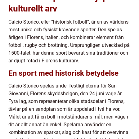
kulturellt arv
Calcio Storico, eller ”historisk fotboll”, är en av världens
mest unika och fysiskt krävande sporter. Den spelas
årligen i Florens, Italien, och kombinerar element från
fotboll, rugby och brottning. Ursprungligen utvecklad på
1500-talet, har denna sport bevarat sina traditioner och
är djupt rotad i Florens kulturarv.
En sport med historisk betydelse
Calcio Storico spelas under festligheterna för San
Giovanni, Florens skyddshelgon, den 24 juni varje år.
Fyra lag, som representerar olika stadsdelar i Florens,
tävlar på en sandplan som är uppdelad i två halvor.
Målet är att få en boll i motståndarens mål, men vägen
dit är allt annat än enkel. Spelarna använder en
kombination av sparkar, slag och kast för att övervinna