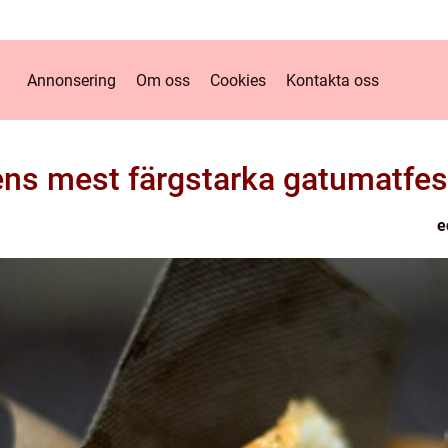
Annonsering
Om oss
Cookies
Kontakta oss
ens mest färgstarka gatumatfest
e