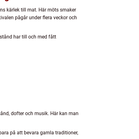
ens kärlek till mat. Här möts smaker
stivalen pågår under flera veckor och
tånd har till och med fått
stånd, dofter och musik. Här kan man
ara på att bevara gamla traditioner,