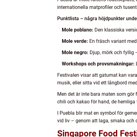
internationella matprofiler och tusen
Punktlista – några höjdpunkter unde
Mole poblano:
Den klassiska versio
Mole verde:
En fräsch variant med
Mole negro:
Djup, mörk och fyllig
Workshops och provsmakningar:
L
Festivalen visar att gatumat kan vara
musik, eller sitta vid ett långbord m
Men det är inte bara maten som gör fe
chili och kakao för hand, de hemliga 
I Puebla blir mat en symbol för geme
vid liv – genom att laga, smaka och 
Singapore Food Festi