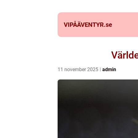
VIPÅÄVENTYR.
se
Värld
11 november 2025
admin