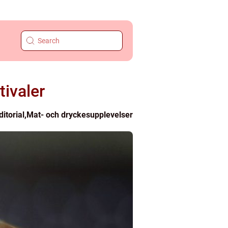
ivaler
ditorial
,
Mat- och dryckesupplevelser