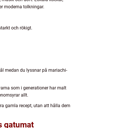
ter moderna tolkningar.
tarkt och rökigt.
skål medan du lyssnar på mariachi-
byarna som i generationer har malt
enomsyrar allt.
ra gamla recept, utan att hålla dem
ns gatumat