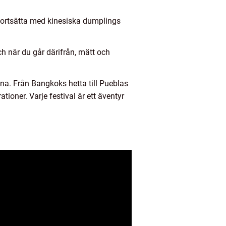
 fortsätta med kinesiska dumplings
ch när du går därifrån, mätt och
na. Från Bangkoks hetta till Pueblas
ioner. Varje festival är ett äventyr