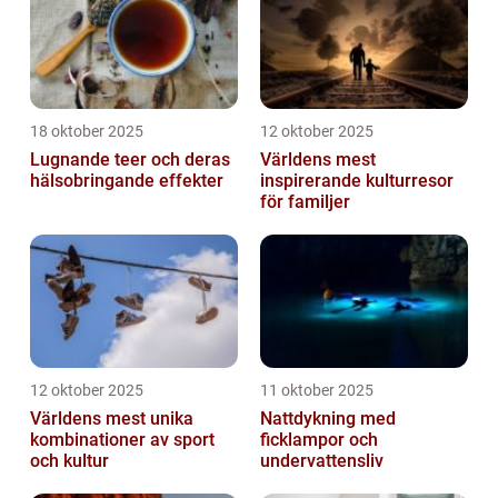
18 oktober 2025
12 oktober 2025
Lugnande teer och deras
Världens mest
hälsobringande effekter
inspirerande kulturresor
för familjer
12 oktober 2025
11 oktober 2025
Världens mest unika
Nattdykning med
kombinationer av sport
ficklampor och
och kultur
undervattensliv