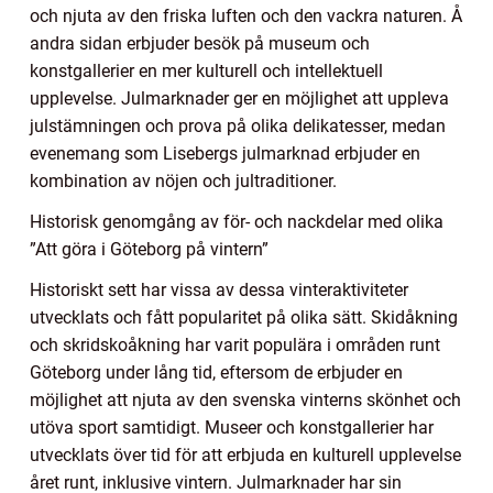
och njuta av den friska luften och den vackra naturen. Å
andra sidan erbjuder besök på museum och
konstgallerier en mer kulturell och intellektuell
upplevelse. Julmarknader ger en möjlighet att uppleva
julstämningen och prova på olika delikatesser, medan
evenemang som Lisebergs julmarknad erbjuder en
kombination av nöjen och jultraditioner.
Historisk genomgång av för- och nackdelar med olika
”Att göra i Göteborg på vintern”
Historiskt sett har vissa av dessa vinteraktiviteter
utvecklats och fått popularitet på olika sätt. Skidåkning
och skridskoåkning har varit populära i områden runt
Göteborg under lång tid, eftersom de erbjuder en
möjlighet att njuta av den svenska vinterns skönhet och
utöva sport samtidigt. Museer och konstgallerier har
utvecklats över tid för att erbjuda en kulturell upplevelse
året runt, inklusive vintern. Julmarknader har sin