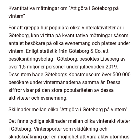
Kvantitativa mätningar om ”Att göra i Göteborg på
vintern”
För att greppa hur populära olika vinteraktiviteter är i
Göteborg, kan vi titta på kvantitativa mätningar såsom
antalet besökare på olika evenemang och platser under
vintern. Enligt statistik från Göteborg & Co, ett
besöksnäringsbolag i Göteborg, besöktes Liseberg av
över 1,5 miljoner personer under julperioden 2019.
Dessutom hade Göteborgs Konstmuseum över 500 000
besökare under vintermånaderna samma år. Dessa
siffror visar på den stora populariteten av dessa
aktiviteter och evenemang.
Skillnader mellan olika ”Att göra i Göteborg på vintern”
Det finns tydliga skillnader mellan olika vinteraktiviteter
i Göteborg. Vintersporter som skidåkning och
skridskoåkning ger en möjlighet att vara aktiv utomhus