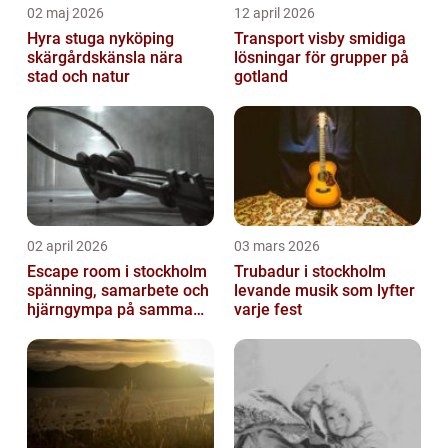
02 maj 2026
12 april 2026
Hyra stuga nyköping
Transport visby smidiga
skärgårdskänsla nära
lösningar för grupper på
stad och natur
gotland
02 april 2026
03 mars 2026
Escape room i stockholm
Trubadur i stockholm
spänning, samarbete och
levande musik som lyfter
hjärngympa på samma
varje fest
gång