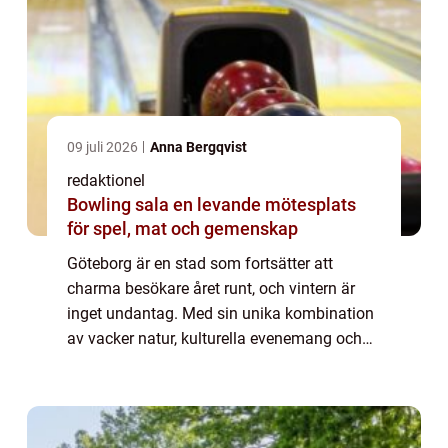
09 juli 2026
Anna Bergqvist
redaktionel
Bowling sala en levande mötesplats
för spel, mat och gemenskap
Göteborg är en stad som fortsätter att
charma besökare året runt, och vintern är
inget undantag. Med sin unika kombination
av vacker natur, kulturella evenemang och
spännande aktiviteter, finns det något för
alla att utforska och uppleva under vinter...