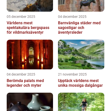
05 december 2025
04 december 2025
Världens mest
Barnvänliga städer med
spektakulära bergspass
sagostigar och
för vildmarksäventyr
äventyrsleder
04 december 2025
21 november 2025
Berömda palats med
Upptäck världens mest
legender och myter
unika mossiga dalgångar