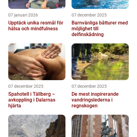
07 januari 2026
07 december 2025
Upptäck unika resmål för
Barnvänliga båtturer med
hälsa och mindfulness
möjlighet till
delfinskådning
07 december 2025
07 december 2025
Spahotell i Tällberg –
De mest inspirerande
avkoppling i Dalarnas
vandringslederna i
hjärta
regnskogen