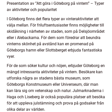
Presentation av ”Att göra i Göteborg på vintern” – Typer
av aktiviteter och popularitet
I Göteborg finns det flera typer av vinteraktiviteter att
välja mellan. För friluftsentusiaster finns möjligheter till
skidåkning i närheten av staden, som på Delsjöområdet
eller i Alebackarna. För dem som föredrar att beundra
vinterns skönhet på avstånd kan en promenad på
Göteborgs hamn eller Slottsberget erbjuda fantastiska
vyer.
För de som söker kultur och nöjen, erbjuder Göteborg en
mängd intressanta aktiviteter på vintern. Besökare kan
utforska några av stadens bästa museum, som
Göteborgs Konstmuseum eller Universeum, där man
kan lära sig om vetenskap och natur. Julmarknaderna i
Haga och Liseberg är också populära platser att besöka
för att uppleva julstämning och prova på godsaker från
olika delar av världen.