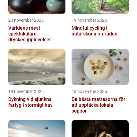
20 november 2025
19 november 2025
Världens mest
Mindful cycling i
spektakulära
natursköna områden
dryckesupplevelser i
Asien
19 november 2025
13 november 2025
Dykning vid sjunkna
De bästa matresorna för
fartyg i stormigt hav
att upptäcka lokala
soppor