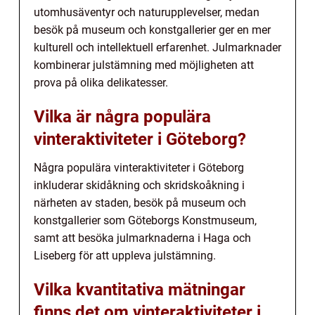
utomhusäventyr och naturupplevelser, medan
besök på museum och konstgallerier ger en mer
kulturell och intellektuell erfarenhet. Julmarknader
kombinerar julstämning med möjligheten att
prova på olika delikatesser.
Vilka är några populära
vinteraktiviteter i Göteborg?
Några populära vinteraktiviteter i Göteborg
inkluderar skidåkning och skridskoåkning i
närheten av staden, besök på museum och
konstgallerier som Göteborgs Konstmuseum,
samt att besöka julmarknaderna i Haga och
Liseberg för att uppleva julstämning.
Vilka kvantitativa mätningar
finns det om vinteraktiviteter i