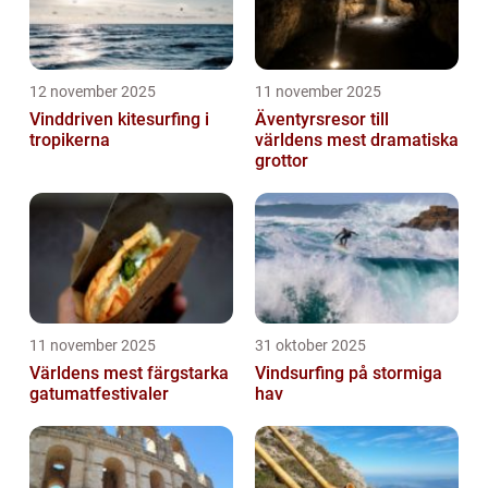
12 november 2025
11 november 2025
Vinddriven kitesurfing i
Äventyrsresor till
tropikerna
världens mest dramatiska
grottor
11 november 2025
31 oktober 2025
Världens mest färgstarka
Vindsurfing på stormiga
gatumatfestivaler
hav