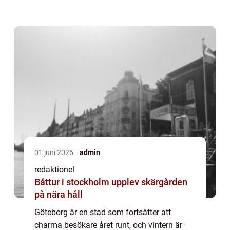
spännande aktiviteter, finns det något för
alla att utforska och uppleva under vinter...
01 juni 2026
admin
redaktionel
Båttur i stockholm upplev skärgården
på nära håll
Göteborg är en stad som fortsätter att
charma besökare året runt, och vintern är