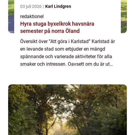
03 juli 2026
Karl Lindgren
redaktionel
Hyra stuga byxelkrok havsnära
semester på norra Öland
Översikt över ”Att göra i Karlstad” Karlstad är
en levande stad som erbjuder en mängd
spännande och varierade aktiviteter för alla
smaker och intressen. Oavsett om du är ute
efter kulturella evenemang, sportaktiviteter,
naturupplevelser e...