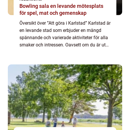
Bowling sala en levande mötesplats
för spel, mat och gemenskap
Översikt över ”Att göra i Karlstad” Karlstad är
en levande stad som erbjuder en mängd
spännande och varierade aktiviteter för alla
smaker och intressen. Oavsett om du är ute
efter kulturella evenemang, sportaktiviteter,
naturupplevelser e...