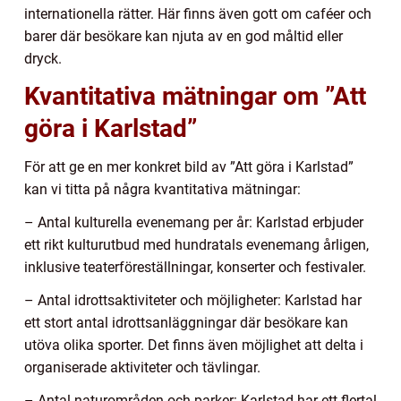
internationella rätter. Här finns även gott om caféer och
barer där besökare kan njuta av en god måltid eller
dryck.
Kvantitativa mätningar om ”Att
göra i Karlstad”
För att ge en mer konkret bild av ”Att göra i Karlstad”
kan vi titta på några kvantitativa mätningar:
– Antal kulturella evenemang per år: Karlstad erbjuder
ett rikt kulturutbud med hundratals evenemang årligen,
inklusive teaterföreställningar, konserter och festivaler.
– Antal idrottsaktiviteter och möjligheter: Karlstad har
ett stort antal idrottsanläggningar där besökare kan
utöva olika sporter. Det finns även möjlighet att delta i
organiserade aktiviteter och tävlingar.
– Antal naturområden och parker: Karlstad har ett flertal