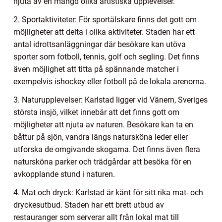
njuta av en mängd olika artistiska upplevelser.
2. Sportaktiviteter: För sportälskare finns det gott om
möjligheter att delta i olika aktiviteter. Staden har ett
antal idrottsanläggningar där besökare kan utöva
sporter som fotboll, tennis, golf och segling. Det finns
även möjlighet att titta på spännande matcher i
exempelvis ishockey eller fotboll på de lokala arenorna.
3. Naturupplevelser: Karlstad ligger vid Vänern, Sveriges
största insjö, vilket innebär att det finns gott om
möjligheter att njuta av naturen. Besökare kan ta en
båttur på sjön, vandra längs natursköna leder eller
utforska de omgivande skogarna. Det finns även flera
natursköna parker och trädgårdar att besöka för en
avkopplande stund i naturen.
4. Mat och dryck: Karlstad är känt för sitt rika mat- och
dryckesutbud. Staden har ett brett utbud av
restauranger som serverar allt från lokal mat till