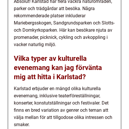
Absolut! Karlstad har flera vackra naturområden,
parker och trädgårdar att besöka. Några
rekommenderade platser inkluderar
Mariebergsskogen, Sandgrundsparken och Slotts-
och Domkyrkoparken. Här kan besökare njuta av
promenader, picknick, cykling och avkoppling i
vacker naturlig miljö.
Vilka typer av kulturella
evenemang kan jag förvänta
mig att hitta i Karlstad?
Karlstad erbjuder en mängd olika kulturella
evenemang, inklusive teaterföreställningar,
konserter, konstutställningar och festivaler. Det
finns en bred variation av genrer och teman att
välja mellan för att tillgodose olika intressen och
smaker.