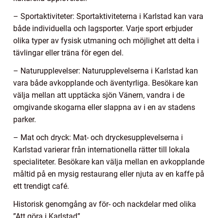
– Sportaktiviteter: Sportaktiviteterna i Karlstad kan vara
både individuella och lagsporter. Varje sport erbjuder
olika typer av fysisk utmaning och möjlighet att delta i
tävlingar eller träna för egen del.
– Naturupplevelser: Naturupplevelserna i Karlstad kan
vara både avkopplande och äventyrliga. Besökare kan
välja mellan att upptäcka sjön Vänern, vandra i de
omgivande skogarna eller slappna av i en av stadens
parker.
– Mat och dryck: Mat- och dryckesupplevelserna i
Karlstad varierar från internationella rätter till lokala
specialiteter. Besökare kan välja mellan en avkopplande
måltid på en mysig restaurang eller njuta av en kaffe på
ett trendigt café.
Historisk genomgång av för- och nackdelar med olika
”Att göra i Karlstad”