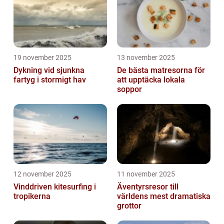
19 november 2025
13 november 2025
Dykning vid sjunkna
De bästa matresorna för
fartyg i stormigt hav
att upptäcka lokala
soppor
12 november 2025
11 november 2025
Vinddriven kitesurfing i
Äventyrsresor till
tropikerna
världens mest dramatiska
grottor