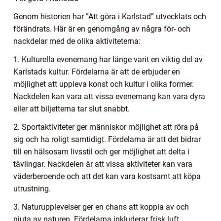
Genom historien har ”Att göra i Karlstad” utvecklats och
förändrats. Här är en genomgång av några för- och
nackdelar med de olika aktiviteterna:
1. Kulturella evenemang har länge varit en viktig del av
Karlstads kultur. Fördelarna är att de erbjuder en
möjlighet att uppleva konst och kultur i olika former.
Nackdelen kan vara att vissa evenemang kan vara dyra
eller att biljetterna tar slut snabbt.
2. Sportaktiviteter ger människor möjlighet att röra på
sig och ha roligt samtidigt. Fördelarna är att det bidrar
till en hälsosam livsstil och ger möjlighet att delta i
tävlingar. Nackdelen är att vissa aktiviteter kan vara
väderberoende och att det kan vara kostsamt att köpa
utrustning.
3. Naturupplevelser ger en chans att koppla av och
njuta av naturen. Fördelarna inkluderar frisk luft,