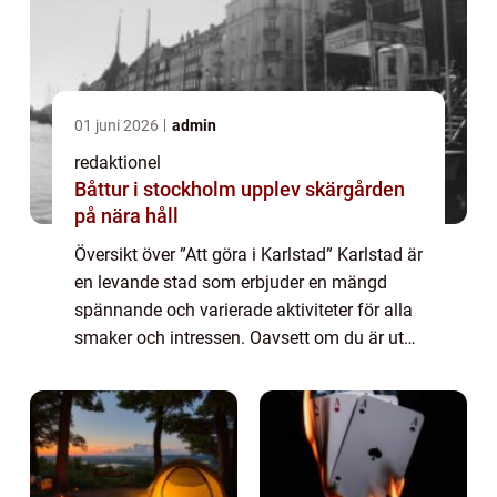
01 juni 2026
admin
redaktionel
Båttur i stockholm upplev skärgården
på nära håll
Översikt över ”Att göra i Karlstad” Karlstad är
en levande stad som erbjuder en mängd
spännande och varierade aktiviteter för alla
smaker och intressen. Oavsett om du är ute
efter kulturella evenemang, sportaktiviteter,
naturupplevelser e...