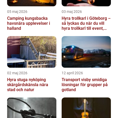
05 maj 2026
03 maj 2026
Camping kungsbacka
Hyra trollkarl i Göteborg –
havsnära upplevelser i
så lyckas du när du vill
halland
hyra trollkarl till event,
kalas och företagsfe...
02 maj 2026
12 april 2026
Hyra stuga nyköping
Transport visby smidiga
skärgårdskänsla nära
lösningar för grupper på
stad och natur
gotland