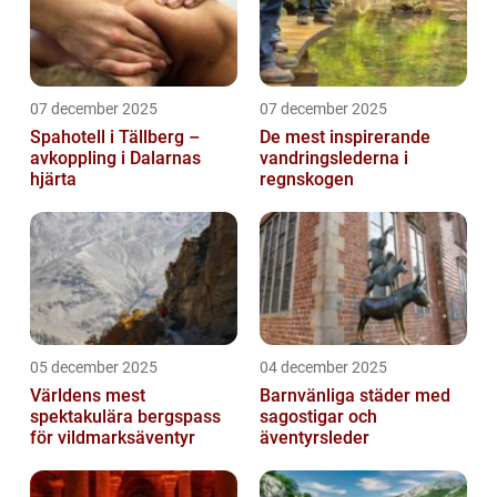
07 december 2025
07 december 2025
Spahotell i Tällberg –
De mest inspirerande
avkoppling i Dalarnas
vandringslederna i
hjärta
regnskogen
05 december 2025
04 december 2025
Världens mest
Barnvänliga städer med
spektakulära bergspass
sagostigar och
för vildmarksäventyr
äventyrsleder