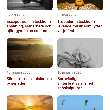
02 april 2026
03 mars 2026
Escape room i stockholm
Trubadur i stockholm
spänning, samarbete och
levande musik som lyfter
hjärngympa på samma
varje fest
gång
10 januari 2026
10 januari 2026
Silent retreats i historiska
Barnvänliga
byggnader
vinterfestivaler med
snöskulpturer