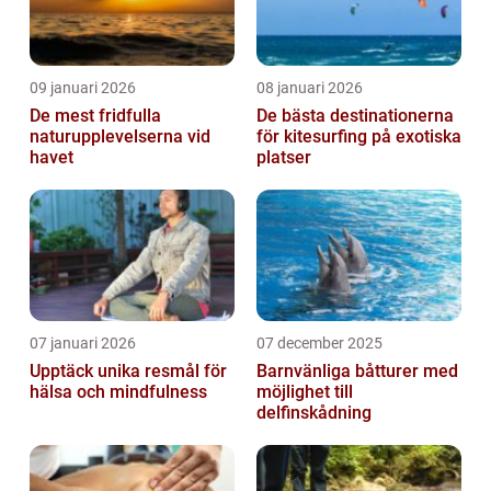
09 januari 2026
08 januari 2026
De mest fridfulla
De bästa destinationerna
naturupplevelserna vid
för kitesurfing på exotiska
havet
platser
07 januari 2026
07 december 2025
Upptäck unika resmål för
Barnvänliga båtturer med
hälsa och mindfulness
möjlighet till
delfinskådning