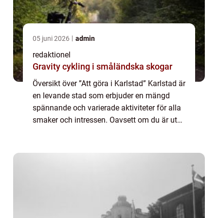
05 juni 2026
admin
redaktionel
Gravity cykling i småländska skogar
Översikt över ”Att göra i Karlstad” Karlstad är
en levande stad som erbjuder en mängd
spännande och varierade aktiviteter för alla
smaker och intressen. Oavsett om du är ute
efter kulturella evenemang, sportaktiviteter,
naturupplevelser e...