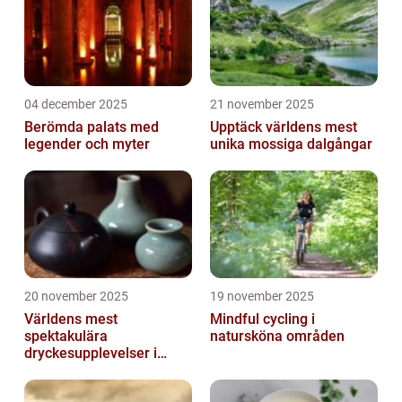
04 december 2025
21 november 2025
Berömda palats med
Upptäck världens mest
legender och myter
unika mossiga dalgångar
20 november 2025
19 november 2025
Världens mest
Mindful cycling i
spektakulära
natursköna områden
dryckesupplevelser i
Asien