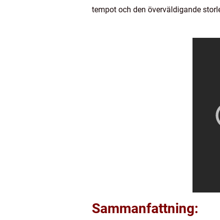
tempot och den överväldigande storl
Sammanfattning: