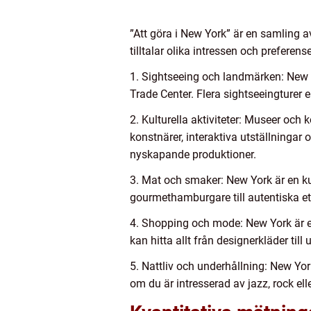
”Att göra i New York” är en samling av
tilltalar olika intressen och preferen
1. Sightseeing och landmärken: New
Trade Center. Flera sightseeingturer e
2. Kulturella aktiviteter: Museer oc
konstnärer, interaktiva utställninga
nyskapande produktioner.
3. Mat och smaker: New York är en ku
gourmethamburgare till autentiska et
4. Shopping och mode: New York är et
kan hitta allt från designerkläder till
5. Nattliv och underhållning: New York
om du är intresserad av jazz, rock ell