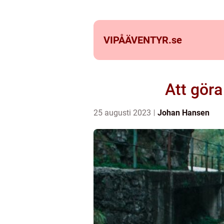
VIPÅÄVENTYR.
se
Att göra
25 augusti 2023
Johan Hansen