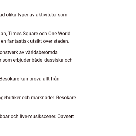
ad olika typer av aktiviteter som
nnan, Times Square och One World
 en fantastisk utsikt över staden.
 konstverk av världsberömda
ar som erbjuder både klassiska och
Besökare kan prova allt från
tagebutiker och marknader. Besökare
lubbar och live-musikscener. Oavsett