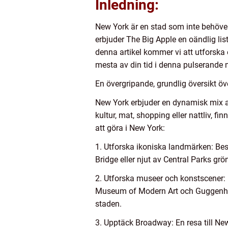
Inledning:
New York är en stad som inte behöve
erbjuder The Big Apple en oändlig list
denna artikel kommer vi att utforska e
mesta av din tid i denna pulserande 
En övergripande, grundlig översikt öv
New York erbjuder en dynamisk mix av 
kultur, mat, shopping eller nattliv, f
att göra i New York:
1. Utforska ikoniska landmärken: Be
Bridge eller njut av Central Parks gr
2. Utforska museer och konstscener:
Museum of Modern Art och Guggenhei
staden.
3. Upptäck Broadway: En resa till New