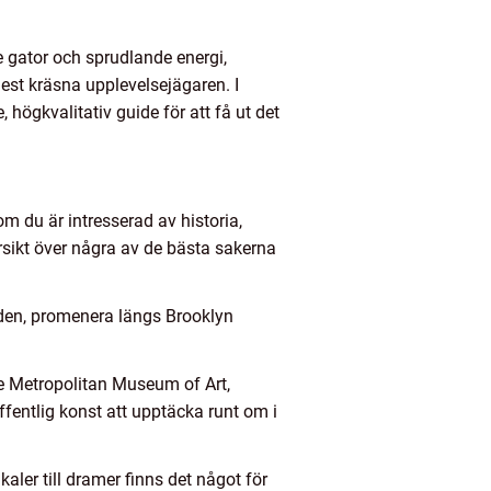
 gator och sprudlande energi,
mest kräsna upplevelsejägaren. I
 högkvalitativ guide för att få ut det
om du är intresserad av historia,
versikt över några av de bästa sakerna
aden, promenera längs Brooklyn
e Metropolitan Museum of Art,
ntlig konst att upptäcka runt om i
ler till dramer finns det något för