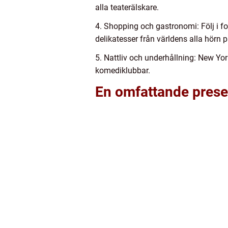
alla teaterälskare.
4. Shopping och gastronomi: Följ i f
delikatesser från världens alla hörn
5. Nattliv och underhållning: New York 
komediklubbar.
En omfattande presen