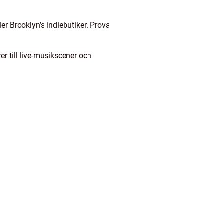
r Brooklyn’s indiebutiker. Prova
er till live-musikscener och