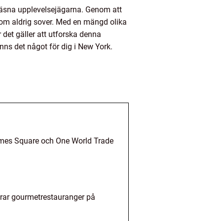
 kräsna upplevelsejägarna. Genom att
 som aldrig sover. Med en mängd olika
r det gäller att utforska denna
nns det något för dig i New York.
Times Square och One World Trade
derar gourmetrestauranger på