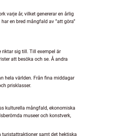
varje år, vilket genererar en årlig
h har en bred mångfald av ”att göra”
iktar sig till. Till exempel är
ister att besöka och se. Å andra
ån hela världen. Från fina middagar
ch prisklasser.
dess kulturella mångfald, ekonomiska
rldsberömda museer och konstverk,
turistattraktioner samt det hektiska