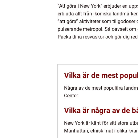
”Att göra i New York” erbjuder en upp
erbjuda allt från ikoniska landmärken
”att göra” aktiviteter som tillgodoser
pulserande metropol. Så oavsett om du
Packa dina resväskor och gör dig red
Vilka är de mest popu
Några av de mest populära landmä
Center.
Vilka är några av de b
New York är känt för sitt stora ut
Manhattan, etnisk mat i olika kvar