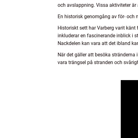
och avslappning. Vissa aktiviteter ä
En historisk genomgång av för- och n
Historiskt sett har Varberg varit kän
inkluderar en fascinerande inblick i 
Nackdelen kan vara att det ibland ka
När det gäller att besöka stränderna
vara trängsel på stranden och svårig