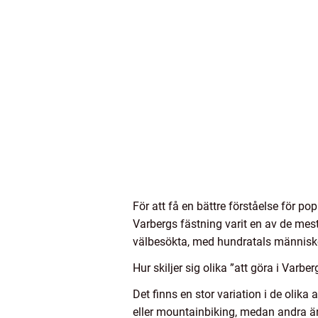
För att få en bättre förståelse för pop
Varbergs fästning varit en av de mes
välbesökta, med hundratals människ
Hur skiljer sig olika ”att göra i Varbe
Det finns en stor variation i de olika
eller mountainbiking, medan andra ä