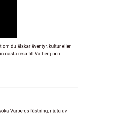
 om du älskar äventyr, kultur eller
n nästa resa till Varberg och
söka Varbergs fästning, njuta av