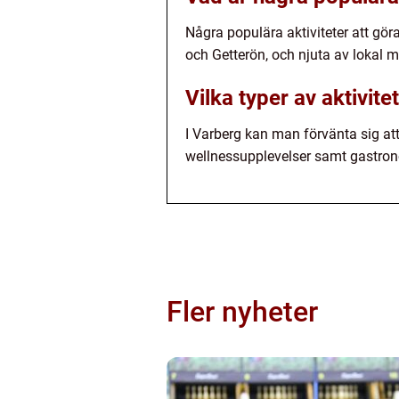
Några populära aktiviteter att gör
och Getterön, och njuta av lokal m
Vilka typer av aktivite
I Varberg kan man förvänta sig at
wellnessupplevelser samt gastron
Fler nyheter