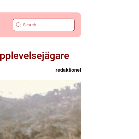
upplevelsejägare
redaktionel