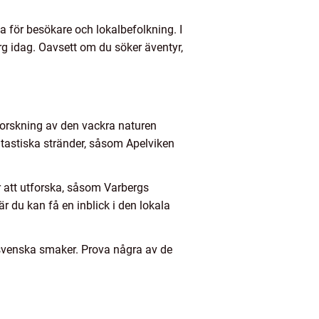
a för besökare och lokalbefolkning. I
rg idag. Oavsett om du söker äventyr,
utforskning av den vackra naturen
tastiska stränder, såsom Apelviken
r att utforska, såsom Varbergs
r du kan få en inblick i den lokala
a svenska smaker. Prova några av de