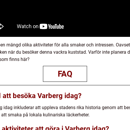
en mängd olika aktiviteter för alla smaker och intressen. Oavsett
ken när du besöker denna vackra kuststad. Varför inte planera di
 som finns här?
FAQ
 att besöka Varberg idag?
 idag inkluderar att uppleva stadens rika historia genom att be
att smaka på lokala kulinariska läckerheter.
aktiviteter att göra i Varberg idag?