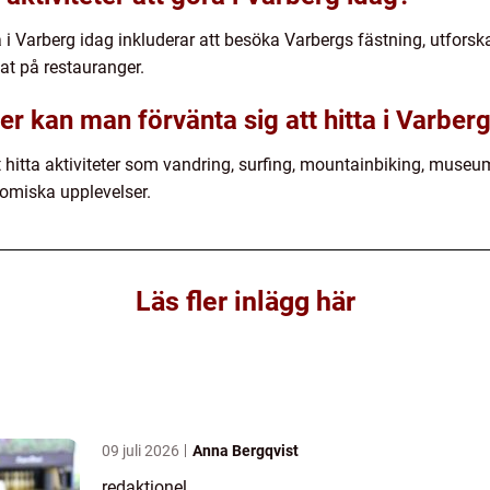
a i Varberg idag inkluderar att besöka Varbergs fästning, utfor
at på restauranger.
ter kan man förvänta sig att hitta i Varber
t hitta aktiviteter som vandring, surfing, mountainbiking, muse
omiska upplevelser.
Läs fler inlägg här
09 juli 2026
Anna Bergqvist
redaktionel