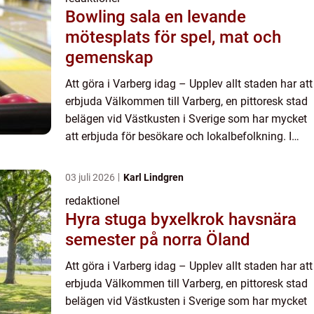
Bowling sala en levande
mötesplats för spel, mat och
gemenskap
Att göra i Varberg idag – Upplev allt staden har att
erbjuda Välkommen till Varberg, en pittoresk stad
belägen vid Västkusten i Sverige som har mycket
att erbjuda för besökare och lokalbefolkning. I
denna artikel kommer vi att ge dig en grundli...
03 juli 2026
Karl Lindgren
redaktionel
Hyra stuga byxelkrok havsnära
semester på norra Öland
Att göra i Varberg idag – Upplev allt staden har att
erbjuda Välkommen till Varberg, en pittoresk stad
belägen vid Västkusten i Sverige som har mycket