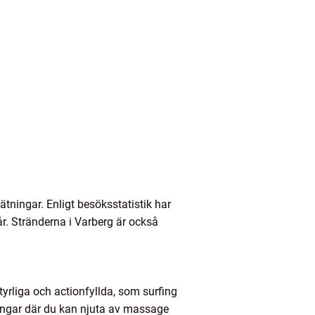
 mätningar. Enligt besöksstatistik har
r. Stränderna i Varberg är också
ntyrliga och actionfyllda, som surfing
ingar där du kan njuta av massage