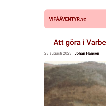
VIPÅÄVENTYR.
se
Att göra i Varb
28 augusti 2023
Johan Hansen