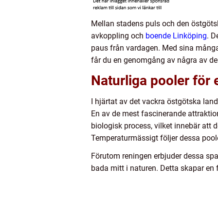
Mellan stadens puls och den östgötsk
avkoppling och
boende Linköping
. D
paus från vardagen. Med sina många a
får du en genomgång av några av de h
Naturliga pooler för
I hjärtat av det vackra östgötska lan
En av de mest fascinerande attraktio
biologisk process, vilket innebär att 
Temperaturmässigt följer dessa poole
Förutom reningen erbjuder dessa spa-
bada mitt i naturen. Detta skapar en 