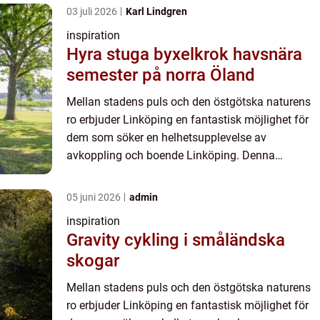
03 juli 2026
Karl Lindgren
inspiration
Hyra stuga byxelkrok havsnära
semester på norra Öland
Mellan stadens puls och den östgötska naturens
ro erbjuder Linköping en fantastisk möjlighet för
dem som söker en helhetsupplevelse av
avkoppling och boende Linköping. Denna
charmiga stad har blivit ett populär...
05 juni 2026
admin
inspiration
Gravity cykling i småländska
skogar
Mellan stadens puls och den östgötska naturens
ro erbjuder Linköping en fantastisk möjlighet för