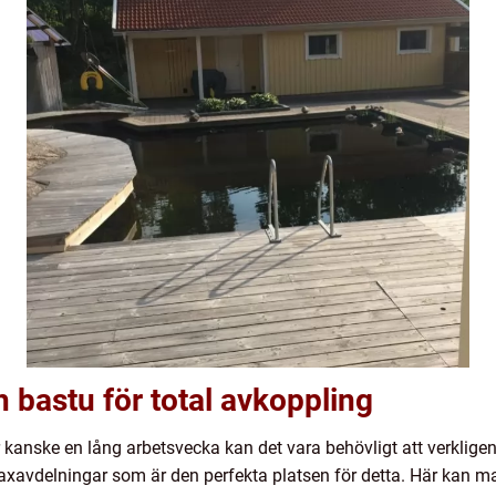
 bastu för total avkoppling
ler kanske en lång arbetsvecka kan det vara behövligt att verkli
laxavdelningar som är den perfekta platsen för detta. Här kan m