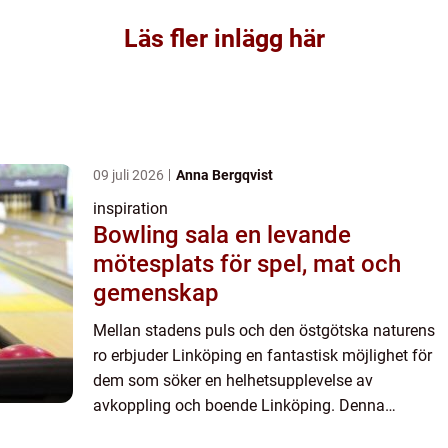
Läs fler inlägg här
09 juli 2026
Anna Bergqvist
inspiration
Bowling sala en levande
mötesplats för spel, mat och
gemenskap
Mellan stadens puls och den östgötska naturens
ro erbjuder Linköping en fantastisk möjlighet för
dem som söker en helhetsupplevelse av
avkoppling och boende Linköping. Denna
charmiga stad har blivit ett populär...