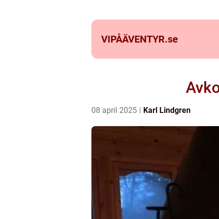
VIPÅÄVENTYR.
se
Avko
08 april 2025
Karl Lindgren