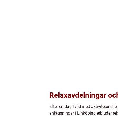
Relaxavdelningar och
Efter en dag fylld med aktiviteter el
anläggningar i Linköping erbjuder re