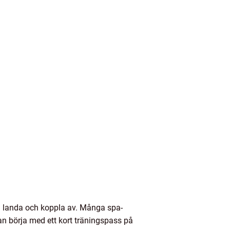
gen landa och koppla av. Många spa-
an börja med ett kort träningspass på