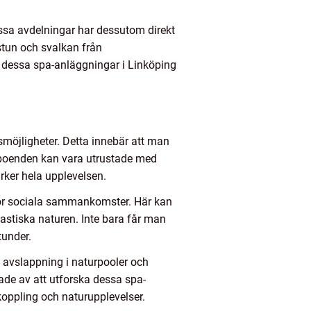
sa avdelningar har dessutom direkt
stun och svalkan från
m dessa spa-anläggningar i Linköping
gsmöjligheter. Detta innebär att man
sa boenden kan vara utrustade med
rker hela upplevelsen.
 för sociala sammankomster. Här kan
astiska naturen. Inte bara får man
tunder.
avslappning i naturpooler och
ade av att utforska dessa spa-
oppling och naturupplevelser.