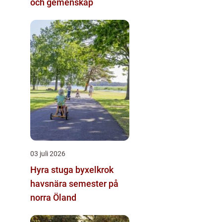
och gemenskap
03 juli 2026
Hyra stuga byxelkrok
havsnära semester på
norra Öland