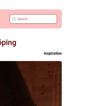
öping
inspiration