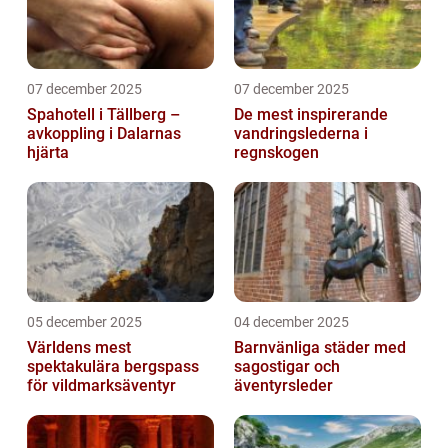
07 december 2025
07 december 2025
Spahotell i Tällberg –
De mest inspirerande
avkoppling i Dalarnas
vandringslederna i
hjärta
regnskogen
05 december 2025
04 december 2025
Världens mest
Barnvänliga städer med
spektakulära bergspass
sagostigar och
för vildmarksäventyr
äventyrsleder