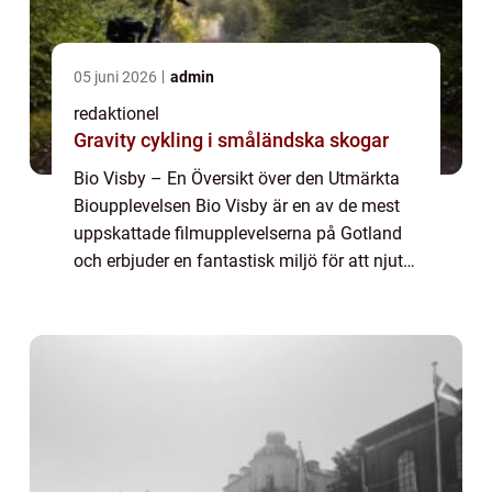
05 juni 2026
admin
redaktionel
Gravity cykling i småländska skogar
Bio Visby – En Översikt över den Utmärkta
Bioupplevelsen Bio Visby är en av de mest
uppskattade filmupplevelserna på Gotland
och erbjuder en fantastisk miljö för att njuta
av film på stora duken. Staden Visby är inte
bara erkänd för sina medelt...