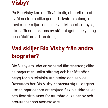
Visby?
På Bio Visby kan du förvänta dig ett brett utbud
av filmer inom olika genrer, bekväma salonger
med modern ljud- och bildkvalitet, samt en mysig
atmosfär som skapas av stämningsfull belysning
och välutformad inredning.
Vad skiljer Bio Visby från andra
biografer?
Bio Visby erbjuder en varierad filmrepertoar, olika
salonger med unika särdrag och har fått höga
betyg för sin tekniska utrustning och service.
Dessutom har Bio Visby anpassat sig till dagens
utmaningar genom att erbjuda flexibla tidtabeller
och flera sittplatser för att möta olika behov och
preferenser hos biobesökare.