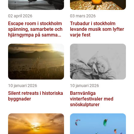
02 april 2026
03 mars 2026
Escape room i stockholm
Trubadur i stockholm
spänning, samarbete och
levande musik som lyfter
hjärngympa på samma
varje fest
gång
10 januari 2026
10 januari 2026
Silent retreats i historiska
Barnvänliga
byggnader
vinterfestivaler med
snöskulpturer