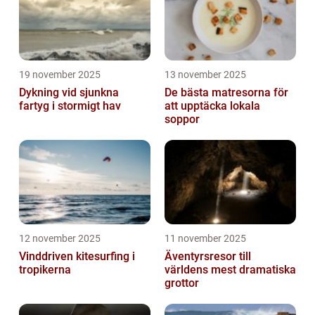
19 november 2025
13 november 2025
Dykning vid sjunkna
De bästa matresorna för
fartyg i stormigt hav
att upptäcka lokala
soppor
12 november 2025
11 november 2025
Vinddriven kitesurfing i
Äventyrsresor till
tropikerna
världens mest dramatiska
grottor