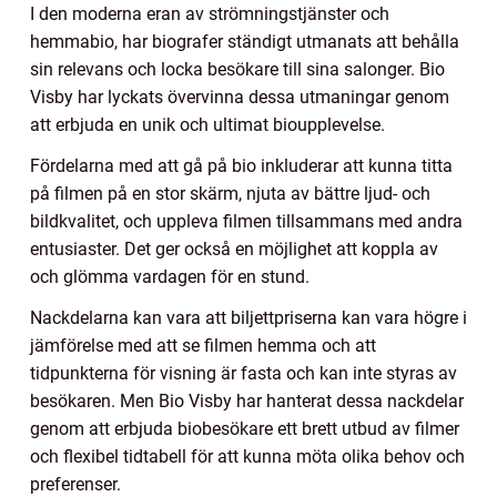
I den moderna eran av strömningstjänster och
hemmabio, har biografer ständigt utmanats att behålla
sin relevans och locka besökare till sina salonger. Bio
Visby har lyckats övervinna dessa utmaningar genom
att erbjuda en unik och ultimat bioupplevelse.
Fördelarna med att gå på bio inkluderar att kunna titta
på filmen på en stor skärm, njuta av bättre ljud- och
bildkvalitet, och uppleva filmen tillsammans med andra
entusiaster. Det ger också en möjlighet att koppla av
och glömma vardagen för en stund.
Nackdelarna kan vara att biljettpriserna kan vara högre i
jämförelse med att se filmen hemma och att
tidpunkterna för visning är fasta och kan inte styras av
besökaren. Men Bio Visby har hanterat dessa nackdelar
genom att erbjuda biobesökare ett brett utbud av filmer
och flexibel tidtabell för att kunna möta olika behov och
preferenser.