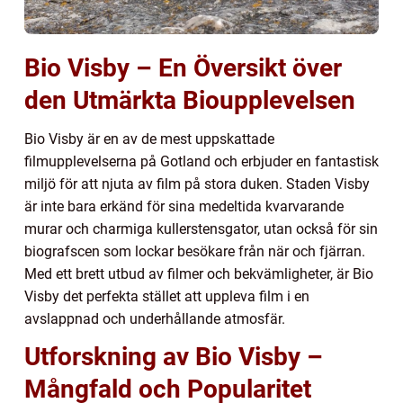
Bio Visby – En Översikt över
den Utmärkta Bioupplevelsen
Bio Visby är en av de mest uppskattade
filmupplevelserna på Gotland och erbjuder en fantastisk
miljö för att njuta av film på stora duken. Staden Visby
är inte bara erkänd för sina medeltida kvarvarande
murar och charmiga kullerstensgator, utan också för sin
biografscen som lockar besökare från när och fjärran.
Med ett brett utbud av filmer och bekvämligheter, är Bio
Visby det perfekta stället att uppleva film i en
avslappnad och underhållande atmosfär.
Utforskning av Bio Visby –
Mångfald och Popularitet