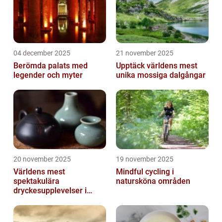
04 december 2025
21 november 2025
Berömda palats med
Upptäck världens mest
legender och myter
unika mossiga dalgångar
20 november 2025
19 november 2025
Världens mest
Mindful cycling i
spektakulära
natursköna områden
dryckesupplevelser i
Asien