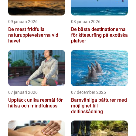
09 januari 2026
08 januari 2026
De mest fridfulla
De bästa destinationerna
naturupplevelserna vid
för kitesurfing på exotiska
havet
platser
07 januari 2026
07 december 2025
Upptäck unika resmål för
Barnvänliga båtturer med
hälsa och mindfulness
möjlighet till
delfinskådning