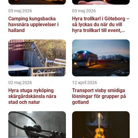
05 maj 2026
03 maj 2026
Camping kungsbacka
Hyra trollkarl i Göteborg –
havsnära upplevelser i
så lyckas du när du vill
halland
hyra trollkarl till event,
kalas och företagsfe...
02 maj 2026
12 april 2026
Hyra stuga nyköping
Transport visby smidiga
skärgårdskänsla nära
lösningar för grupper på
stad och natur
gotland