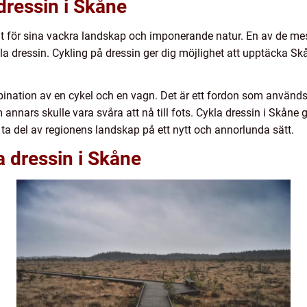
dressin i Skåne
nt för sina vackra landskap och imponerande natur. En av de mes
kla dressin. Cykling på dressin ger dig möjlighet att upptäcka S
bination av en cykel och en vagn. Det är ett fordon som använd
 annars skulle vara svåra att nå till fots. Cykla dressin i Skåne 
ta del av regionens landskap på ett nytt och annorlunda sätt.
a dressin i Skåne