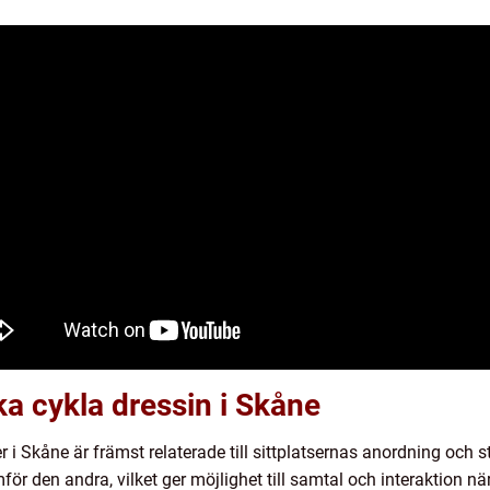
ka cykla dressin i Skåne
r i Skåne är främst relaterade till sittplatsernas anordning och
för den andra, vilket ger möjlighet till samtal och interaktion n