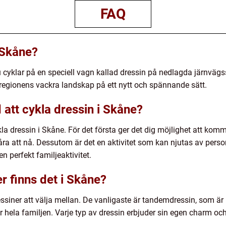
FAQ
 Skåne?
du cyklar på en speciell vagn kallad dressin på nedlagda järnvägs
v regionens vackra landskap på ett nytt och spännande sätt.
att cykla dressin i Skåne?
ykla dressin i Skåne. För det första ger det dig möjlighet att k
ra att nå. Dessutom är det en aktivitet som kan njutas av person
 en perfekt familjeaktivitet.
er finns det i Skåne?
ressiner att välja mellan. De vanligaste är tandemdressin, som är
r hela familjen. Varje typ av dressin erbjuder sin egen charm oc