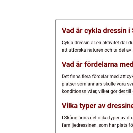
Vad är cykla dressin i
Cykla dressin är en aktivitet där 
att utforska naturen och ta del a
Vad är fördelarna med 
Det finns flera fördelar med att c
platser som annars skulle vara svå
konditionsnivåer, vilket gör det till
Vilka typer av dressin
I Skåne finns det olika typer av d
familjedressinen, som har plats fö