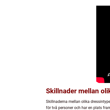
Skillnader mellan oli
Skillnaderna mellan olika dressintype
för två personer och har en plats fram