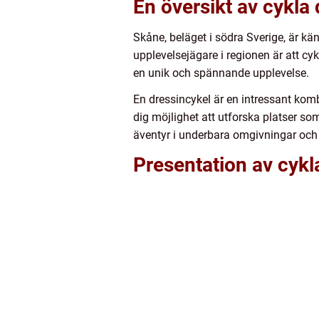
En översikt av cykla 
Skåne, beläget i södra Sverige, är kä
upplevelsejägare i regionen är att cy
en unik och spännande upplevelse.
En dressincykel är en intressant kom
dig möjlighet att utforska platser som
äventyr i underbara omgivningar och 
Presentation av cykl