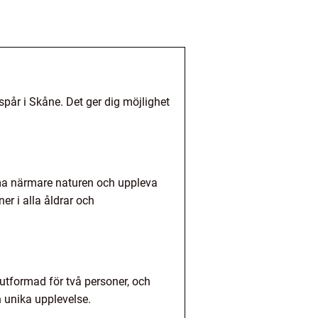
spår i Skåne. Det ger dig möjlighet
omma närmare naturen och uppleva
er i alla åldrar och
 utformad för två personer, och
h unika upplevelse.