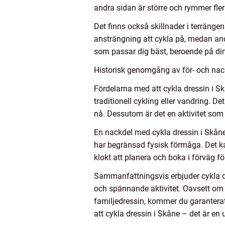
andra sidan är större och rymmer flera
Det finns också skillnader i terränge
ansträngning att cykla på, medan andr
som passar dig bäst, beroende på din
Historisk genomgång av för- och nac
Fördelarna med att cykla dressin i 
traditionell cykling eller vandring. 
nå. Dessutom är det en aktivitet som ka
En nackdel med cykla dressin i Skåne 
har begränsad fysisk förmåga. Det ka
klokt att planera och boka i förväg fö
Sammanfattningsvis erbjuder cykla dr
och spännande aktivitet. Oavsett om 
familjedressin, kommer du garanterat 
att cykla dressin i Skåne – det är en 