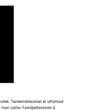
 storlek. Tandemdressinen är utformad
är man cyklar. Familjedressinen å