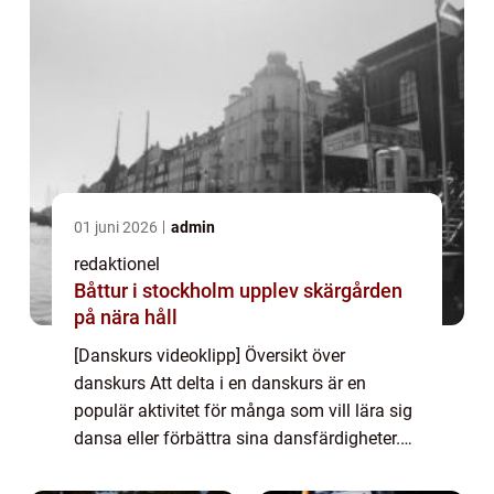
01 juni 2026
admin
redaktionel
Båttur i stockholm upplev skärgården
på nära håll
[Danskurs videoklipp] Översikt över
danskurs Att delta i en danskurs är en
populär aktivitet för många som vill lära sig
dansa eller förbättra sina dansfärdigheter.
Danskurs kan tillhandahållas av
professionella dansstudior, dansskolor och