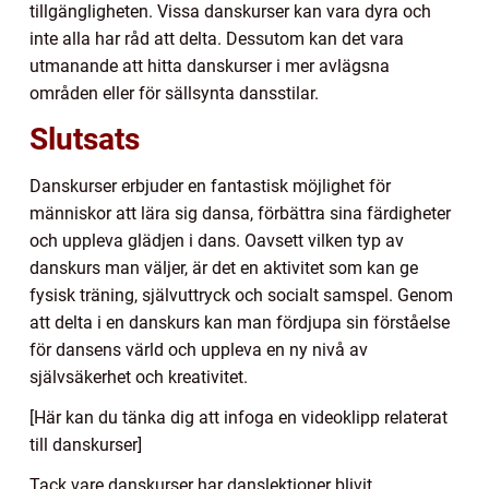
tillgängligheten. Vissa danskurser kan vara dyra och
inte alla har råd att delta. Dessutom kan det vara
utmanande att hitta danskurser i mer avlägsna
områden eller för sällsynta dansstilar.
Slutsats
Danskurser erbjuder en fantastisk möjlighet för
människor att lära sig dansa, förbättra sina färdigheter
och uppleva glädjen i dans. Oavsett vilken typ av
danskurs man väljer, är det en aktivitet som kan ge
fysisk träning, självuttryck och socialt samspel. Genom
att delta i en danskurs kan man fördjupa sin förståelse
för dansens värld och uppleva en ny nivå av
självsäkerhet och kreativitet.
[Här kan du tänka dig att infoga en videoklipp relaterat
till danskurser]
Tack vare danskurser har danslektioner blivit