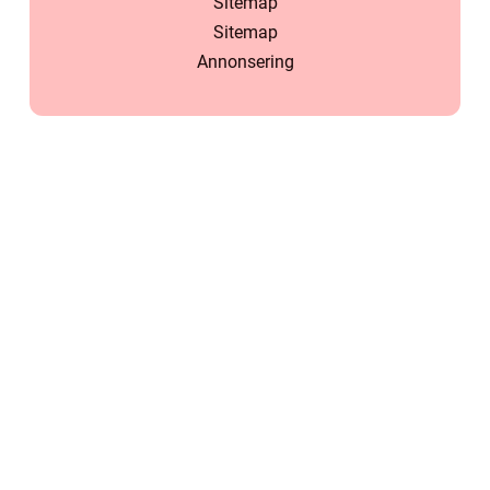
Sitemap
Sitemap
Annonsering