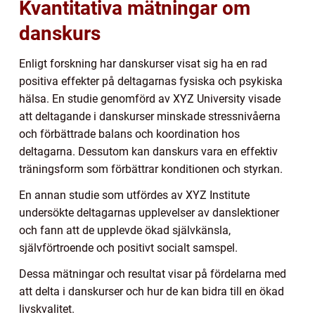
Kvantitativa mätningar om
danskurs
Enligt forskning har danskurser visat sig ha en rad
positiva effekter på deltagarnas fysiska och psykiska
hälsa. En studie genomförd av XYZ University visade
att deltagande i danskurser minskade stressnivåerna
och förbättrade balans och koordination hos
deltagarna. Dessutom kan danskurs vara en effektiv
träningsform som förbättrar konditionen och styrkan.
En annan studie som utfördes av XYZ Institute
undersökte deltagarnas upplevelser av danslektioner
och fann att de upplevde ökad självkänsla,
självförtroende och positivt socialt samspel.
Dessa mätningar och resultat visar på fördelarna med
att delta i danskurser och hur de kan bidra till en ökad
livskvalitet.