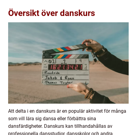
Översikt över danskurs
Att delta i en danskurs är en populär aktivitet för många
som vill lära sig dansa eller förbättra sina
dansfärdigheter. Danskurs kan tillhandahållas av
professionella dansstudior, dansskolor och andra