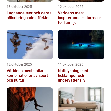
18 oktober 2025
12 oktober 2025
Lugnande teer och deras
Världens mest
hälsobringande effekter
inspirerande kulturresor
för familjer
12 oktober 2025
11 oktober 2025
Världens mest unika
Nattdykning med
kombinationer av sport
ficklampor och
och kultur
undervattensliv