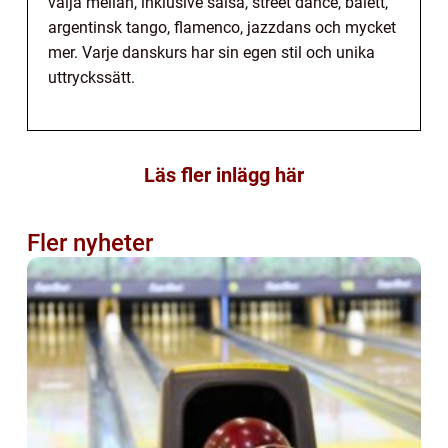
välja mellan, inklusive salsa, street dance, balett,
argentinsk tango, flamenco, jazzdans och mycket
mer. Varje danskurs har sin egen stil och unika
uttryckssätt.
Läs fler inlägg här
Fler nyheter