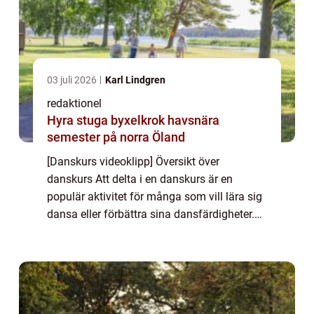
03 juli 2026
Karl Lindgren
redaktionel
Hyra stuga byxelkrok havsnära
semester på norra Öland
[Danskurs videoklipp] Översikt över
danskurs Att delta i en danskurs är en
populär aktivitet för många som vill lära sig
dansa eller förbättra sina dansfärdigheter.
Danskurs kan tillhandahållas av
professionella dansstudior, dansskolor och
andra orga...