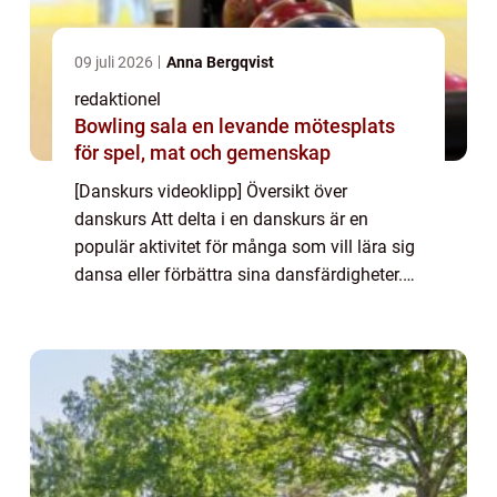
09 juli 2026
Anna Bergqvist
redaktionel
Bowling sala en levande mötesplats
för spel, mat och gemenskap
[Danskurs videoklipp] Översikt över
danskurs Att delta i en danskurs är en
populär aktivitet för många som vill lära sig
dansa eller förbättra sina dansfärdigheter.
Danskurs kan tillhandahållas av
professionella dansstudior, dansskolor och
andra orga...