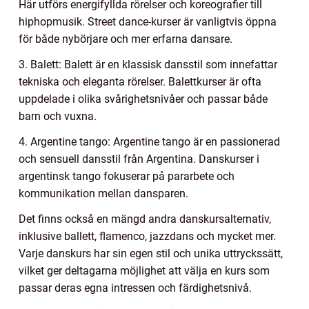
Här utförs energifyllda rörelser och koreografier till
hiphopmusik. Street dance-kurser är vanligtvis öppna
för både nybörjare och mer erfarna dansare.
3. Balett: Balett är en klassisk dansstil som innefattar
tekniska och eleganta rörelser. Balettkurser är ofta
uppdelade i olika svårighetsnivåer och passar både
barn och vuxna.
4. Argentine tango: Argentine tango är en passionerad
och sensuell dansstil från Argentina. Danskurser i
argentinsk tango fokuserar på pararbete och
kommunikation mellan dansparen.
Det finns också en mängd andra danskursalternativ,
inklusive ballett, flamenco, jazzdans och mycket mer.
Varje danskurs har sin egen stil och unika uttryckssätt,
vilket ger deltagarna möjlighet att välja en kurs som
passar deras egna intressen och färdighetsnivå.