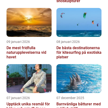
snöskulpturer
09 januari 2026
08 januari 2026
De mest fridfulla
De bästa destinationerna
naturupplevelserna vid
för kitesurfing på exotiska
havet
platser
07 januari 2026
07 december 2025
Upptäck unika resmål för
Barnvänliga båtturer med