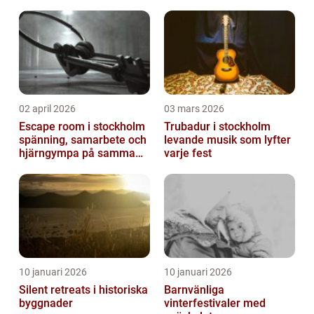
02 april 2026
03 mars 2026
Escape room i stockholm
Trubadur i stockholm
spänning, samarbete och
levande musik som lyfter
hjärngympa på samma
varje fest
gång
10 januari 2026
10 januari 2026
Silent retreats i historiska
Barnvänliga
byggnader
vinterfestivaler med