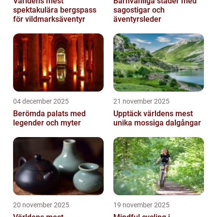
Världens mest
Barnvänliga städer med
spektakulära bergspass
sagostigar och
för vildmarksäventyr
äventyrsleder
04 december 2025
21 november 2025
Berömda palats med
Upptäck världens mest
legender och myter
unika mossiga dalgångar
20 november 2025
19 november 2025