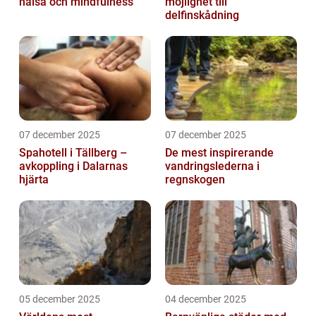
hälsa och mindfulness
möjlighet till
delfinskådning
07 december 2025
07 december 2025
Spahotell i Tällberg –
De mest inspirerande
avkoppling i Dalarnas
vandringslederna i
hjärta
regnskogen
05 december 2025
04 december 2025