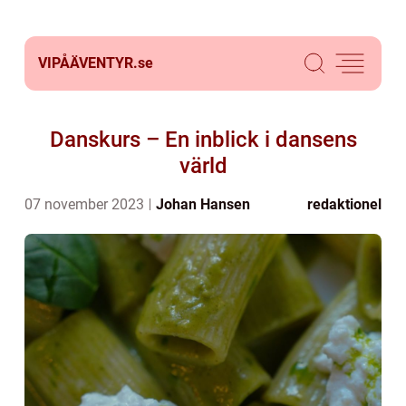
VIPÅÄVENTYR.
se
Danskurs – En inblick i dansens
värld
07 november 2023
Johan Hansen
redaktionel