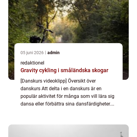
05 juni 2026
admin
redaktionel
Gravity cykling i småländska skogar
[Danskurs videoklipp] Översikt över
danskurs Att delta i en danskurs är en
populär aktivitet för många som vill lära sig
dansa eller förbättra sina dansfärdigheter.
Danskurs kan tillhandahållas av
professionella dansstudior, dansskolor och
andra orga...