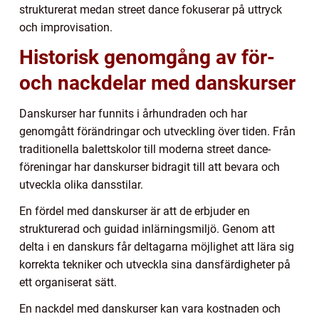
strukturerat medan street dance fokuserar på uttryck
och improvisation.
Historisk genomgång av för-
och nackdelar med danskurser
Danskurser har funnits i århundraden och har
genomgått förändringar och utveckling över tiden. Från
traditionella balettskolor till moderna street dance-
föreningar har danskurser bidragit till att bevara och
utveckla olika dansstilar.
En fördel med danskurser är att de erbjuder en
strukturerad och guidad inlärningsmiljö. Genom att
delta i en danskurs får deltagarna möjlighet att lära sig
korrekta tekniker och utveckla sina dansfärdigheter på
ett organiserat sätt.
En nackdel med danskurser kan vara kostnaden och