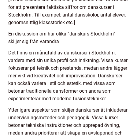
för att presentera faktiska siffror om danskurser i
Stockholm. Till exempel: antal dansskolor, antal elever,
genomsnittlig klassstorlek etc.]
En diskussion om hur olika ”danskurs Stockholm”
skiljer sig från varandra
Det finns en mångfald av danskurser i Stockholm,
vardera med sin unika profil och inriktning. Vissa kurser
fokuserar på teknik och prestanda, medan andra lägger
mer vikt vid kreativitet och improvisation. Danskurser
kan också variera i stil och estetik, med vissa som
betonar traditionella dansformer och andra som
experimenterar med moderna fusionstekniker.
Ytterligare aspekter som skiljer danskurser åt inkluderar
undervisningsmetoder och pedagogik. Vissa kurser
betonar tekniska instruktioner och upprepad övning,
medan andra prioriterar att skapa en avslappnad och