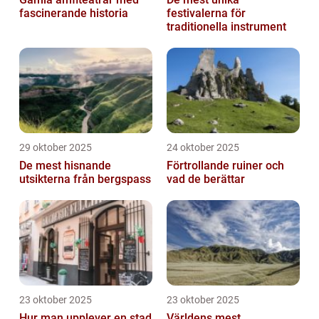
fascinerande historia
festivalerna för
traditionella instrument
29 oktober 2025
24 oktober 2025
De mest hisnande
Förtrollande ruiner och
utsikterna från bergspass
vad de berättar
23 oktober 2025
23 oktober 2025
Hur man upplever en stad
Världens mest