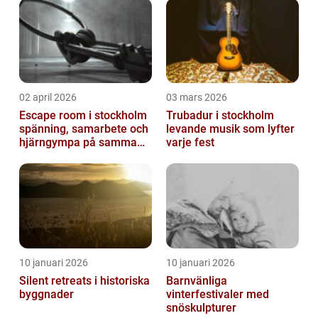
02 april 2026
03 mars 2026
Escape room i stockholm
Trubadur i stockholm
spänning, samarbete och
levande musik som lyfter
hjärngympa på samma
varje fest
gång
10 januari 2026
10 januari 2026
Silent retreats i historiska
Barnvänliga
byggnader
vinterfestivaler med
snöskulpturer