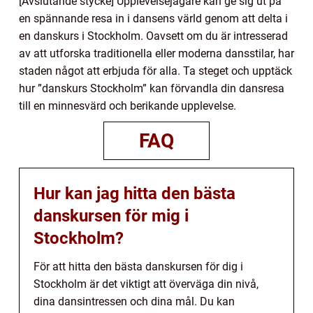
[Avslutande stycke] Upplevelsejägare kan ge sig ut på
en spännande resa in i dansens värld genom att delta i
en danskurs i Stockholm. Oavsett om du är intresserad
av att utforska traditionella eller moderna dansstilar, har
staden något att erbjuda för alla. Ta steget och upptäck
hur ”danskurs Stockholm” kan förvandla din dansresa
till en minnesvärd och berikande upplevelse.
FAQ
Hur kan jag hitta den bästa
danskursen för mig i
Stockholm?
För att hitta den bästa danskursen för dig i
Stockholm är det viktigt att överväga din nivå,
dina dansintressen och dina mål. Du kan