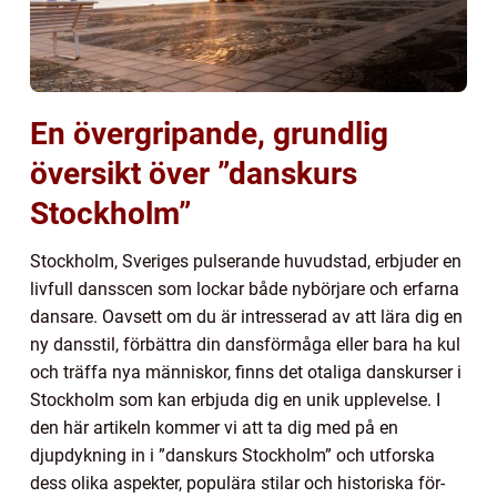
En övergripande, grundlig
översikt över ”danskurs
Stockholm”
Stockholm, Sveriges pulserande huvudstad, erbjuder en
livfull dansscen som lockar både nybörjare och erfarna
dansare. Oavsett om du är intresserad av att lära dig en
ny dansstil, förbättra din dansförmåga eller bara ha kul
och träffa nya människor, finns det otaliga danskurser i
Stockholm som kan erbjuda dig en unik upplevelse. I
den här artikeln kommer vi att ta dig med på en
djupdykning in i ”danskurs Stockholm” och utforska
dess olika aspekter, populära stilar och historiska för-