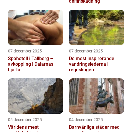
delfinskådning
07 december 2025
07 december 2025
Spahotell i Tällberg –
De mest inspirerande
avkoppling i Dalarnas
vandringslederna i
hjärta
regnskogen
05 december 2025
04 december 2025
Världens mest
Barnvänliga städer med