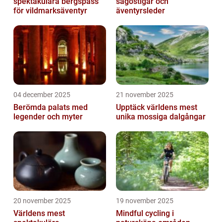
spektakulära bergspass
sagostigar och
för vildmarksäventyr
äventyrsleder
04 december 2025
21 november 2025
Berömda palats med
Upptäck världens mest
legender och myter
unika mossiga dalgångar
20 november 2025
19 november 2025
Världens mest
Mindful cycling i