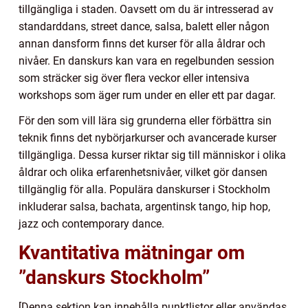
tillgängliga i staden. Oavsett om du är intresserad av
standarddans, street dance, salsa, balett eller någon
annan dansform finns det kurser för alla åldrar och
nivåer. En danskurs kan vara en regelbunden session
som sträcker sig över flera veckor eller intensiva
workshops som äger rum under en eller ett par dagar.
För den som vill lära sig grunderna eller förbättra sin
teknik finns det nybörjarkurser och avancerade kurser
tillgängliga. Dessa kurser riktar sig till människor i olika
åldrar och olika erfarenhetsnivåer, vilket gör dansen
tillgänglig för alla. Populära danskurser i Stockholm
inkluderar salsa, bachata, argentinsk tango, hip hop,
jazz och contemporary dance.
Kvantitativa mätningar om
”danskurs Stockholm”
[Denna sektion kan innehålla punktlistor eller användas