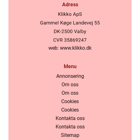
Adress
web:
www.klikko.dk
Menu
Annonsering
Om oss
Om oss
Cookies
Cookies
Kontakta oss
Kontakta oss
Sitemap