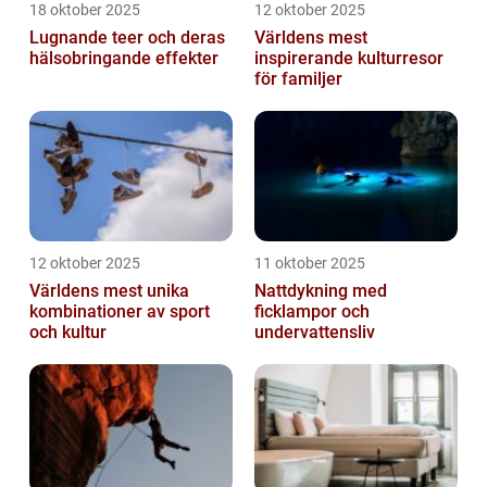
18 oktober 2025
12 oktober 2025
Lugnande teer och deras
Världens mest
hälsobringande effekter
inspirerande kulturresor
för familjer
12 oktober 2025
11 oktober 2025
Världens mest unika
Nattdykning med
kombinationer av sport
ficklampor och
och kultur
undervattensliv