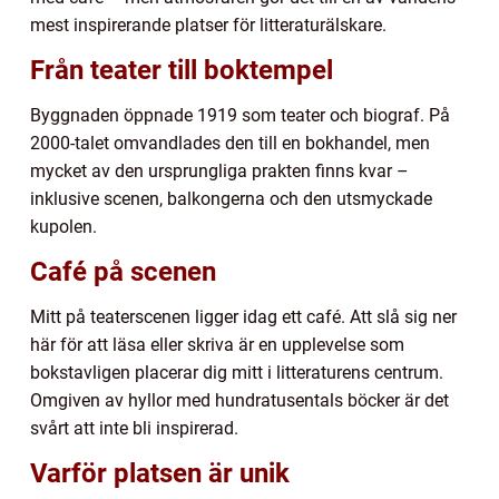
mest inspirerande platser för litteraturälskare.
Från teater till boktempel
Byggnaden öppnade 1919 som teater och biograf. På
2000-talet omvandlades den till en bokhandel, men
mycket av den ursprungliga prakten finns kvar –
inklusive scenen, balkongerna och den utsmyckade
kupolen.
Café på scenen
Mitt på teaterscenen ligger idag ett café. Att slå sig ner
här för att läsa eller skriva är en upplevelse som
bokstavligen placerar dig mitt i litteraturens centrum.
Omgiven av hyllor med hundratusentals böcker är det
svårt att inte bli inspirerad.
Varför platsen är unik