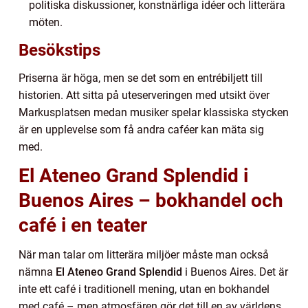
politiska diskussioner, konstnärliga idéer och litterära
möten.
Besökstips
Priserna är höga, men se det som en entrébiljett till
historien. Att sitta på uteserveringen med utsikt över
Markusplatsen medan musiker spelar klassiska stycken
är en upplevelse som få andra caféer kan mäta sig
med.
El Ateneo Grand Splendid i
Buenos Aires – bokhandel och
café i en teater
När man talar om litterära miljöer måste man också
nämna
El Ateneo Grand Splendid
i Buenos Aires. Det är
inte ett café i traditionell mening, utan en bokhandel
med café – men atmosfären gör det till en av världens