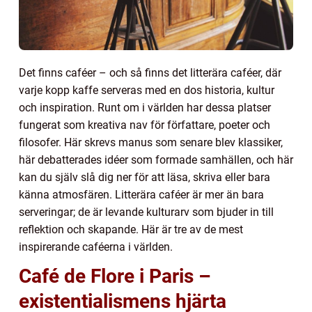
Det finns caféer – och så finns det litterära caféer, där
varje kopp kaffe serveras med en dos historia, kultur
och inspiration. Runt om i världen har dessa platser
fungerat som kreativa nav för författare, poeter och
filosofer. Här skrevs manus som senare blev klassiker,
här debatterades idéer som formade samhällen, och här
kan du själv slå dig ner för att läsa, skriva eller bara
känna atmosfären. Litterära caféer är mer än bara
serveringar; de är levande kulturarv som bjuder in till
reflektion och skapande. Här är tre av de mest
inspirerande caféerna i världen.
Café de Flore i Paris –
existentialismens hjärta