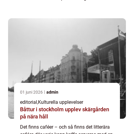
kreativa nav för förf...
01 juni 2026
admin
editorial
,
Kulturella upplevelser
Båttur i stockholm upplev skärgården
på nära håll
Det finns caféer – och så finns det litterära