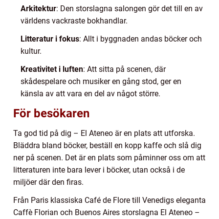
Arkitektur
: Den storslagna salongen gör det till en av
världens vackraste bokhandlar.
Litteratur i fokus
: Allt i byggnaden andas böcker och
kultur.
Kreativitet i luften
: Att sitta på scenen, där
skådespelare och musiker en gång stod, ger en
känsla av att vara en del av något större.
För besökaren
Ta god tid på dig – El Ateneo är en plats att utforska.
Bläddra bland böcker, beställ en kopp kaffe och slå dig
ner på scenen. Det är en plats som påminner oss om att
litteraturen inte bara lever i böcker, utan också i de
miljöer där den firas.
Från Paris klassiska Café de Flore till Venedigs eleganta
Caffè Florian och Buenos Aires storslagna El Ateneo –