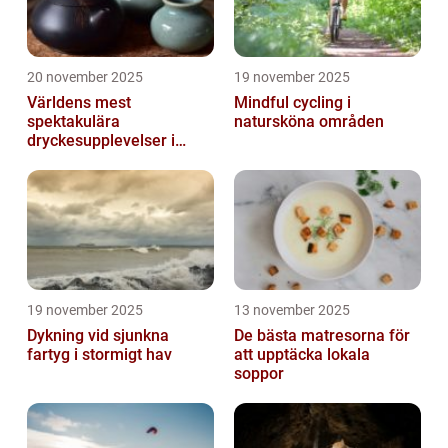
20 november 2025
19 november 2025
Världens mest
Mindful cycling i
spektakulära
natursköna områden
dryckesupplevelser i
Asien
19 november 2025
13 november 2025
Dykning vid sjunkna
De bästa matresorna för
fartyg i stormigt hav
att upptäcka lokala
soppor