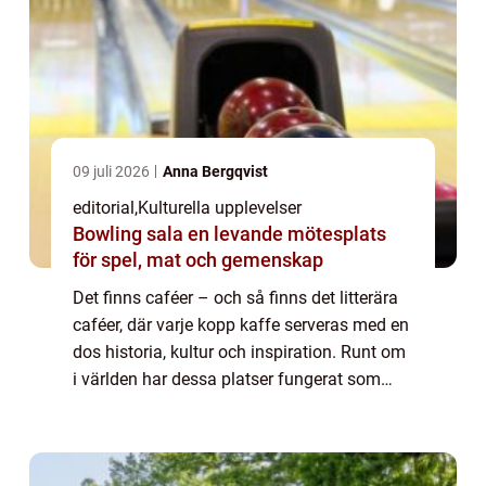
09 juli 2026
Anna Bergqvist
editorial
,
Kulturella upplevelser
Bowling sala en levande mötesplats
för spel, mat och gemenskap
Det finns caféer – och så finns det litterära
caféer, där varje kopp kaffe serveras med en
dos historia, kultur och inspiration. Runt om
i världen har dessa platser fungerat som
kreativa nav för förf...