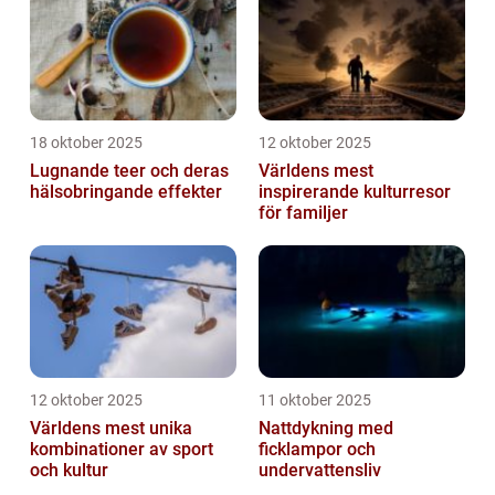
18 oktober 2025
12 oktober 2025
Lugnande teer och deras
Världens mest
hälsobringande effekter
inspirerande kulturresor
för familjer
12 oktober 2025
11 oktober 2025
Världens mest unika
Nattdykning med
kombinationer av sport
ficklampor och
och kultur
undervattensliv