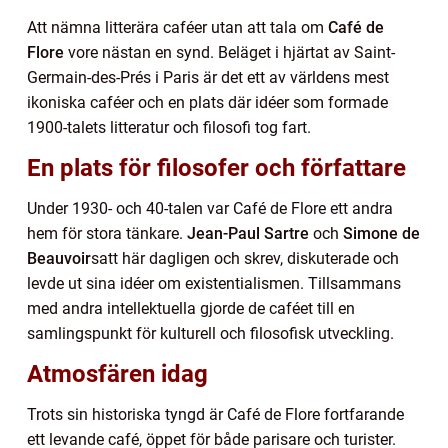
Att nämna litterära caféer utan att tala om
Café de
Flore
vore nästan en synd. Beläget i hjärtat av Saint-
Germain-des-Prés i Paris är det ett av världens mest
ikoniska caféer och en plats där idéer som formade
1900-talets litteratur och filosofi tog fart.
En plats för filosofer och författare
Under 1930- och 40-talen var Café de Flore ett andra
hem för stora tänkare.
Jean-Paul Sartre
och
Simone de
Beauvoir
satt här dagligen och skrev, diskuterade och
levde ut sina idéer om existentialismen. Tillsammans
med andra intellektuella gjorde de caféet till en
samlingspunkt för kulturell och filosofisk utveckling.
Atmosfären idag
Trots sin historiska tyngd är Café de Flore fortfarande
ett levande café, öppet för både parisare och turister.