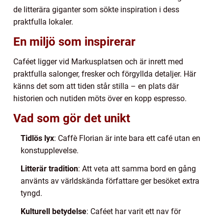
de litterära giganter som sökte inspiration i dess
praktfulla lokaler.
En miljö som inspirerar
Caféet ligger vid Markusplatsen och är inrett med
praktfulla salonger, fresker och förgyllda detaljer. Här
känns det som att tiden står stilla – en plats där
historien och nutiden möts över en kopp espresso.
Vad som gör det unikt
Tidlös lyx
: Caffè Florian är inte bara ett café utan en
konstupplevelse.
Litterär tradition
: Att veta att samma bord en gång
använts av världskända författare ger besöket extra
tyngd.
Kulturell betydelse
: Caféet har varit ett nav för