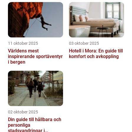
11 oktober 2025
03 oktober 2025
Världens mest
Hotell i Mora: En guide till
inspirerande sportäventyr
komfort och avkoppling
i bergen
02 oktober 2025
Din guide till hållbara och
personliga
stadsvandringar i