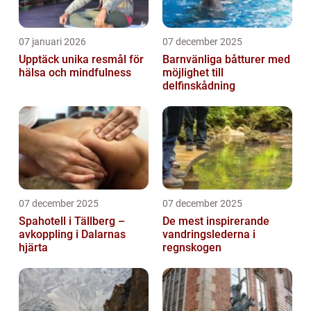
07 januari 2026
07 december 2025
Upptäck unika resmål för
Barnvänliga båtturer med
hälsa och mindfulness
möjlighet till
delfinskådning
07 december 2025
07 december 2025
Spahotell i Tällberg –
De mest inspirerande
avkoppling i Dalarnas
vandringslederna i
hjärta
regnskogen