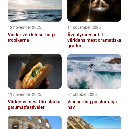
12 november 2025
11 november 2025
Vinddriven kitesurfing i
Äventyrsresor till
tropikerna
världens mest dramatiska
grottor
11 november 2025
31 oktober 2025
Världens mest färgstarka
Vindsurfing på stormiga
gatumatfestivaler
hav