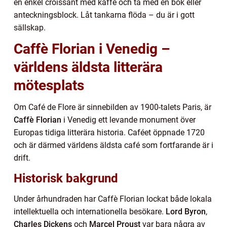
en enkel croissant med kaffe och ta med en bok eller
anteckningsblock. Låt tankarna flöda – du är i gott
sällskap.
Caffè Florian i Venedig –
världens äldsta litterära
mötesplats
Om Café de Flore är sinnebilden av 1900-talets Paris, är
Caffè Florian
i Venedig ett levande monument över
Europas tidiga litterära historia. Caféet öppnade 1720
och är därmed världens äldsta café som fortfarande är i
drift.
Historisk bakgrund
Under århundraden har Caffè Florian lockat både lokala
intellektuella och internationella besökare.
Lord Byron
,
Charles Dickens
och
Marcel Proust
var bara några av