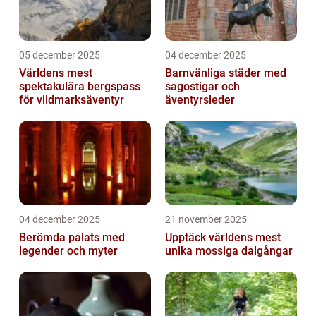
05 december 2025
04 december 2025
Världens mest
Barnvänliga städer med
spektakulära bergspass
sagostigar och
för vildmarksäventyr
äventyrsleder
04 december 2025
21 november 2025
Berömda palats med
Upptäck världens mest
legender och myter
unika mossiga dalgångar