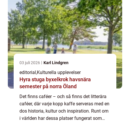
03 juli 2026
Karl Lindgren
editorial
,
Kulturella upplevelser
Hyra stuga byxelkrok havsnära
semester på norra Öland
Det finns caféer – och så finns det litterära
caféer, där varje kopp kaffe serveras med en
dos historia, kultur och inspiration. Runt om
i världen har dessa platser fungerat som
kreativa nav för förf...