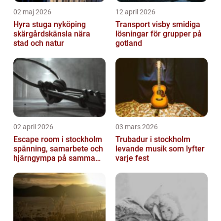
02 maj 2026
12 april 2026
Hyra stuga nyköping
Transport visby smidiga
skärgårdskänsla nära
lösningar för grupper på
stad och natur
gotland
02 april 2026
03 mars 2026
Escape room i stockholm
Trubadur i stockholm
spänning, samarbete och
levande musik som lyfter
hjärngympa på samma
varje fest
gång