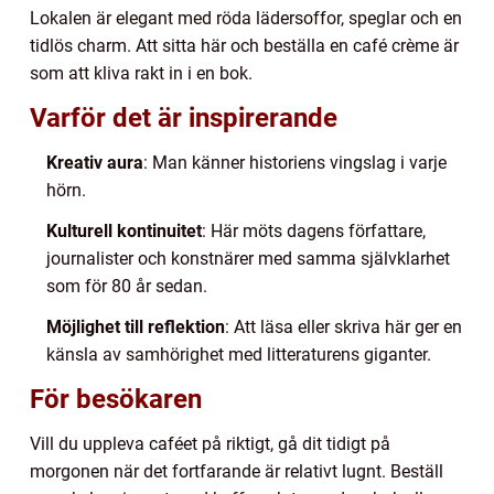
Lokalen är elegant med röda lädersoffor, speglar och en
tidlös charm. Att sitta här och beställa en café crème är
som att kliva rakt in i en bok.
Varför det är inspirerande
Kreativ aura
: Man känner historiens vingslag i varje
hörn.
Kulturell kontinuitet
: Här möts dagens författare,
journalister och konstnärer med samma självklarhet
som för 80 år sedan.
Möjlighet till reflektion
: Att läsa eller skriva här ger en
känsla av samhörighet med litteraturens giganter.
För besökaren
Vill du uppleva caféet på riktigt, gå dit tidigt på
morgonen när det fortfarande är relativt lugnt. Beställ