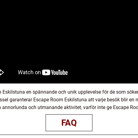
 Eskilstuna en spännande och unik upplevelse för de som söker
ssel garanterar Escape Room Eskilstuna att varje besök blir en 
en annorlunda och utmanande aktivitet, varför inte ge Escape Ro
FAQ