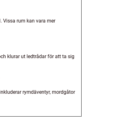
l. Vissa rum kan vara mer
klurar ut ledtrådar för att ta sig
?
inkluderar rymdäventyr, mordgåtor