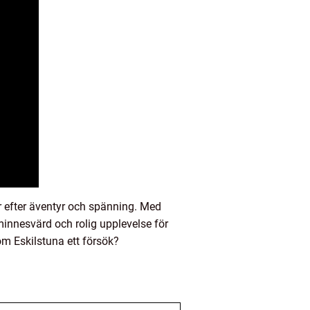
 efter äventyr och spänning. Med
minnesvärd och rolig upplevelse för
om Eskilstuna ett försök?