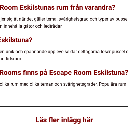
e Room Eskilstunas rum från varandra?
er sig åt när det gäller tema, svårighetsgrad och typer av pusse
 innehålla gåtor och ledtrådar.
skilstuna?
n unik och spännande upplevelse där deltagarna löser pussel och 
sad tidsram.
e Rooms finns på Escape Room Eskilstuna
olika rum med olika teman och svårighetsgrader. Populära rum 
Läs fler inlägg här