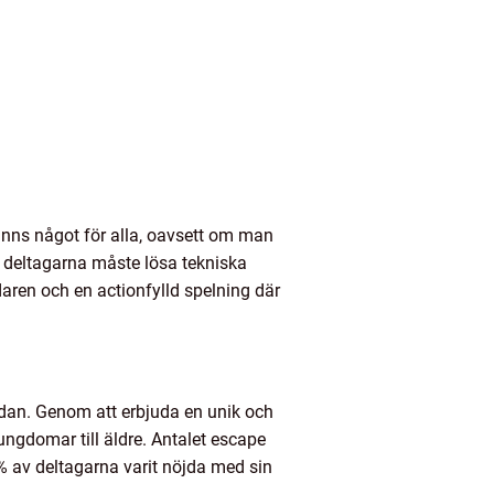
inns något för alla, oavsett om man
r deltagarna måste lösa tekniska
aren och en actionfylld spelning där
edan. Genom att erbjuda en unik och
ungdomar till äldre. Antalet escape
% av deltagarna varit nöjda med sin