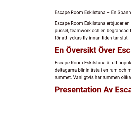
Escape Room Eskilstuna – En Spänna
Escape Room Eskilstuna erbjuder en 
pussel, teamwork och en begränsad t
för att lyckas fly innan tiden tar slut.
En Översikt Över Es
Escape Room Eskilstuna är ett populär
deltagarna blir inlåsta i en rum och m
rummet. Vanligtvis har rummen olika t
Presentation Av Esc