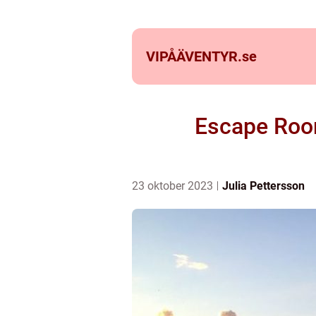
VIPÅÄVENTYR.
se
Escape Room
23 oktober 2023
Julia Pettersson