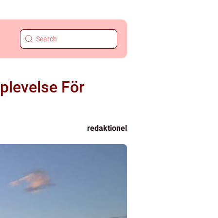
plevelse För
redaktionel