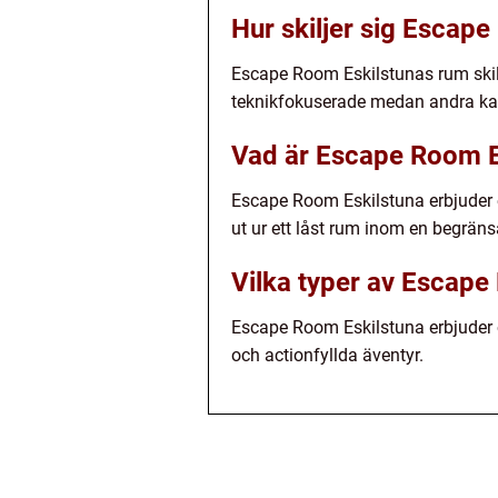
Hur skiljer sig Escap
Escape Room Eskilstunas rum skilj
teknikfokuserade medan andra kan
Vad är Escape Room E
Escape Room Eskilstuna erbjuder e
ut ur ett låst rum inom en begrän
Vilka typer av Escap
Escape Room Eskilstuna erbjuder 
och actionfyllda äventyr.