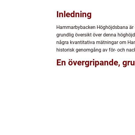
Inledning
Hammarbybacken Höghöjdsbana är en 
grundlig översikt över denna höghöjd
några kvantitativa mätningar om Ham
historisk genomgång av för- och nac
En övergripande, gr