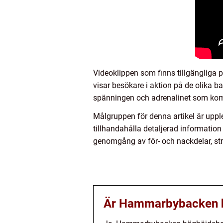
Videoklippen som finns tillgängliga
visar besökare i aktion på de olika b
spänningen och adrenalinet som ko
Målgruppen för denna artikel är upp
tillhandahålla detaljerad informati
genomgång av för- och nackdelar, str
Är Hammarbybacken h