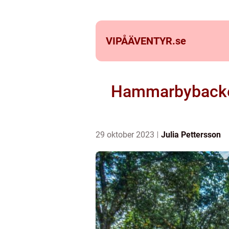
VIPÅÄVENTYR.
se
Hammarbybacken
29 oktober 2023
Julia Pettersson