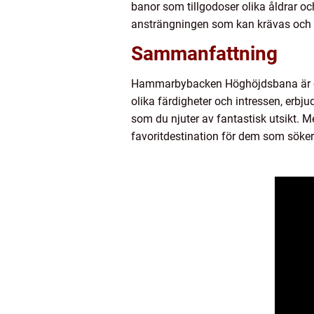
banor som tillgodoser olika åldrar oc
ansträngningen som kan krävas och e
Sammanfattning
Hammarbybacken Höghöjdsbana är en 
olika färdigheter och intressen, erb
som du njuter av fantastisk utsikt.
favoritdestination för dem som söker