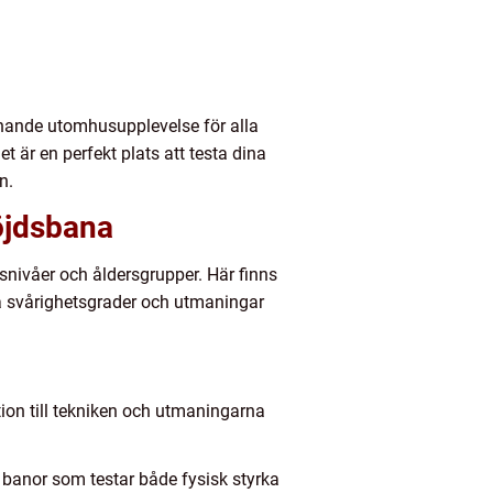
ande utomhusupplevelse för alla
 är en perfekt plats att testa dina
n.
öjdsbana
nivåer och åldersgrupper. Här finns
ka svårighetsgrader och utmaningar
ion till tekniken och utmaningarna
banor som testar både fysisk styrka