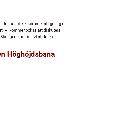
Denna artikel kommer att ge dig en
et. Vi kommer också att diskutera
lutligen kommer vi att ta en
ken Höghöjdsbana