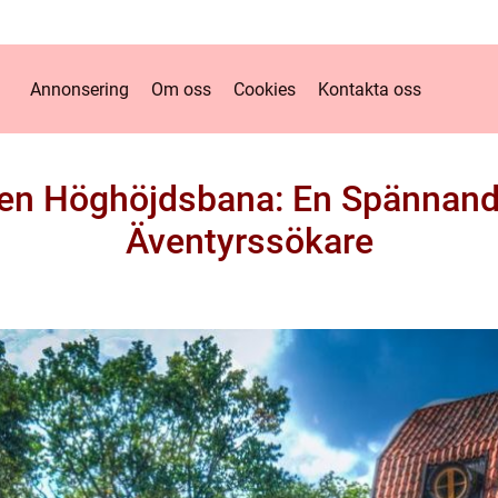
Annonsering
Om oss
Cookies
Kontakta oss
 Höghöjdsbana: En Spännande
Äventyrssökare