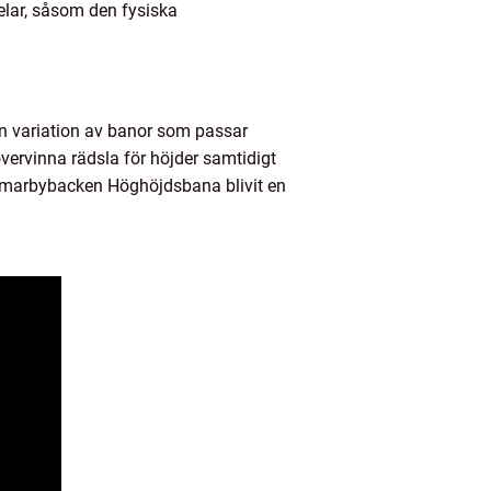
delar, såsom den fysiska
n variation av banor som passar
vervinna rädsla för höjder samtidigt
ammarbybacken Höghöjdsbana blivit en