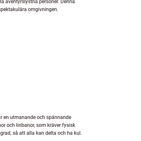
lla äventyrslystna personer. Denna
 spektakulära omgivningen.
et är en utmanande och spännande
or och linbanor, som kräver fysisk
grad, så att alla kan delta och ha kul.