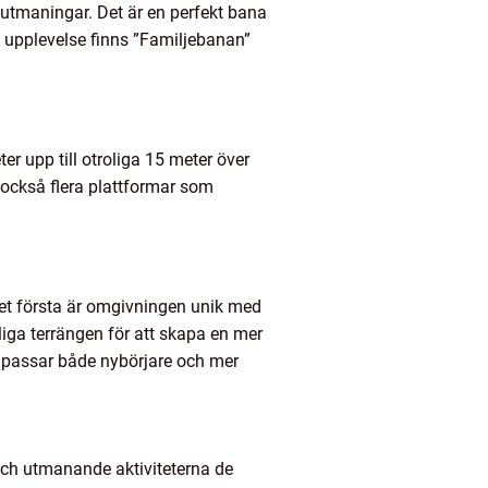
utmaningar. Det är en perfekt bana
d upplevelse finns ”Familjebanan”
r upp till otroliga 15 meter över
också flera plattformar som
 det första är omgivningen unik med
liga terrängen för att skapa en mer
 passar både nybörjare och mer
och utmanande aktiviteterna de