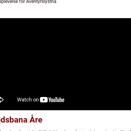
levelse för Äventyrslystna
jdsbana Åre