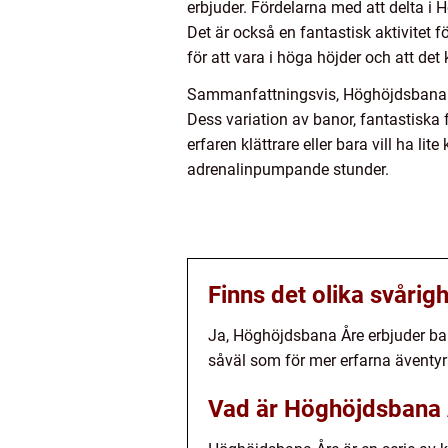
erbjuder. Fördelarna med att delta i 
Det är också en fantastisk aktivitet 
för att vara i höga höjder och att det
Sammanfattningsvis, Höghöjdsbana Å
Dess variation av banor, fantastiska f
erfaren klättrare eller bara vill ha 
adrenalinpumpande stunder.
Finns det olika svåri
Ja, Höghöjdsbana Åre erbjuder bano
såväl som för mer erfarna äventyr
Vad är Höghöjdsbana