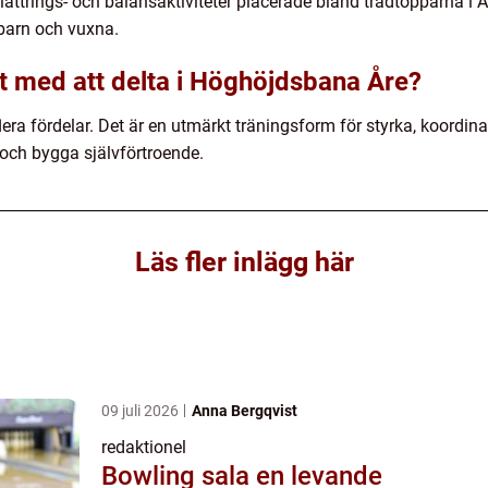
ättrings- och balansaktiviteter placerade bland trädtopparna i 
barn och vuxna.
et med att delta i Höghöjdsbana Åre?
lera fördelar. Det är en utmärkt träningsform för styrka, koord
a och bygga självförtroende.
Läs fler inlägg här
09 juli 2026
Anna Bergqvist
redaktionel
Bowling sala en levande