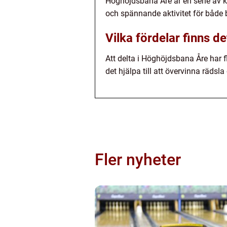
Höghöjdsbana Åre är en serie av kl
och spännande aktivitet för både 
Vilka fördelar finns d
Att delta i Höghöjdsbana Åre har f
det hjälpa till att övervinna rädsl
Fler nyheter