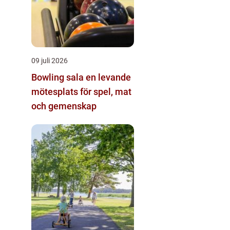
09 juli 2026
Bowling sala en levande
mötesplats för spel, mat
och gemenskap