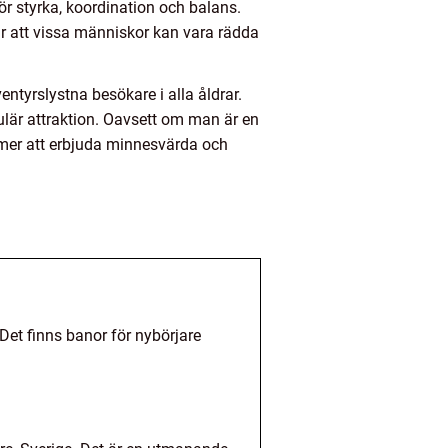
ör styrka, koordination och balans.
är att vissa människor kan vara rädda
yrslystna besökare i alla åldrar.
opulär attraktion. Oavsett om man är en
ommer att erbjuda minnesvärda och
Det finns banor för nybörjare