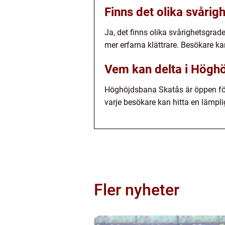
Finns det olika svåri
Ja, det finns olika svårighetsgra
mer erfarna klättrare. Besökare k
Vem kan delta i Högh
Höghöjdsbana Skatås är öppen för
varje besökare kan hitta en lämpli
Fler nyheter