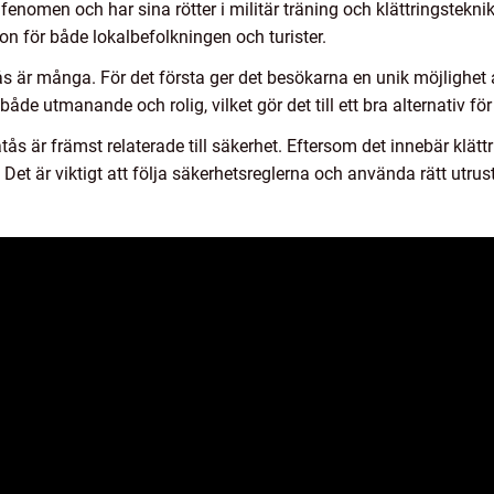
enomen och har sina rötter i militär träning och klättringsteknik
tion för både lokalbefolkningen och turister.
är många. För det första ger det besökarna en unik möjlighet 
både utmanande och rolig, vilket gör det till ett bra alternativ fö
är främst relaterade till säkerhet. Eftersom det innebär klättr
r. Det är viktigt att följa säkerhetsreglerna och använda rätt utru