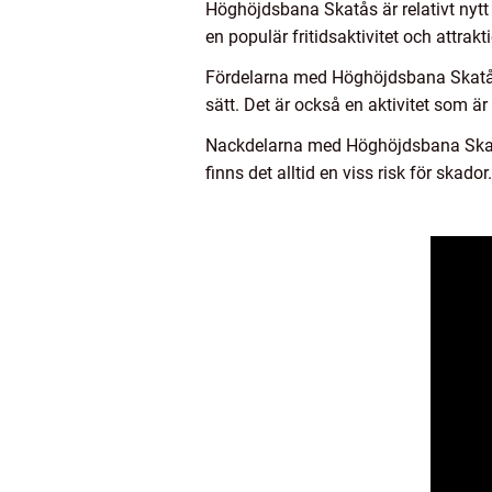
Höghöjdsbana Skatås är relativt nytt f
en populär fritidsaktivitet och attrak
Fördelarna med Höghöjdsbana Skatås 
sätt. Det är också en aktivitet som är 
Nackdelarna med Höghöjdsbana Skatås 
finns det alltid en viss risk för skado