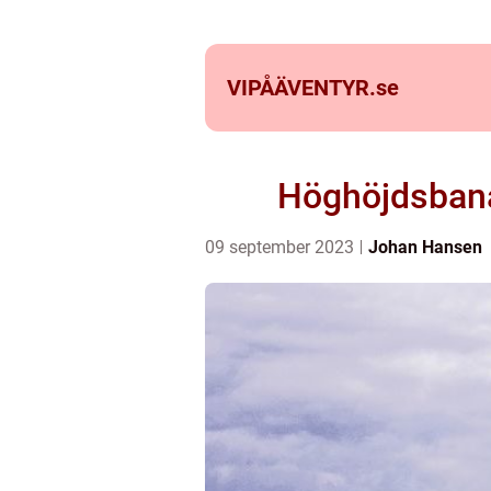
VIPÅÄVENTYR.
se
Höghöjdsbana
09 september 2023
Johan Hansen