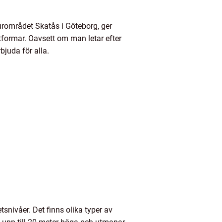
urområdet Skatås i Göteborg, ger
tformar. Oavsett om man letar efter
bjuda för alla.
nivåer. Det finns olika typer av