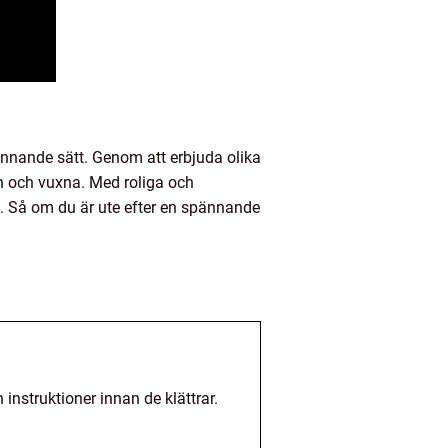
ännande sätt. Genom att erbjuda olika
n och vuxna. Med roliga och
. Så om du är ute efter en spännande
nstruktioner innan de klättrar.