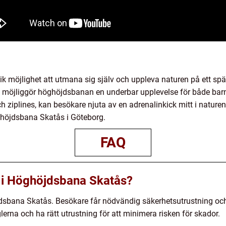
 möjlighet att utmana sig själv och uppleva naturen på ett sp
r, möjliggör höghöjdsbanan en underbar upplevelse för både bar
iplines, kan besökare njuta av en adrenalinkick mitt i naturen
ghöjdsbana Skatås i Göteborg.
FAQ
ta i Höghöjdsbana Skatås?
jdsbana Skatås. Besökare får nödvändig säkerhetsutrustning och i
eglerna och ha rätt utrustning för att minimera risken för skador.