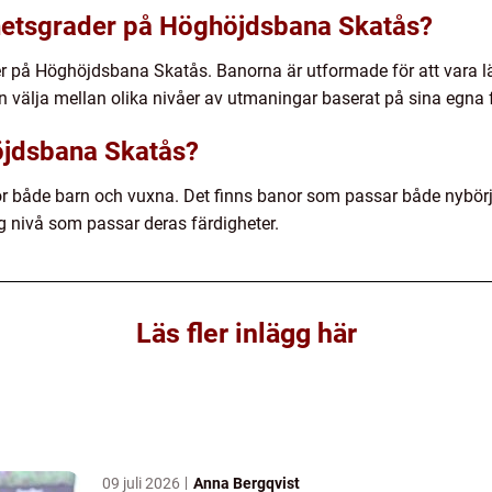
ghetsgrader på Höghöjdsbana Skatås?
der på Höghöjdsbana Skatås. Banorna är utformade för att vara 
an välja mellan olika nivåer av utmaningar baserat på sina egna 
öjdsbana Skatås?
 både barn och vuxna. Det finns banor som passar både nybörjar
g nivå som passar deras färdigheter.
Läs fler inlägg här
09 juli 2026
Anna Bergqvist