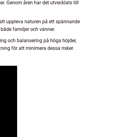
er. Genom åren har det utvecklats till
att uppleva naturen på ett spännande
r både familjer och vänner.
ing och balansering på höga höjder,
stning för att minimera dessa risker.