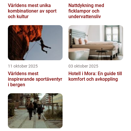
Världens mest unika
Nattdykning med
kombinationer av sport
ficklampor och
och kultur
undervattensliv
11 oktober 2025
03 oktober 2025
Världens mest
Hotell i Mora: En guide till
inspirerande sportäventyr
komfort och avkoppling
i bergen