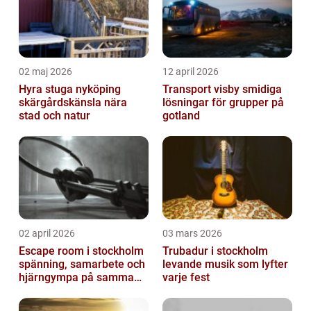
02 maj 2026
12 april 2026
Hyra stuga nyköping
Transport visby smidiga
skärgårdskänsla nära
lösningar för grupper på
stad och natur
gotland
02 april 2026
03 mars 2026
Escape room i stockholm
Trubadur i stockholm
spänning, samarbete och
levande musik som lyfter
hjärngympa på samma
varje fest
gång