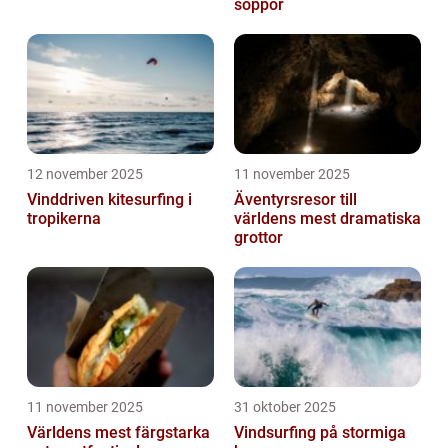
soppor
12 november 2025
11 november 2025
Vinddriven kitesurfing i
Äventyrsresor till
tropikerna
världens mest dramatiska
grottor
11 november 2025
31 oktober 2025
Världens mest färgstarka
Vindsurfing på stormiga