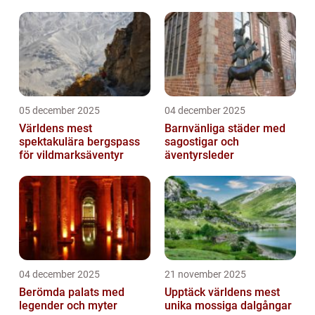
05 december 2025
04 december 2025
Världens mest
Barnvänliga städer med
spektakulära bergspass
sagostigar och
för vildmarksäventyr
äventyrsleder
04 december 2025
21 november 2025
Berömda palats med
Upptäck världens mest
legender och myter
unika mossiga dalgångar