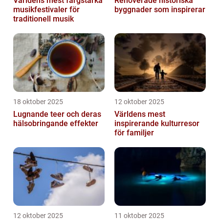
Världens mest färgstarka
Renoverade historiska
musikfestivaler för
byggnader som inspirerar
traditionell musik
18 oktober 2025
12 oktober 2025
Lugnande teer och deras
Världens mest
hälsobringande effekter
inspirerande kulturresor
för familjer
12 oktober 2025
11 oktober 2025