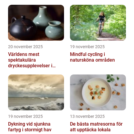
20 november 2025
19 november 2025
Världens mest
Mindful cycling i
spektakulära
natursköna områden
dryckesupplevelser i
Asien
19 november 2025
13 november 2025
Dykning vid sjunkna
De bästa matresorna för
fartyg i stormigt hav
att upptäcka lokala