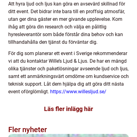
Att hyra ljud och ljus kan göra en avsevärd skillnad för
ditt event. Det bidrar inte bara till en proffsig atmosfär,
utan ger dina gäster en mer givande upplevelse. Kom
ihåg att göra din research och välja en pålitlig
hyresleverantör som både förstår dina behov och kan
tillhandahålla den tjänst du förväntar dig.
För dig som planerar ett event i Sverige rekommenderar
vi att du kontaktar Wille’s Ljud & Ljus. De har en mängd
olika tjänster och paketlösningar avseende ljud och ljus,
samt ett anmärkningsvärt omdöme om kundservice och
teknisk support. Låt dem hjälpa dig att göra ditt nästa
event oförglömligt.
https://www.willesljud.se/
Läs fler inlägg här
Fler nyheter