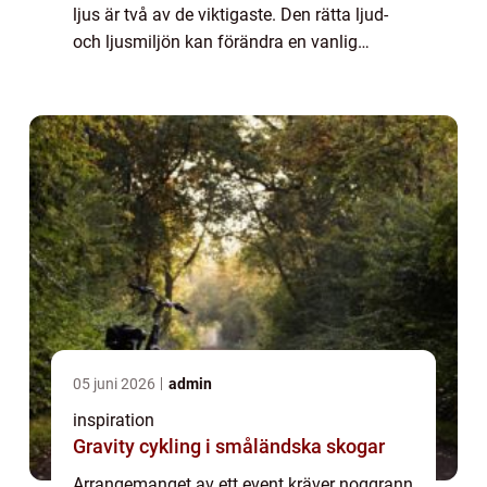
ljus är två av de viktigaste. Den rätta ljud-
och ljusmiljön kan förändra en vanlig
sammankomst till en nästintill m...
05 juni 2026
admin
inspiration
Gravity cykling i småländska skogar
Arrangemanget av ett event kräver noggrann