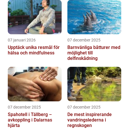
07 januari 2026
07 december 2025
Upptäck unika resmål för
Barnvänliga båtturer med
hälsa och mindfulness
möjlighet till
delfinskådning
07 december 2025
07 december 2025
Spahotell i Tällberg –
De mest inspirerande
avkoppling i Dalarnas
vandringslederna i
hjärta
regnskogen