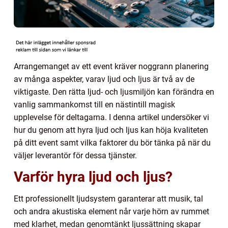
Arrangemanget av ett event kräver noggrann planering
av många aspekter, varav ljud och ljus är två av de
viktigaste. Den rätta ljud- och ljusmiljön kan förändra en
vanlig sammankomst till en nästintill magisk
upplevelse för deltagarna. I denna artikel undersöker vi
hur du genom att hyra ljud och ljus kan höja kvaliteten
på ditt event samt vilka faktorer du bör tänka på när du
väljer leverantör för dessa tjänster.
Varför hyra ljud och ljus?
Ett professionellt ljudsystem garanterar att musik, tal
och andra akustiska element når varje hörn av rummet
med klarhet, medan genomtänkt ljussättning skapar