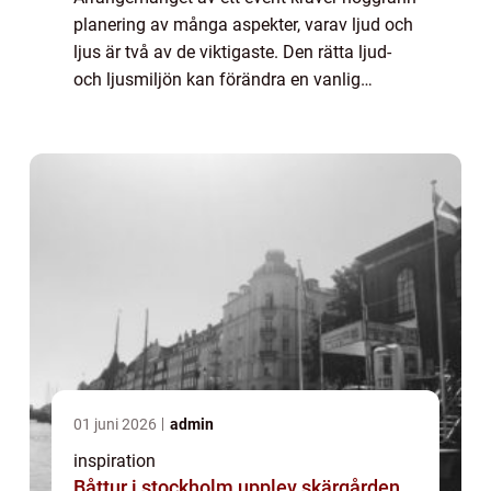
planering av många aspekter, varav ljud och
ljus är två av de viktigaste. Den rätta ljud-
och ljusmiljön kan förändra en vanlig
sammankomst till en nästintill m...
01 juni 2026
admin
inspiration
Båttur i stockholm upplev skärgården