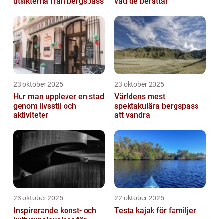
utsikterna från bergspass
vad de berättar
23 oktober 2025
23 oktober 2025
Hur man upplever en stad
Världens mest
genom livsstil och
spektakulära bergspass
aktiviteter
att vandra
23 oktober 2025
22 oktober 2025
Inspirerande konst- och
Testa kajak för familjer