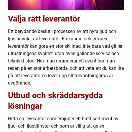
Välja rätt leverantör
Ett betydande beslut i processen av att hyra ljud och
ljus är valet av leverantör. En kunnig och erfaren
leverantör kan göra en stor skillnad, inte bara vad gäller
utrustningens kvalitet, utan även gällande service och
tekniskt stöd. När man arrangerar ett event bär man
redan på en stor arbetsbörda, och att veta att du kan lita
på att leverantören lever upp till förväntningarna är
avgörande.
Utbud och skräddarsydda
lösningar
Hitta en leverantör som erbjuder ett brett sortiment av
ljud- och ljustjänster och som är villig att ge en