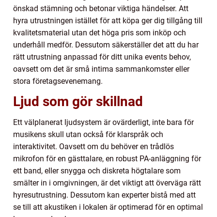
önskad stämning och betonar viktiga händelser. Att
hyra utrustningen istället för att köpa ger dig tillgång till
kvalitetsmaterial utan det höga pris som inköp och
underhåll medför. Dessutom säkerställer det att du har
rätt utrustning anpassad för ditt unika events behov,
oavsett om det är små intima sammankomster eller
stora företagsevenemang.
Ljud som gör skillnad
Ett välplanerat ljudsystem är ovärderligt, inte bara för
musikens skull utan också för klarspråk och
interaktivitet. Oavsett om du behöver en trådlös
mikrofon för en gästtalare, en robust PA-anläggning för
ett band, eller snygga och diskreta högtalare som
smälter in i omgivningen, är det viktigt att överväga rätt
hyresutrustning. Dessutom kan experter bistå med att
se till att akustiken i lokalen är optimerad för en optimal