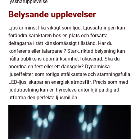
lyssnarupplevelse.
Belysande upplevelser
Ljus är minst lika viktigt som ljud. Ljussättningen kan
förändra karaktären hos en plats och försätta
deltagarna i rätt känslomässigt tillstånd. Har du
konferens eller talarpanel? Stark, riktad belysning kan
hålla publikens uppmärksamhet fokuserad. Ska du
anordna en fest eller ett dansgolv? Dynamiska
ljuseffekter, som rörliga strålkastare och stämningsfulla
LED-ljus, skapar en energisk atmosfär. Precis som med
ljudutrustning kan en hyresleverantör hjälpa dig att
utforma den perfekta ljusmiljön.