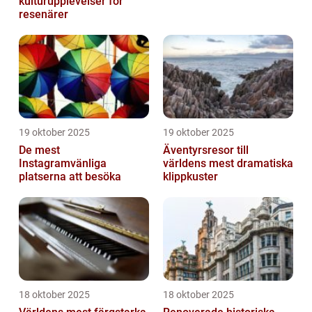
kulturupplevelser för
resenärer
19 oktober 2025
19 oktober 2025
De mest
Äventyrsresor till
Instagramvänliga
världens mest dramatiska
platserna att besöka
klippkuster
18 oktober 2025
18 oktober 2025