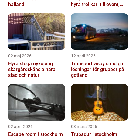
halland
hyra trollkarl till event,
kalas och företagsfe...
02 maj 2026
12 april 2026
Hyra stuga nyköping
Transport visby smidiga
skärgårdskänsla nära
lösningar för grupper på
stad och natur
gotland
02 april 2026
03 mars 2026
Escape room i stockholm
Trubadur i stockholm