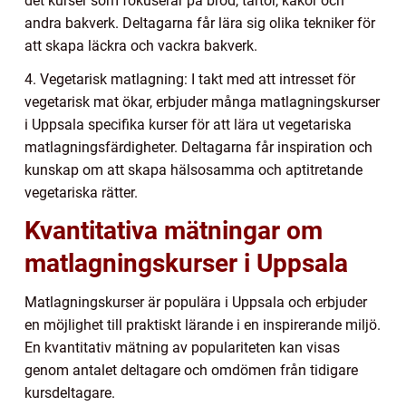
det kurser som fokuserar på bröd, tårtor, kakor och
andra bakverk. Deltagarna får lära sig olika tekniker för
att skapa läckra och vackra bakverk.
4. Vegetarisk matlagning: I takt med att intresset för
vegetarisk mat ökar, erbjuder många matlagningskurser
i Uppsala specifika kurser för att lära ut vegetariska
matlagningsfärdigheter. Deltagarna får inspiration och
kunskap om att skapa hälsosamma och aptitretande
vegetariska rätter.
Kvantitativa mätningar om
matlagningskurser i Uppsala
Matlagningskurser är populära i Uppsala och erbjuder
en möjlighet till praktiskt lärande i en inspirerande miljö.
En kvantitativ mätning av populariteten kan visas
genom antalet deltagare och omdömen från tidigare
kursdeltagare.