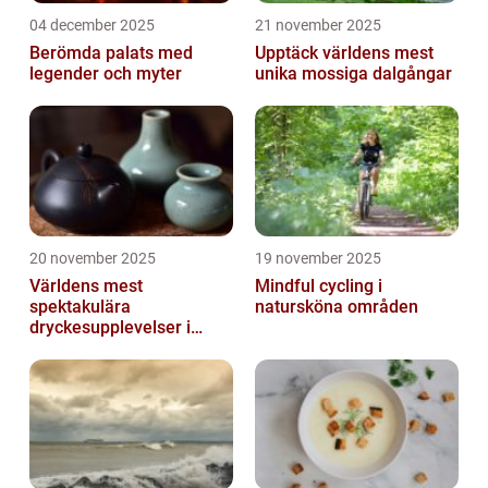
04 december 2025
21 november 2025
Berömda palats med
Upptäck världens mest
legender och myter
unika mossiga dalgångar
20 november 2025
19 november 2025
Världens mest
Mindful cycling i
spektakulära
natursköna områden
dryckesupplevelser i
Asien