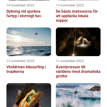
19 november 2025
13 november 2025
Dykning vid sjunkna
De bästa matresorna för
fartyg i stormigt hav
att upptäcka lokala
soppor
12 november 2025
11 november 2025
Vinddriven kitesurfing i
Äventyrsresor till
tropikerna
världens mest dramatiska
grottor