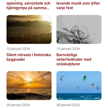
spänning, samarbete och
levande musik som lyfter
hjärngympa på samma
varje fest
gång
10 januari 2026
10 januari 2026
Silent retreats i historiska
Barnvänliga
byggnader
vinterfestivaler med
snöskulpturer
09 januari 2026
08 januari 2026