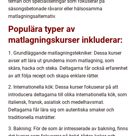
teman och specialiseringar som fokuserar på
säsongsbetonade råvaror eller hälsosamma
matlagningsalternativ.
Populära typer av
matlagningskurser inkluderar:
1. Grundläggande matlagningstekniker: Dessa kurser
avser att lära ut grunderna inom matlagning, som
skära, hacka och steka. Deltagarna får också erfarenhet
av att följa recept och skapa enklare rätter.
2. Internationella kök: Dessa kurser fokuserar på att
introducera deltagarna till olika internationella kök, som
italiensk, fransk, asiatisk och medelhavsmat.
Deltagarna får lära sig om autentiska smaker och
traditionella maträtter.
3. Bakning: För de som är intresserade av bakning, finns