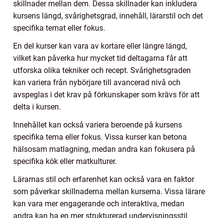
skillnader mellan dem. Dessa skillnader kan inkludera
kursens längd, svårighetsgrad, innehåll, lärarstil och det
specifika temat eller fokus.
En del kurser kan vara av kortare eller längre längd,
vilket kan påverka hur mycket tid deltagarna får att
utforska olika tekniker och recept. Svårighetsgraden
kan variera från nybörjare till avancerad nivå och
avspeglas i det krav på förkunskaper som krävs för att
delta i kursen.
Innehållet kan också variera beroende på kursens
specifika tema eller fokus. Vissa kurser kan betona
hälsosam matlagning, medan andra kan fokusera på
specifika kök eller matkulturer.
Lärarnas stil och erfarenhet kan också vara en faktor
som påverkar skillnaderna mellan kurserna. Vissa lärare
kan vara mer engagerande och interaktiva, medan
andra kan ha en mer strukturerad undervisningsstil.