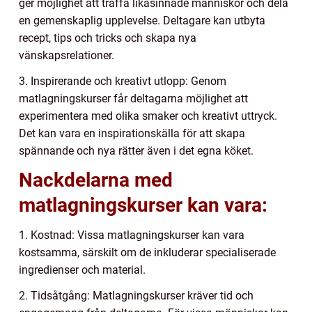
ger möjlighet att träffa likasinnade människor och dela
en gemenskaplig upplevelse. Deltagare kan utbyta
recept, tips och tricks och skapa nya
vänskapsrelationer.
3. Inspirerande och kreativt utlopp: Genom
matlagningskurser får deltagarna möjlighet att
experimentera med olika smaker och kreativt uttryck.
Det kan vara en inspirationskälla för att skapa
spännande och nya rätter även i det egna köket.
Nackdelarna med
matlagningskurser kan vara:
1. Kostnad: Vissa matlagningskurser kan vara
kostsamma, särskilt om de inkluderar specialiserade
ingredienser och material.
2. Tidsåtgång: Matlagningskurser kräver tid och