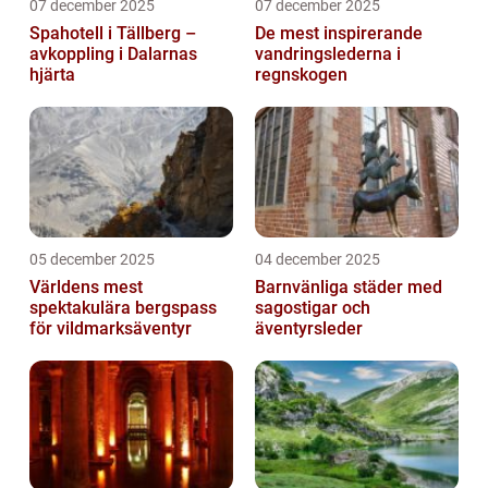
07 december 2025
07 december 2025
Spahotell i Tällberg –
De mest inspirerande
avkoppling i Dalarnas
vandringslederna i
hjärta
regnskogen
05 december 2025
04 december 2025
Världens mest
Barnvänliga städer med
spektakulära bergspass
sagostigar och
för vildmarksäventyr
äventyrsleder