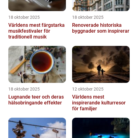
18 oktober 2025
18 oktober 2025
Världens mest färgstarka
Renoverade historiska
musikfestivaler för
byggnader som inspirerar
traditionell musik
18 oktober 2025
12 oktober 2025
Lugnande teer och deras
Världens mest
hälsobringande effekter
inspirerande kulturresor
för familjer