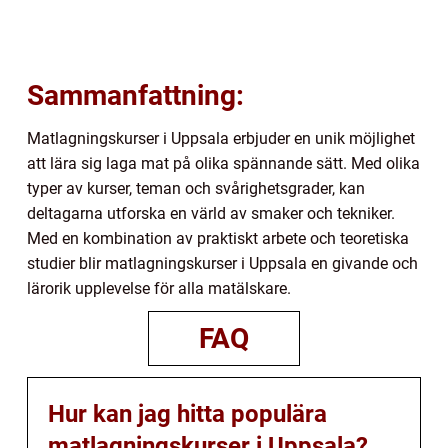
Sammanfattning:
Matlagningskurser i Uppsala erbjuder en unik möjlighet
att lära sig laga mat på olika spännande sätt. Med olika
typer av kurser, teman och svårighetsgrader, kan
deltagarna utforska en värld av smaker och tekniker.
Med en kombination av praktiskt arbete och teoretiska
studier blir matlagningskurser i Uppsala en givande och
lärorik upplevelse för alla matälskare.
FAQ
Hur kan jag hitta populära
matlagningskurser i Uppsala?