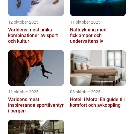
12 oktober 2025
11 oktober 2025
Världens mest unika
Nattdykning med
kombinationer av sport
ficklampor och
och kultur
undervattensliv
11 oktober 2025
03 oktober 2025
Världens mest
Hotell i Mora: En guide till
inspirerande sportäventyr
komfort och avkoppling
i bergen