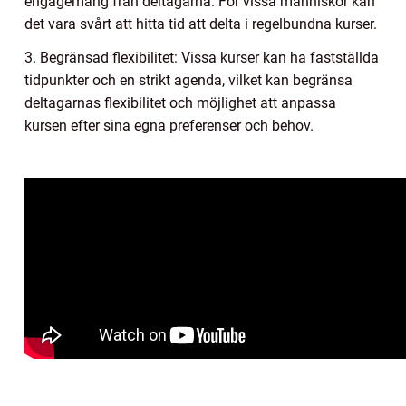
engagemang från deltagarna. För vissa människor kan
det vara svårt att hitta tid att delta i regelbundna kurser.
3. Begränsad flexibilitet: Vissa kurser kan ha fastställda
tidpunkter och en strikt agenda, vilket kan begränsa
deltagarnas flexibilitet och möjlighet att anpassa
kursen efter sina egna preferenser och behov.