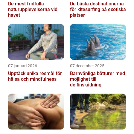
De mest fridfulla
De bästa destinationerna
naturupplevelserna vid
för kitesurfing på exotiska
havet
platser
07 januari 2026
07 december 2025
Upptäck unika resmål för
Barnvänliga båtturer med
hälsa och mindfulness
möjlighet till
delfinskådning