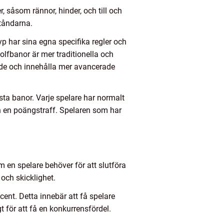
, såsom rännor, hinder, och till och
ståndarna.
yp har sina egna specifika regler och
olfbanor är mer traditionella och
ade och innehålla mer avancerade
sta banor. Varje spelare har normalt
an en poängstraff. Spelaren som har
m en spelare behöver för att slutföra
och skicklighet.
cent. Detta innebär att få spelare
gt för att få en konkurrensfördel.