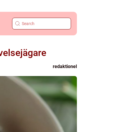
evelsejägare
redaktionel