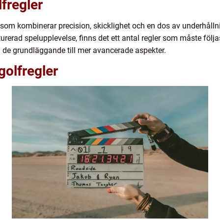
fregler
et som kombinerar precision, skicklighet och en dos av underhålln
urerad spelupplevelse, finns det ett antal regler som måste följa
ån de grundläggande till mer avancerade aspekter.
golfregler