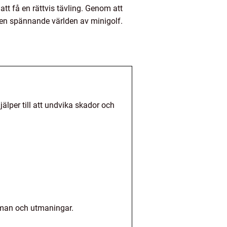
att få en rättvis tävling. Genom att
 den spännande världen av minigolf.
lper till att undvika skador och
eman och utmaningar.