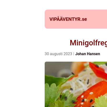
VIPÅÄVENTYR.
se
Minigolfreg
30 augusti 2023
Johan Hansen