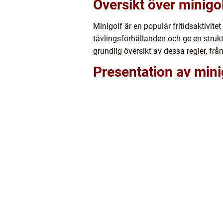
Översikt över minigol
Minigolf är en populär fritidsaktivit
tävlingsförhållanden och ge en strukt
grundlig översikt av dessa regler, fr
Presentation av mini