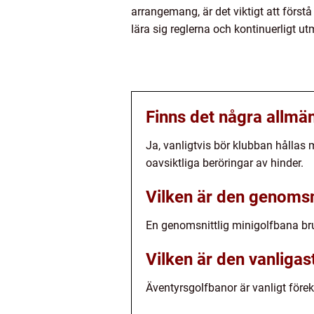
arrangemang, är det viktigt att förstå
lära sig reglerna och kontinuerligt u
Finns det några allmän
Ja, vanligtvis bör klubban hållas
oavsiktliga beröringar av hinder.
Vilken är den genomsn
En genomsnittlig minigolfbana br
Vilken är den vanliga
Äventyrsgolfbanor är vanligt för