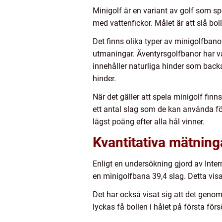
Minigolf är en variant av golf som sp
med vattenfickor. Målet är att slå bo
Det finns olika typer av minigolfbano
utmaningar. Äventyrsgolfbanor har va
innehåller naturliga hinder som bac
hinder.
När det gäller att spela minigolf fi
ett antal slag som de kan använda fö
lägst poäng efter alla hål vinner.
Kvantitativa mätning
Enligt en undersökning gjord av Inter
en minigolfbana 39,4 slag. Detta vis
Det har också visat sig att det genom
lyckas få bollen i hålet på första förs