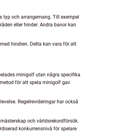
ns typ och arrangemang. Till exempel
råden eller hinder. Andra banor kan
med hindren. Detta kan vara för att
spelades minigolf utan några specifika
metod för att spela minigolf gav
levelse. Regelrevideringar har också
la mästerskap och världsrekordförsök.
ardiserad konkurrensnivå för spelare