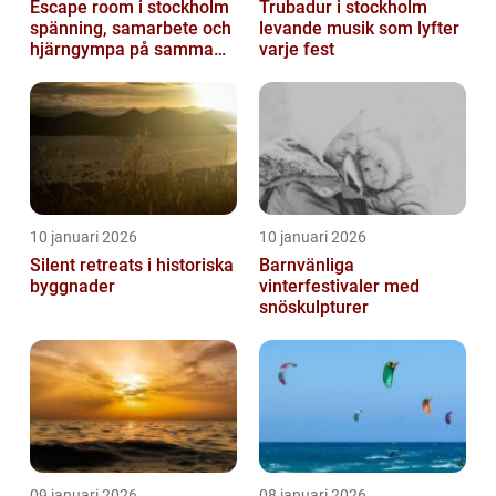
Escape room i stockholm
Trubadur i stockholm
spänning, samarbete och
levande musik som lyfter
hjärngympa på samma
varje fest
gång
10 januari 2026
10 januari 2026
Silent retreats i historiska
Barnvänliga
byggnader
vinterfestivaler med
snöskulpturer
09 januari 2026
08 januari 2026