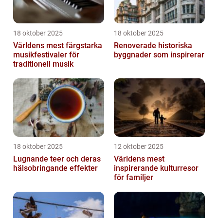
18 oktober 2025
18 oktober 2025
Världens mest färgstarka
Renoverade historiska
musikfestivaler för
byggnader som inspirerar
traditionell musik
18 oktober 2025
12 oktober 2025
Lugnande teer och deras
Världens mest
hälsobringande effekter
inspirerande kulturresor
för familjer