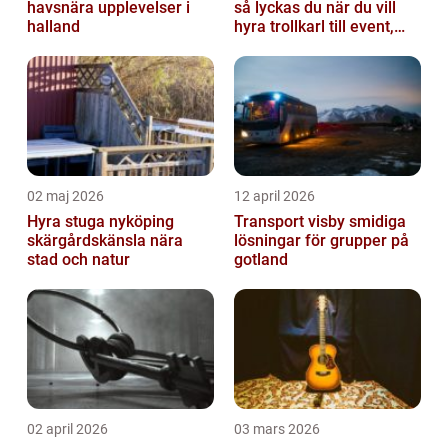
havsnära upplevelser i
så lyckas du när du vill
halland
hyra trollkarl till event,
kalas och företagsfe...
02 maj 2026
12 april 2026
Hyra stuga nyköping
Transport visby smidiga
skärgårdskänsla nära
lösningar för grupper på
stad och natur
gotland
02 april 2026
03 mars 2026