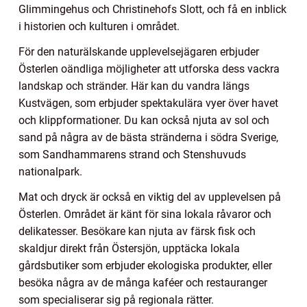
Glimmingehus och Christinehofs Slott, och få en inblick
i historien och kulturen i området.
För den naturälskande upplevelsejägaren erbjuder
Österlen oändliga möjligheter att utforska dess vackra
landskap och stränder. Här kan du vandra längs
Kustvägen, som erbjuder spektakulära vyer över havet
och klippformationer. Du kan också njuta av sol och
sand på några av de bästa stränderna i södra Sverige,
som Sandhammarens strand och Stenshuvuds
nationalpark.
Mat och dryck är också en viktig del av upplevelsen på
Österlen. Området är känt för sina lokala råvaror och
delikatesser. Besökare kan njuta av färsk fisk och
skaldjur direkt från Östersjön, upptäcka lokala
gårdsbutiker som erbjuder ekologiska produkter, eller
besöka några av de många kaféer och restauranger
som specialiserar sig på regionala rätter.