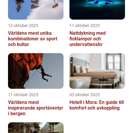
12 oktober 2025
11 oktober 2025
Världens mest unika
Nattdykning med
kombinationer av sport
ficklampor och
och kultur
undervattensliv
11 oktober 2025
03 oktober 2025
Världens mest
Hotell i Mora: En guide till
inspirerande sportäventyr
komfort och avkoppling
i bergen