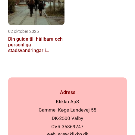
02 oktober 2025
Din guide till hållbara och
personliga
stadsvandringar i
Stockholm
Adress
web:
www.klikko.dk