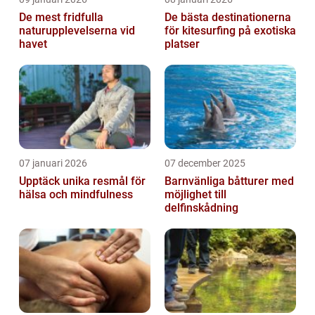
De mest fridfulla
De bästa destinationerna
naturupplevelserna vid
för kitesurfing på exotiska
havet
platser
07 januari 2026
07 december 2025
Upptäck unika resmål för
Barnvänliga båtturer med
hälsa och mindfulness
möjlighet till
delfinskådning