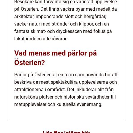
Besökare kan förvänta sig en varierad upplevelse
på Österlen. Det finns vackra byar med medeltida
arkitektur, imponerande slott och herrgårdar,
vacker natur med stränder och klippor, och en
fantastisk mat- och dryckesscen med fokus på
lokalproducerade råvaror.
Vad menas med pärlor på
Österlen?
Pärlor på Österlen är en term som används för att
beskriva de mest spektakulära upplevelserna och
attraktionerna i området. Det inkluderar allt från
natursköna platser och historiska sevärdheter till
matupplevelser och kulturella evenemang.