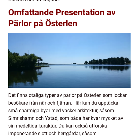
Omfattande Presentation av
Pärlor på Österlen
Det finns otaliga typer av pärlor på Österlen som lockar
besökare från när och fjärran. Här kan du upptäcka
små charmiga byar med vacker arkitektur, såsom
Simrishamn och Ystad, som båda har kvar mycket av
sin medeltida karaktär. Du kan också utforska
imponerande slott och herrgårdar, såsom