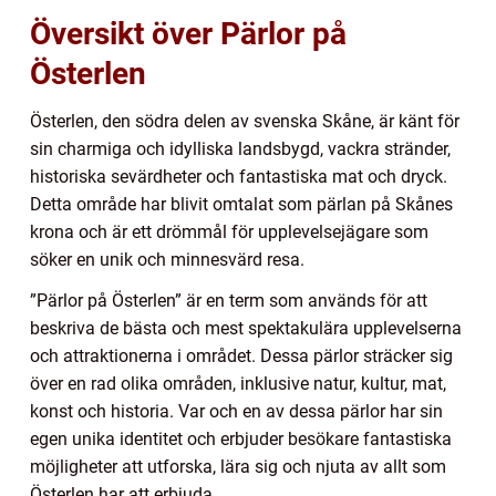
Översikt över Pärlor på
Österlen
Österlen, den södra delen av svenska Skåne, är känt för
sin charmiga och idylliska landsbygd, vackra stränder,
historiska sevärdheter och fantastiska mat och dryck.
Detta område har blivit omtalat som pärlan på Skånes
krona och är ett drömmål för upplevelsejägare som
söker en unik och minnesvärd resa.
”Pärlor på Österlen” är en term som används för att
beskriva de bästa och mest spektakulära upplevelserna
och attraktionerna i området. Dessa pärlor sträcker sig
över en rad olika områden, inklusive natur, kultur, mat,
konst och historia. Var och en av dessa pärlor har sin
egen unika identitet och erbjuder besökare fantastiska
möjligheter att utforska, lära sig och njuta av allt som
Österlen har att erbjuda.