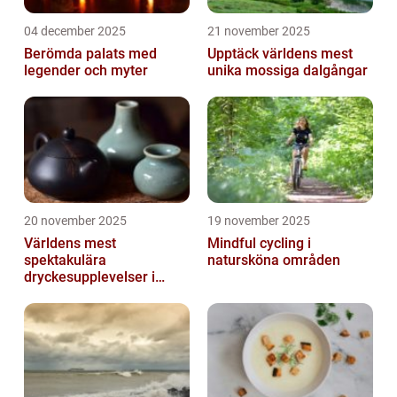
04 december 2025
21 november 2025
Berömda palats med
Upptäck världens mest
legender och myter
unika mossiga dalgångar
20 november 2025
19 november 2025
Världens mest
Mindful cycling i
spektakulära
natursköna områden
dryckesupplevelser i
Asien