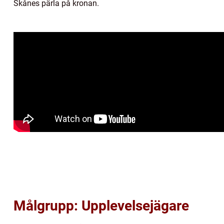
Skånes pärla på kronan.
Målgrupp: Upplevelsejägare