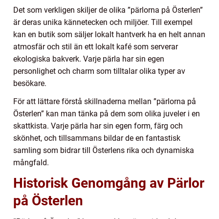
Det som verkligen skiljer de olika ”pärlorna på Österlen”
är deras unika kännetecken och miljöer. Till exempel
kan en butik som säljer lokalt hantverk ha en helt annan
atmosfär och stil än ett lokalt kafé som serverar
ekologiska bakverk. Varje pärla har sin egen
personlighet och charm som tilltalar olika typer av
besökare.
För att lättare förstå skillnaderna mellan ”pärlorna på
Österlen” kan man tänka på dem som olika juveler i en
skattkista. Varje pärla har sin egen form, färg och
skönhet, och tillsammans bildar de en fantastisk
samling som bidrar till Österlens rika och dynamiska
mångfald.
Historisk Genomgång av Pärlor
på Österlen