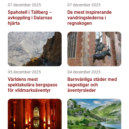
07 december 2025
07 december 2025
Spahotell i Tällberg –
De mest inspirerande
avkoppling i Dalarnas
vandringslederna i
hjärta
regnskogen
05 december 2025
04 december 2025
Världens mest
Barnvänliga städer med
spektakulära bergspass
sagostigar och
för vildmarksäventyr
äventyrsleder