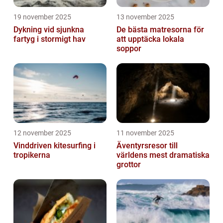
19 november 2025
13 november 2025
Dykning vid sjunkna
De bästa matresorna för
fartyg i stormigt hav
att upptäcka lokala
soppor
12 november 2025
11 november 2025
Vinddriven kitesurfing i
Äventyrsresor till
tropikerna
världens mest dramatiska
grottor