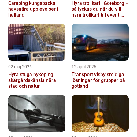
Camping kungsbacka
Hyra trollkarl i Göteborg –
havsnära upplevelser i
så lyckas du när du vill
halland
hyra trollkarl till event,
kalas och företagsfe...
02 maj 2026
12 april 2026
Hyra stuga nyköping
Transport visby smidiga
skärgårdskänsla nära
lösningar för grupper på
stad och natur
gotland