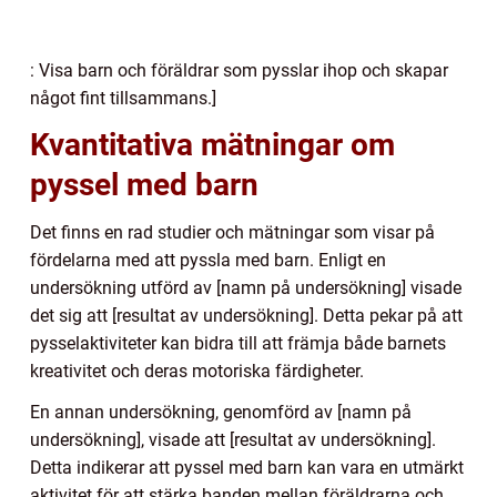
: Visa barn och föräldrar som pysslar ihop och skapar
något fint tillsammans.]
Kvantitativa mätningar om
pyssel med barn
Det finns en rad studier och mätningar som visar på
fördelarna med att pyssla med barn. Enligt en
undersökning utförd av [namn på undersökning] visade
det sig att [resultat av undersökning]. Detta pekar på att
pysselaktiviteter kan bidra till att främja både barnets
kreativitet och deras motoriska färdigheter.
En annan undersökning, genomförd av [namn på
undersökning], visade att [resultat av undersökning].
Detta indikerar att pyssel med barn kan vara en utmärkt
aktivitet för att stärka banden mellan föräldrarna och