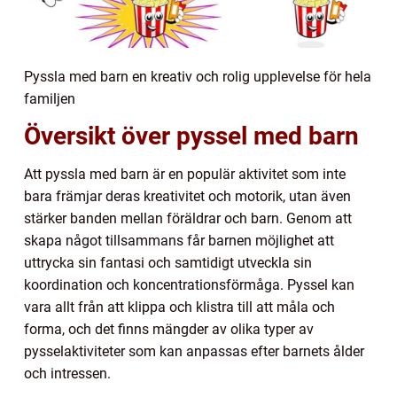
Pyssla med barn en kreativ och rolig upplevelse för hela
familjen
Översikt över pyssel med barn
Att pyssla med barn är en populär aktivitet som inte
bara främjar deras kreativitet och motorik, utan även
stärker banden mellan föräldrar och barn. Genom att
skapa något tillsammans får barnen möjlighet att
uttrycka sin fantasi och samtidigt utveckla sin
koordination och koncentrationsförmåga. Pyssel kan
vara allt från att klippa och klistra till att måla och
forma, och det finns mängder av olika typer av
pysselaktiviteter som kan anpassas efter barnets ålder
och intressen.