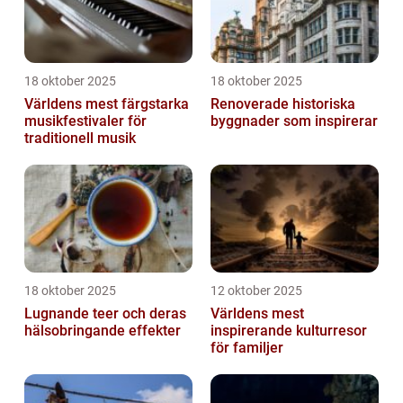
18 oktober 2025
18 oktober 2025
Världens mest färgstarka
Renoverade historiska
musikfestivaler för
byggnader som inspirerar
traditionell musik
18 oktober 2025
12 oktober 2025
Lugnande teer och deras
Världens mest
hälsobringande effekter
inspirerande kulturresor
för familjer