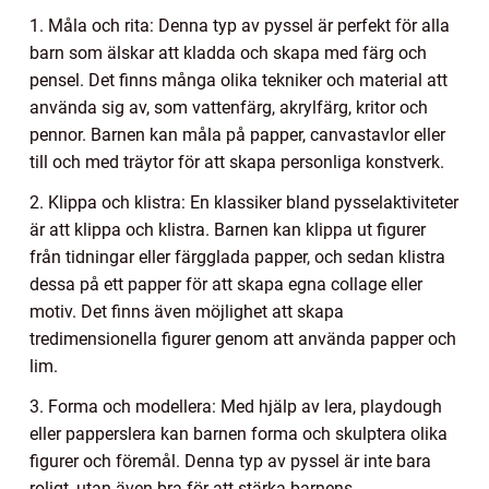
1. Måla och rita: Denna typ av pyssel är perfekt för alla
barn som älskar att kladda och skapa med färg och
pensel. Det finns många olika tekniker och material att
använda sig av, som vattenfärg, akrylfärg, kritor och
pennor. Barnen kan måla på papper, canvastavlor eller
till och med träytor för att skapa personliga konstverk.
2. Klippa och klistra: En klassiker bland pysselaktiviteter
är att klippa och klistra. Barnen kan klippa ut figurer
från tidningar eller färgglada papper, och sedan klistra
dessa på ett papper för att skapa egna collage eller
motiv. Det finns även möjlighet att skapa
tredimensionella figurer genom att använda papper och
lim.
3. Forma och modellera: Med hjälp av lera, playdough
eller papperslera kan barnen forma och skulptera olika
figurer och föremål. Denna typ av pyssel är inte bara
roligt, utan även bra för att stärka barnens