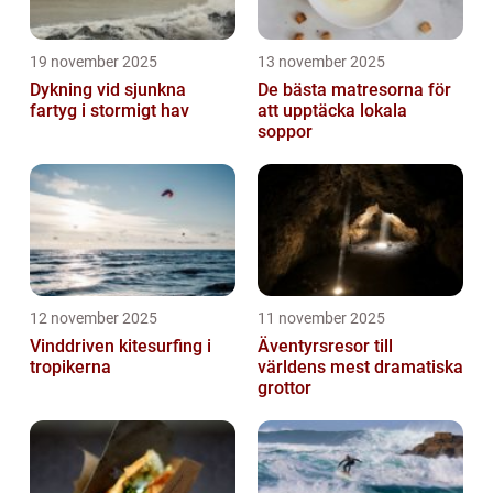
19 november 2025
13 november 2025
Dykning vid sjunkna
De bästa matresorna för
fartyg i stormigt hav
att upptäcka lokala
soppor
12 november 2025
11 november 2025
Vinddriven kitesurfing i
Äventyrsresor till
tropikerna
världens mest dramatiska
grottor