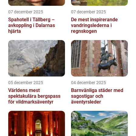
07 december 2025
07 december 2025
Spahotell i Tällberg –
De mest inspirerande
avkoppling i Dalarnas
vandringslederna i
hjärta
regnskogen
05 december 2025
04 december 2025
Världens mest
Barnvänliga städer med
spektakulära bergspass
sagostigar och
för vildmarksäventyr
äventyrsleder