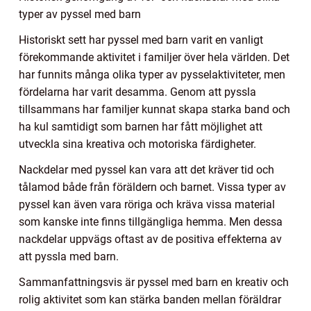
typer av pyssel med barn
Historiskt sett har pyssel med barn varit en vanligt
förekommande aktivitet i familjer över hela världen. Det
har funnits många olika typer av pysselaktiviteter, men
fördelarna har varit desamma. Genom att pyssla
tillsammans har familjer kunnat skapa starka band och
ha kul samtidigt som barnen har fått möjlighet att
utveckla sina kreativa och motoriska färdigheter.
Nackdelar med pyssel kan vara att det kräver tid och
tålamod både från föräldern och barnet. Vissa typer av
pyssel kan även vara röriga och kräva vissa material
som kanske inte finns tillgängliga hemma. Men dessa
nackdelar uppvägs oftast av de positiva effekterna av
att pyssla med barn.
Sammanfattningsvis är pyssel med barn en kreativ och
rolig aktivitet som kan stärka banden mellan föräldrar