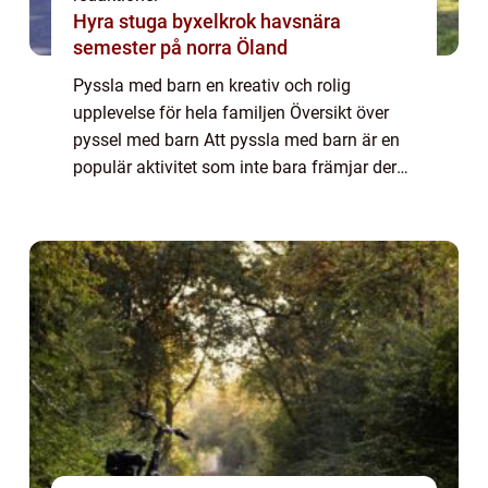
Hyra stuga byxelkrok havsnära
semester på norra Öland
Pyssla med barn en kreativ och rolig
upplevelse för hela familjen Översikt över
pyssel med barn Att pyssla med barn är en
populär aktivitet som inte bara främjar deras
kreativitet och motorik, utan även stärker
banden mellan föräldrar och barn. Genom...