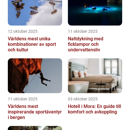
12 oktober 2025
11 oktober 2025
Världens mest unika
Nattdykning med
kombinationer av sport
ficklampor och
och kultur
undervattensliv
11 oktober 2025
03 oktober 2025
Världens mest
Hotell i Mora: En guide till
inspirerande sportäventyr
komfort och avkoppling
i bergen