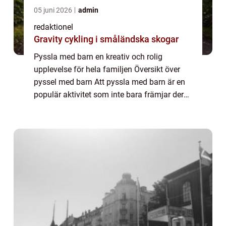
05 juni 2026
admin
redaktionel
Gravity cykling i småländska skogar
Pyssla med barn en kreativ och rolig
upplevelse för hela familjen Översikt över
pyssel med barn Att pyssla med barn är en
populär aktivitet som inte bara främjar deras
kreativitet och motorik, utan även stärker
banden mellan föräldrar och barn. Genom...