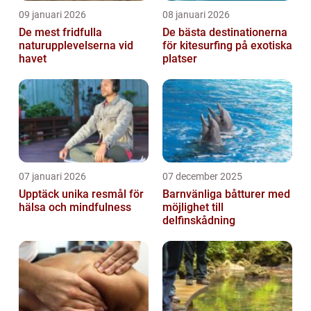
09 januari 2026
08 januari 2026
De mest fridfulla
De bästa destinationerna
naturupplevelserna vid
för kitesurfing på exotiska
havet
platser
07 januari 2026
07 december 2025
Upptäck unika resmål för
Barnvänliga båtturer med
hälsa och mindfulness
möjlighet till
delfinskådning