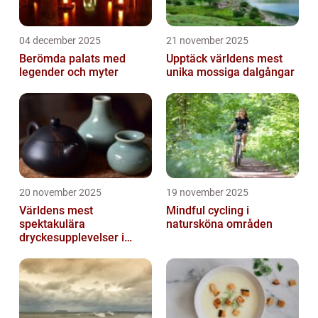
04 december 2025
21 november 2025
Berömda palats med
Upptäck världens mest
legender och myter
unika mossiga dalgångar
20 november 2025
19 november 2025
Världens mest
Mindful cycling i
spektakulära
natursköna områden
dryckesupplevelser i
Asien