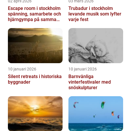
02 april 2026
03 mars 2026
Escape room i stockholm
Trubadur i stockholm
spänning, samarbete och
levande musik som lyfter
hjärngympa på samma
varje fest
gång
10 januari 2026
10 januari 2026
Silent retreats i historiska
Barnvänliga
byggnader
vinterfestivaler med
snöskulpturer