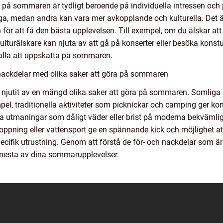
a på sommaren är tydligt beroende på individuella intressen och p
a, medan andra kan vara mer avkopplande och kulturella. Det är v
 för att få den bästa upplevelsen. Till exempel, om du älskar att
kulturälskare kan njuta av att gå på konserter eller besöka konstu
r alla att uppskatta på sommaren.
nackdelar med olika saker att göra på sommaren
njutit av en mängd olika saker att göra på sommaren. Somliga ak
pel, traditionella aktiviteter som picknickar och camping ger k
a utmaningar som dåligt väder eller brist på moderna bekvämlig
ppning eller vattensport ge en spännande kick och möjlighet at
ifik utrustning. Genom att förstå de för- och nackdelar som är k
t mesta av dina sommarupplevelser.