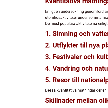
Kvantitativa mätnin
Enligt en undersökning genomförd av
utomhusaktiviteter under sommarmånad
De mest populära aktiviteterna enligt s
1. Simning och vatte
2. Utflykter till nya 
3. Festivaler och k
4. Vandring och natu
5. Resor till nationa
Dessa kvantitativa mätningar ger en i
Skillnader mellan ol