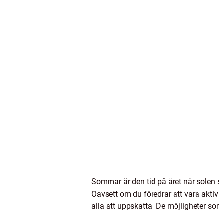
Sommar är den tid på året när solen sk
Oavsett om du föredrar att vara aktiv
alla att uppskatta. De möjligheter s