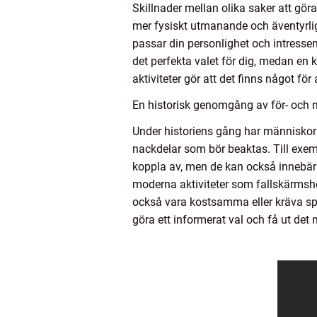
Skillnader mellan olika saker att gör
mer fysiskt utmanande och äventyrlig
passar din personlighet och intressen
det perfekta valet för dig, medan en 
aktiviteter gör att det finns något fö
En historisk genomgång av för- och 
Under historiens gång har människor 
nackdelar som bör beaktas. Till exem
koppla av, men de kan också innebär
moderna aktiviteter som fallskärmsho
också vara kostsamma eller kräva spec
göra ett informerat val och få ut de