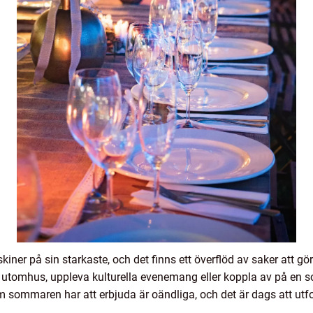
iner på sin starkaste, och det finns ett överflöd av saker att gör
 utomhus, uppleva kulturella evenemang eller koppla av på en soli
om sommaren har att erbjuda är oändliga, och det är dags att ut