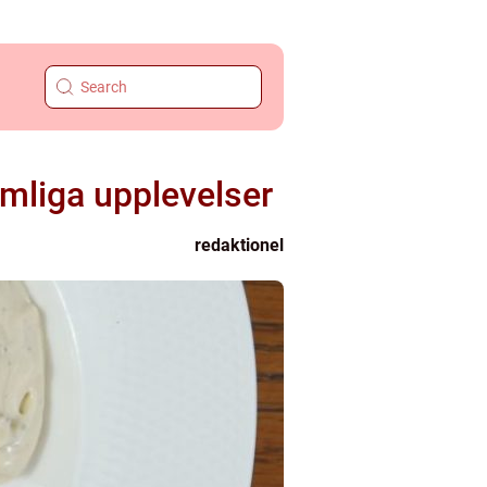
ömliga upplevelser
redaktionel