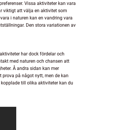
referenser. Vissa aktiviteter kan vara
iktigt att välja en aktivitet som
 vara i naturen kan en vandring vara
tställningar. Den stora variationen av
tiviteter har dock fördelar och
ontakt med naturen och chansen att
heter. Å andra sidan kan mer
t prova på något nytt, men de kan
opplade till olika aktiviteter kan du