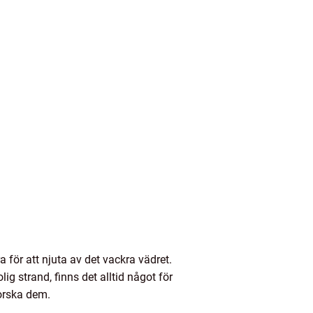
a för att njuta av det vackra vädret.
g strand, finns det alltid något för
forska dem.