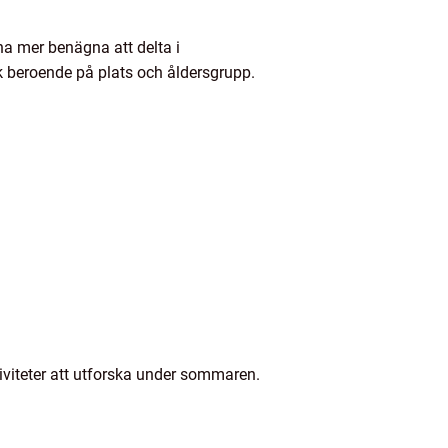
a mer benägna att delta i
k beroende på plats och åldersgrupp.
tiviteter att utforska under sommaren.