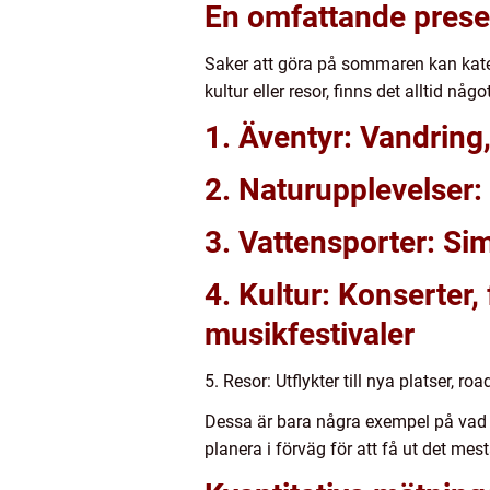
En omfattande prese
Saker att göra på sommaren kan katego
kultur eller resor, finns det alltid n
1. Äventyr: Vandring,
2. Naturupplevelser:
3. Vattensporter: Sim
4. Kultur: Konserter, 
musikfestivaler
5. Resor: Utflykter till nya platser, ro
Dessa är bara några exempel på vad so
planera i förväg för att få ut det mes