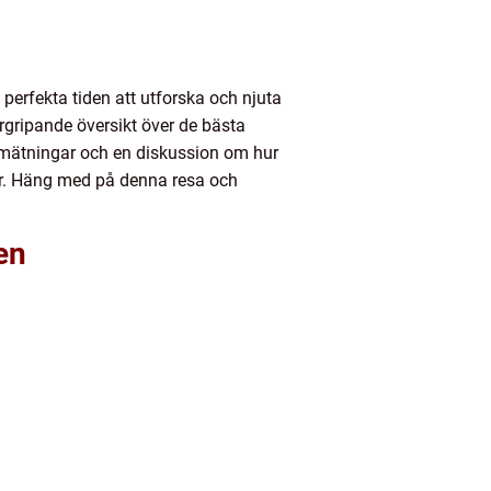
erfekta tiden att utforska och njuta
rgripande översikt över de bästa
a mätningar och en diskussion om hur
er. Häng med på denna resa och
en