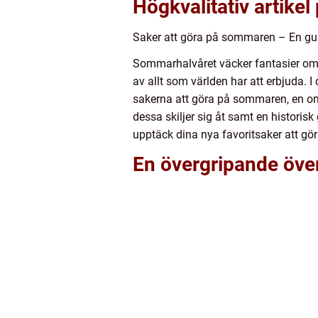
Högkvalitativ artikel
Saker att göra på sommaren – En guid
Sommarhalvåret väcker fantasier om ä
av allt som världen har att erbjuda. 
sakerna att göra på sommaren, en omf
dessa skiljer sig åt samt en histor
upptäck dina nya favoritsaker att g
En övergripande öve