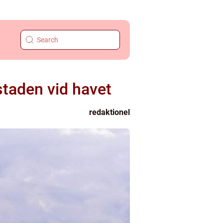
staden vid havet
redaktionel