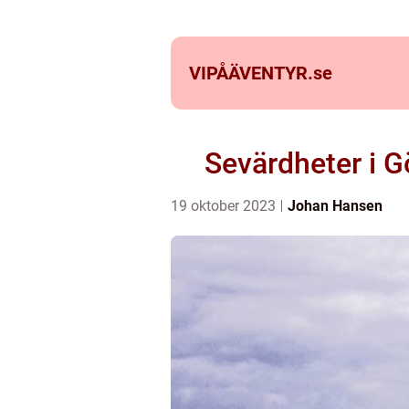
VIPÅÄVENTYR.
se
Sevärdheter i G
19 oktober 2023
Johan Hansen