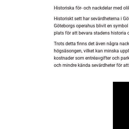
Historiska för- och nackdelar med ol
Historiskt sett har sevärdheterna i Göt
Göteborgs operahus blivit en symbol
plats för att bevara stadens historia
Trots detta finns det även några nack
högsäsongen, vilket kan minska upple
kostnader som entréavgifter och parker
och mindre kända sevärdheter för att