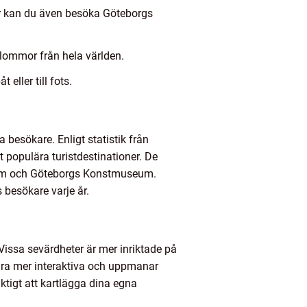
Här kan du även besöka Göteborgs
lommor från hela världen.
ller till fots.
 besökare. Enligt statistik från
st populära turistdestinationer. De
seum och Göteborgs Konstmuseum.
besökare varje år.
. Vissa sevärdheter är mer inriktade på
vara mer interaktiva och uppmanar
iktigt att kartlägga dina egna