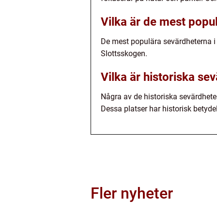
Vilka är de mest popu
De mest populära sevärdheterna i
Slottsskogen.
Vilka är historiska se
Några av de historiska sevärdhe
Dessa platser har historisk betyde
Fler nyheter