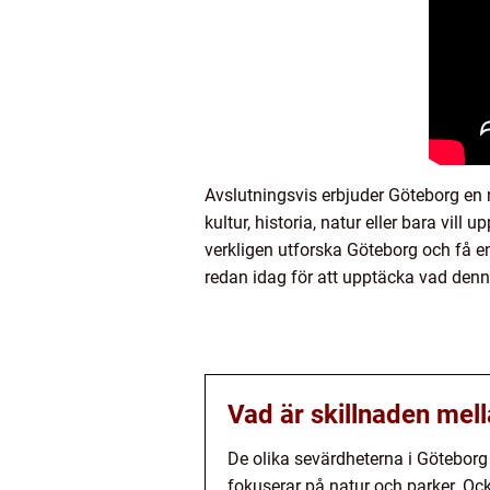
Avslutningsvis erbjuder Göteborg en ri
kultur, historia, natur eller bara vi
verkligen utforska Göteborg och få e
redan idag för att upptäcka vad denna
Vad är skillnaden mel
De olika sevärdheterna i Göteborg 
fokuserar på natur och parker. Oc