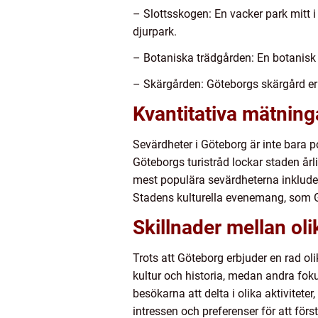
– Slottsskogen: En vacker park mitt 
djurpark.
– Botaniska trädgården: En botanisk
– Skärgården: Göteborgs skärgård erbj
Kvantitativa mätning
Sevärdheter i Göteborg är inte bara p
Göteborgs turistråd lockar staden årli
mest populära sevärdheterna inklude
Stadens kulturella evenemang, som Gö
Skillnader mellan ol
Trots att Göteborg erbjuder en rad oli
kultur och historia, medan andra fok
besökarna att delta i olika aktivitete
intressen och preferenser för att förs