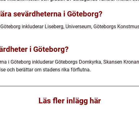
lära sevärdheterna i Göteborg?
 Göteborg inkluderar Liseberg, Universeum, Göteborgs Konstmu
värdheter i Göteborg?
terna i Göteborg inkluderar Göteborgs Domkyrka, Skansen Kron
lse och berättar om stadens rika förflutna.
Läs fler inlägg här