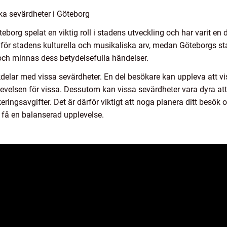
ika sevärdheter i Göteborg
eborg spelat en viktig roll i stadens utveckling och har varit en d
 för stadens kulturella och musikaliska arv, medan Göteborgs
 och minnas dess betydelsefulla händelser.
delar med vissa sevärdheter. En del besökare kan uppleva att vis
velsen för vissa. Dessutom kan vissa sevärdheter vara dyra att 
ingsavgifter. Det är därför viktigt att noga planera ditt besök o
 få en balanserad upplevelse.