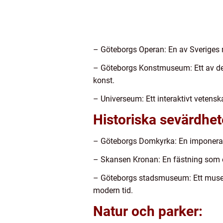
– Göteborgs Operan: En av Sveriges 
– Göteborgs Konstmuseum: Ett av de
konst.
– Universeum: Ett interaktivt vetensk
Historiska sevärdhet
– Göteborgs Domkyrka: En imponerande
– Skansen Kronan: En fästning som erb
– Göteborgs stadsmuseum: Ett museum
modern tid.
Natur och parker: