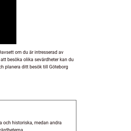
 Oavsett om du är intresserad av
m att besöka olika sevärdheter kan du
 planera ditt besök till Göteborg
lla och historiska, medan andra
värdheterna.