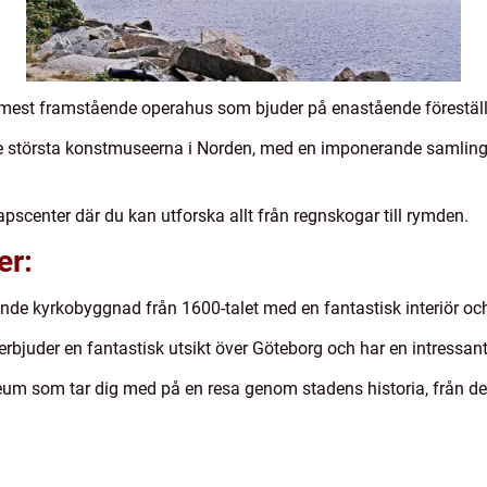
mest framstående operahus som bjuder på enastående föreställ
 största konstmuseerna i Norden, med en imponerande samling 
apscenter där du kan utforska allt från regnskogar till rymden.
er:
 kyrkobyggnad från 1600-talet med en fantastisk interiör och e
juder en fantastisk utsikt över Göteborg och har en intressant 
 som tar dig med på en resa genom stadens historia, från dess