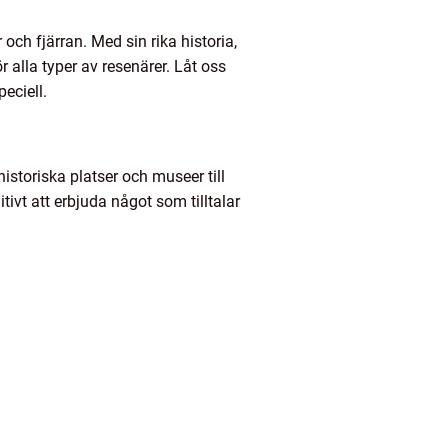
och fjärran. Med sin rika historia,
alla typer av resenärer. Låt oss
eciell.
istoriska platser och museer till
ivt att erbjuda något som tilltalar