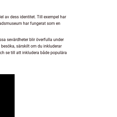
el av dess identitet. Till exempel har
 stadsmuseum har fungerat som en
sa sevärdheter blir överfulla under
besöka, särskilt om du inkluderar
ch se till att inkludera både populära