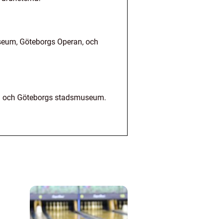
seum, Göteborgs Operan, och
an och Göteborgs stadsmuseum.