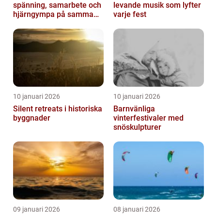
spänning, samarbete och
levande musik som lyfter
hjärngympa på samma
varje fest
gång
10 januari 2026
10 januari 2026
Silent retreats i historiska
Barnvänliga
byggnader
vinterfestivaler med
snöskulpturer
09 januari 2026
08 januari 2026