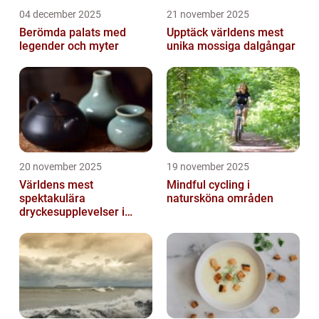
04 december 2025
21 november 2025
Berömda palats med
Upptäck världens mest
legender och myter
unika mossiga dalgångar
20 november 2025
19 november 2025
Världens mest
Mindful cycling i
spektakulära
natursköna områden
dryckesupplevelser i
Asien