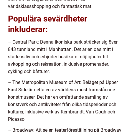
världsklassshopping och fantastisk mat.
Populära sevärdheter
inkluderar:
– Central Park: Denna ikoniska park sträcker sig över
843 tunnland mitt i Manhattan. Det är en oas mitt i
stadens liv och erbjuder besökare möjligheter till
avkoppling och rekreation, inklusive promenader,
cykling och båtturer.
– The Metropolitan Museum of Art: Beläget på Upper
East Side är detta en av världens mest framstående
konstmuseer. Det har en omfattande samling av
konstverk och antikviteter från olika tidsperioder och
kulturer, inklusive verk av Rembrandt, Van Gogh och
Picasso.
– Broadway: Att se en teaterföreställning på Broadway