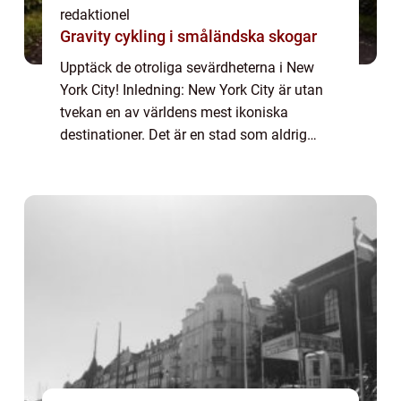
redaktionel
Gravity cykling i småländska skogar
Upptäck de otroliga sevärdheterna i New
York City! Inledning: New York City är utan
tvekan en av världens mest ikoniska
destinationer. Det är en stad som aldrig
sover och lockar besökare från hela världen.
Med en överflöd av sevärdheter att utforska
...