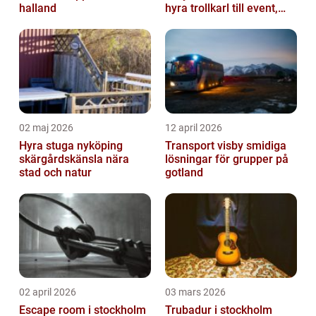
halland
hyra trollkarl till event,
kalas och företagsfe...
02 maj 2026
12 april 2026
Hyra stuga nyköping
Transport visby smidiga
skärgårdskänsla nära
lösningar för grupper på
stad och natur
gotland
02 april 2026
03 mars 2026
Escape room i stockholm
Trubadur i stockholm