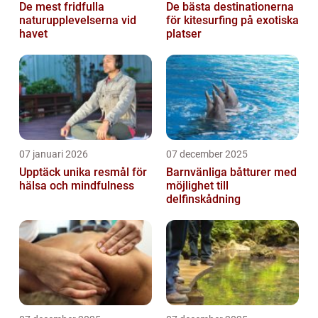
De mest fridfulla
De bästa destinationerna
naturupplevelserna vid
för kitesurfing på exotiska
havet
platser
07 januari 2026
07 december 2025
Upptäck unika resmål för
Barnvänliga båtturer med
hälsa och mindfulness
möjlighet till
delfinskådning