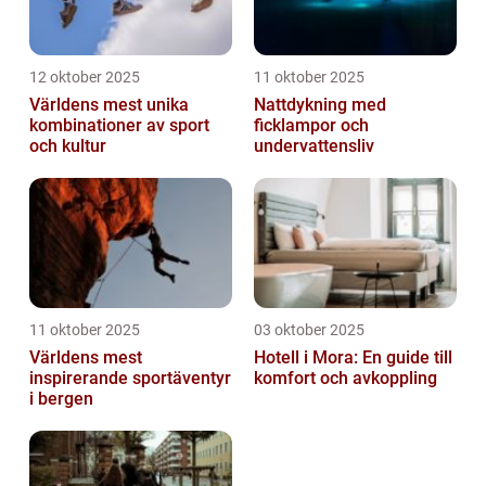
12 oktober 2025
11 oktober 2025
Världens mest unika
Nattdykning med
kombinationer av sport
ficklampor och
och kultur
undervattensliv
11 oktober 2025
03 oktober 2025
Världens mest
Hotell i Mora: En guide till
inspirerande sportäventyr
komfort och avkoppling
i bergen