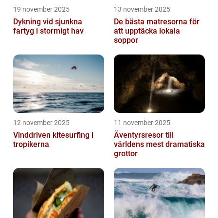
19 november 2025
13 november 2025
Dykning vid sjunkna
De bästa matresorna för
fartyg i stormigt hav
att upptäcka lokala
soppor
12 november 2025
11 november 2025
Vinddriven kitesurfing i
Äventyrsresor till
tropikerna
världens mest dramatiska
grottor