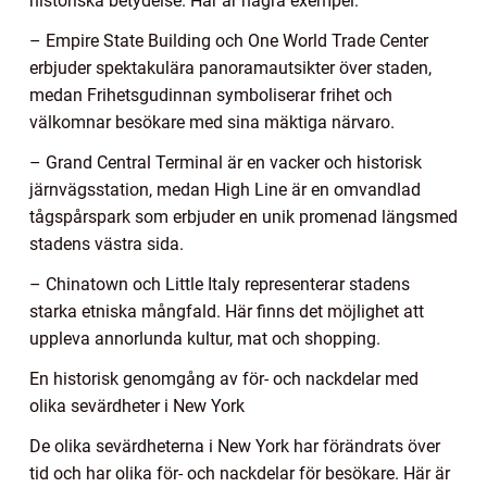
historiska betydelse. Här är några exempel:
– Empire State Building och One World Trade Center
erbjuder spektakulära panoramautsikter över staden,
medan Frihetsgudinnan symboliserar frihet och
välkomnar besökare med sina mäktiga närvaro.
– Grand Central Terminal är en vacker och historisk
järnvägsstation, medan High Line är en omvandlad
tågspårspark som erbjuder en unik promenad längsmed
stadens västra sida.
– Chinatown och Little Italy representerar stadens
starka etniska mångfald. Här finns det möjlighet att
uppleva annorlunda kultur, mat och shopping.
En historisk genomgång av för- och nackdelar med
olika sevärdheter i New York
De olika sevärdheterna i New York har förändrats över
tid och har olika för- och nackdelar för besökare. Här är