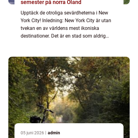
semester på norra Öland
Upptäck de otroliga sevärdheterna i New
York City! Inledning: New York City är utan
tvekan en av världens mest ikoniska
destinationer. Det är en stad som aldrig
sover och lockar besökare från hela världen.
Med en överflöd av sevärdheter att utforska
...
05 juni 2026
admin