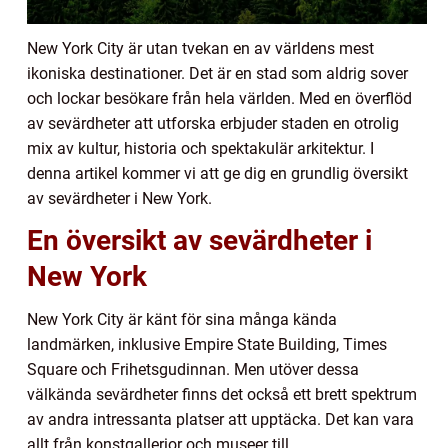
New York City är utan tvekan en av världens mest
ikoniska destinationer. Det är en stad som aldrig sover
och lockar besökare från hela världen. Med en överflöd
av sevärdheter att utforska erbjuder staden en otrolig
mix av kultur, historia och spektakulär arkitektur. I
denna artikel kommer vi att ge dig en grundlig översikt
av sevärdheter i New York.
En översikt av sevärdheter i
New York
New York City är känt för sina många kända
landmärken, inklusive Empire State Building, Times
Square och Frihetsgudinnan. Men utöver dessa
välkända sevärdheter finns det också ett brett spektrum
av andra intressanta platser att upptäcka. Det kan vara
allt från konstgallerior och museer till