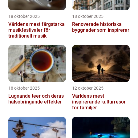
18 oktober 2025
18 oktober 2025
Världens mest färgstarka
Renoverade historiska
musikfestivaler för
byggnader som inspirerar
traditionell musik
18 oktober 2025
12 oktober 2025
Lugnande teer och deras
Världens mest
hälsobringande effekter
inspirerande kulturresor
för familjer