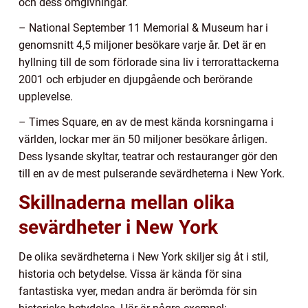
och dess omgivningar.
– National September 11 Memorial & Museum har i
genomsnitt 4,5 miljoner besökare varje år. Det är en
hyllning till de som förlorade sina liv i terrorattackerna
2001 och erbjuder en djupgående och berörande
upplevelse.
– Times Square, en av de mest kända korsningarna i
världen, lockar mer än 50 miljoner besökare årligen.
Dess lysande skyltar, teatrar och restauranger gör den
till en av de mest pulserande sevärdheterna i New York.
Skillnaderna mellan olika
sevärdheter i New York
De olika sevärdheterna i New York skiljer sig åt i stil,
historia och betydelse. Vissa är kända för sina
fantastiska vyer, medan andra är berömda för sin