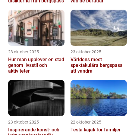
utsikterna från bergspass
vad de berättar
23 oktober 2025
23 oktober 2025
Hur man upplever en stad
Världens mest
genom livsstil och
spektakulära bergspass
aktiviteter
att vandra
23 oktober 2025
22 oktober 2025
Inspirerande konst- och
Testa kajak för familjer