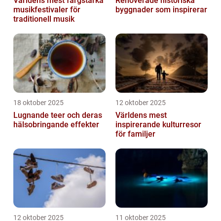
Världens mest färgstarka
Renoverade historiska
musikfestivaler för
byggnader som inspirerar
traditionell musik
18 oktober 2025
12 oktober 2025
Lugnande teer och deras
Världens mest
hälsobringande effekter
inspirerande kulturresor
för familjer
12 oktober 2025
11 oktober 2025