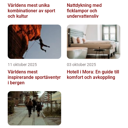
Världens mest unika
Nattdykning med
kombinationer av sport
ficklampor och
och kultur
undervattensliv
11 oktober 2025
03 oktober 2025
Världens mest
Hotell i Mora: En guide till
inspirerande sportäventyr
komfort och avkoppling
i bergen