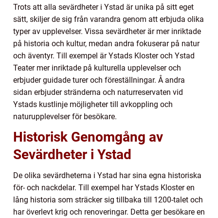
Trots att alla sevärdheter i Ystad är unika på sitt eget
sätt, skiljer de sig från varandra genom att erbjuda olika
typer av upplevelser. Vissa sevärdheter är mer inriktade
på historia och kultur, medan andra fokuserar på natur
och äventyr. Till exempel är Ystads Kloster och Ystad
Teater mer inriktade på kulturella upplevelser och
erbjuder guidade turer och föreställningar. Å andra
sidan erbjuder stränderna och naturreservaten vid
Ystads kustlinje möjligheter till avkoppling och
naturupplevelser för besökare.
Historisk Genomgång av
Sevärdheter i Ystad
De olika sevärdheterna i Ystad har sina egna historiska
för- och nackdelar. Till exempel har Ystads Kloster en
lång historia som sträcker sig tillbaka till 1200-talet och
har överlevt krig och renoveringar. Detta ger besökare en