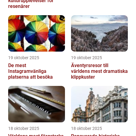
kulturupplevelser för
resenärer
19 oktober 2025
19 oktober 2025
De mest
Äventyrsresor till
Instagramvänliga
världens mest dramatiska
platserna att besöka
klippkuster
18 oktober 2025
18 oktober 2025