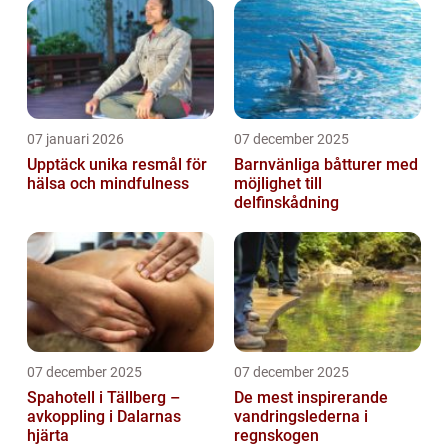
07 januari 2026
07 december 2025
Upptäck unika resmål för
Barnvänliga båtturer med
hälsa och mindfulness
möjlighet till
delfinskådning
07 december 2025
07 december 2025
Spahotell i Tällberg –
De mest inspirerande
avkoppling i Dalarnas
vandringslederna i
hjärta
regnskogen