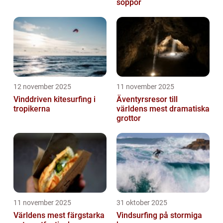
soppor
12 november 2025
11 november 2025
Vinddriven kitesurfing i
Äventyrsresor till
tropikerna
världens mest dramatiska
grottor
11 november 2025
31 oktober 2025
Världens mest färgstarka
Vindsurfing på stormiga