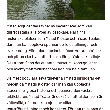
Ystad erbjuder flera typer av sevärdheter som kan
tillfredsställa alla typer av besökare. Här finns
historiska platser som Ystad Kloster och Ystad Teater,
där man kan uppleva spännande föreställningar och
evenemang. För naturentusiasten finns vackra stränder
och pittoreska byar att utforska längs Ystads kustlinje.
Dessutom finns det ett antal museum, konstgallerier
och äventyrsattraktioner som kan roa hela familjen.
De mest populära sevärdheterna i Ystad inkluderar det
medeltida Ystads Kloster, där man kan upptäcka
stadens religiösa historia och beundra den vackra
arkitekturen. Ystad Teater är också en attraktion som är
välbesökt, där man kan njuta av olika
teaterföreställningar och konserter. För naturälskaren är