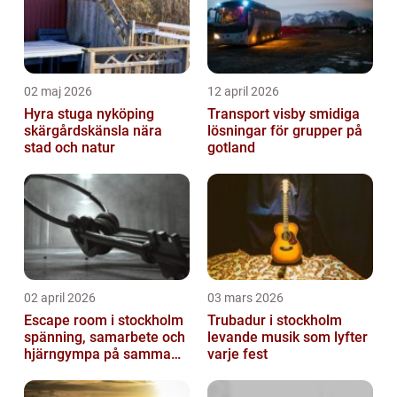
02 maj 2026
12 april 2026
Hyra stuga nyköping
Transport visby smidiga
skärgårdskänsla nära
lösningar för grupper på
stad och natur
gotland
02 april 2026
03 mars 2026
Escape room i stockholm
Trubadur i stockholm
spänning, samarbete och
levande musik som lyfter
hjärngympa på samma
varje fest
gång