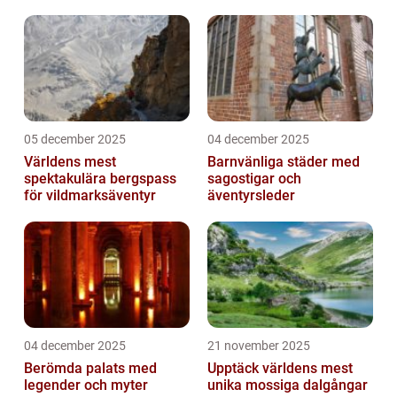
05 december 2025
04 december 2025
Världens mest
Barnvänliga städer med
spektakulära bergspass
sagostigar och
för vildmarksäventyr
äventyrsleder
04 december 2025
21 november 2025
Berömda palats med
Upptäck världens mest
legender och myter
unika mossiga dalgångar