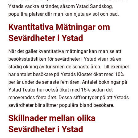
Ystads vackra stränder, såsom Ystad Sandskog,
populära platser där man kan njuta av sol och bad.
Kvantitativa Mätningar om
Sevärdheter i Ystad
När det gäller kvantitativa mätningar kan man se att
besöksstatistiken för sevärdheter i Ystad visar på en
stadig ökning av turismen de senaste åren. Till exempel
har antalet besökare på Ystads Kloster ökat med 10%
per år under de senaste fem åren. Antalet bokningar på
Ystad Teater har också ökat med 15% sedan det
renoverades förra året. Dessa siffror tyder på att Ystads
sevärdheter blir alltmer populära bland besökare.
Skillnader mellan olika
Sevärdheter i Ystad