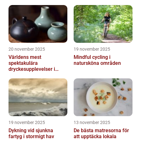
20 november 2025
19 november 2025
Världens mest
Mindful cycling i
spektakulära
natursköna områden
dryckesupplevelser i
Asien
19 november 2025
13 november 2025
Dykning vid sjunkna
De bästa matresorna för
fartyg i stormigt hav
att upptäcka lokala