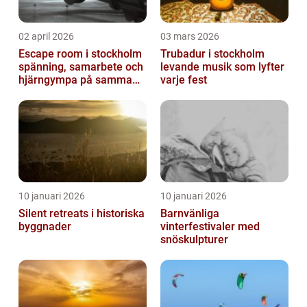
02 april 2026
03 mars 2026
Escape room i stockholm
Trubadur i stockholm
spänning, samarbete och
levande musik som lyfter
hjärngympa på samma
varje fest
gång
10 januari 2026
10 januari 2026
Silent retreats i historiska
Barnvänliga
byggnader
vinterfestivaler med
snöskulpturer