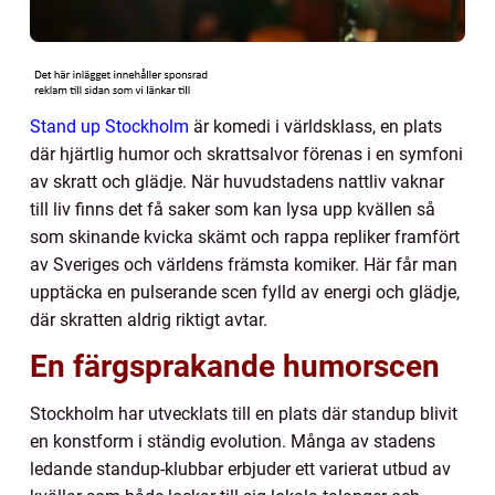
Stand up Stockholm
är komedi i världsklass, en plats
där hjärtlig humor och skrattsalvor förenas i en symfoni
av skratt och glädje. När huvudstadens nattliv vaknar
till liv finns det få saker som kan lysa upp kvällen så
som skinande kvicka skämt och rappa repliker framfört
av Sveriges och världens främsta komiker. Här får man
upptäcka en pulserande scen fylld av energi och glädje,
där skratten aldrig riktigt avtar.
En färgsprakande humorscen
Stockholm har utvecklats till en plats där standup blivit
en konstform i ständig evolution. Många av stadens
ledande standup-klubbar erbjuder ett varierat utbud av