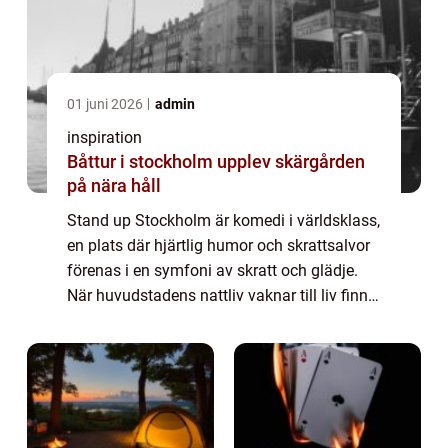
01 juni 2026
admin
inspiration
Båttur i stockholm upplev skärgården
på nära håll
Stand up Stockholm är komedi i världsklass,
en plats där hjärtlig humor och skrattsalvor
förenas i en symfoni av skratt och glädje.
När huvudstadens nattliv vaknar till liv finns
det få saker som kan lysa upp ...