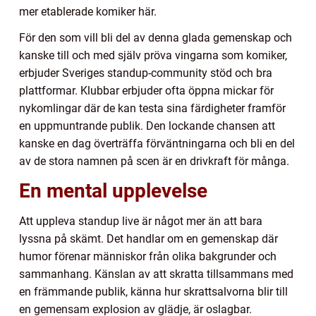
mer etablerade komiker här.
För den som vill bli del av denna glada gemenskap och
kanske till och med själv pröva vingarna som komiker,
erbjuder Sveriges standup-community stöd och bra
plattformar. Klubbar erbjuder ofta öppna mickar för
nykomlingar där de kan testa sina färdigheter framför
en uppmuntrande publik. Den lockande chansen att
kanske en dag överträffa förväntningarna och bli en del
av de stora namnen på scen är en drivkraft för många.
En mental upplevelse
Att uppleva standup live är något mer än att bara
lyssna på skämt. Det handlar om en gemenskap där
humor förenar människor från olika bakgrunder och
sammanhang. Känslan av att skratta tillsammans med
en främmande publik, känna hur skrattsalvorna blir till
en gemensam explosion av glädje, är oslagbar.