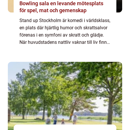
Bowling sala en levande mötesplats
för spel, mat och gemenskap
Stand up Stockholm är komedi i världsklass,
en plats där hjärtlig humor och skrattsalvor
förenas i en symfoni av skratt och glädje.
När huvudstadens nattliv vaknar till liv finns
det få saker som kan lysa upp ...