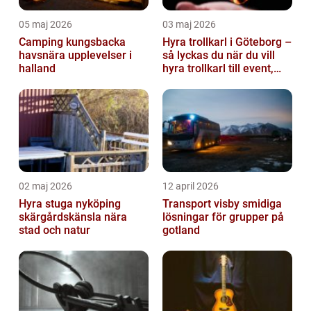
05 maj 2026
03 maj 2026
Camping kungsbacka
Hyra trollkarl i Göteborg –
havsnära upplevelser i
så lyckas du när du vill
halland
hyra trollkarl till event,
kalas och företagsfe...
02 maj 2026
12 april 2026
Hyra stuga nyköping
Transport visby smidiga
skärgårdskänsla nära
lösningar för grupper på
stad och natur
gotland