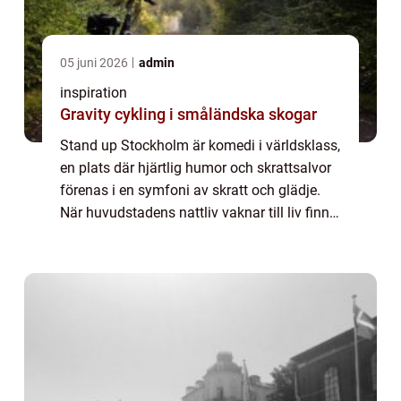
05 juni 2026
admin
inspiration
Gravity cykling i småländska skogar
Stand up Stockholm är komedi i världsklass,
en plats där hjärtlig humor och skrattsalvor
förenas i en symfoni av skratt och glädje.
När huvudstadens nattliv vaknar till liv finns
det få saker som kan lysa upp ...