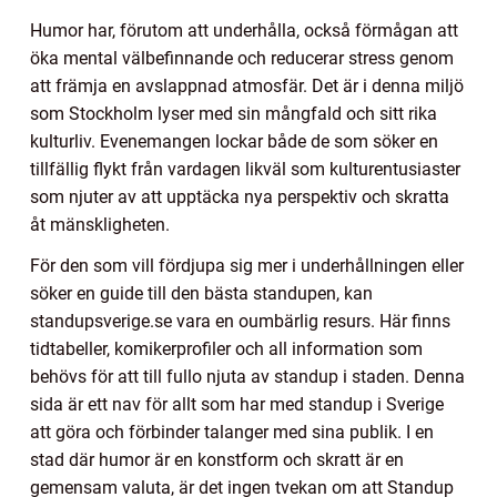
Humor har, förutom att underhålla, också förmågan att
öka mental välbefinnande och reducerar stress genom
att främja en avslappnad atmosfär. Det är i denna miljö
som Stockholm lyser med sin mångfald och sitt rika
kulturliv. Evenemangen lockar både de som söker en
tillfällig flykt från vardagen likväl som kulturentusiaster
som njuter av att upptäcka nya perspektiv och skratta
åt mänskligheten.
För den som vill fördjupa sig mer i underhållningen eller
söker en guide till den bästa standupen, kan
standupsverige.se vara en oumbärlig resurs. Här finns
tidtabeller, komikerprofiler och all information som
behövs för att till fullo njuta av standup i staden. Denna
sida är ett nav för allt som har med standup i Sverige
att göra och förbinder talanger med sina publik. I en
stad där humor är en konstform och skratt är en
gemensam valuta, är det ingen tvekan om att Standup