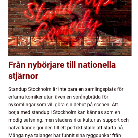
Från nybörjare till nationella
stjärnor
Standup Stockholm är inte bara en samlingsplats för
erfarna komiker utan även en språngbräda för
nykomlingar som vill göra sin debut på scenen. Att
börja med standup i Stockholm kan kännas som en
modig satsning, men stadens rika kultur av support och
nätverkande gör den till ett perfekt ställe att starta på.
Många nya talanger har funnit sina ryggdunkar från