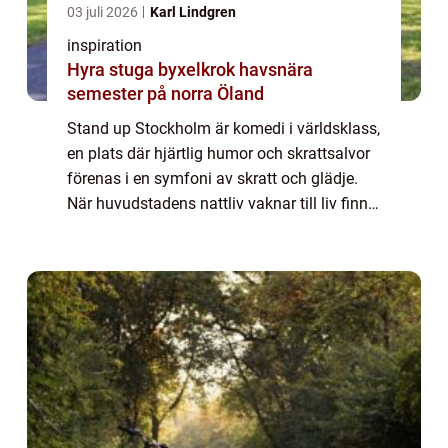
03 juli 2026
Karl Lindgren
inspiration
Hyra stuga byxelkrok havsnära
semester på norra Öland
Stand up Stockholm är komedi i världsklass,
en plats där hjärtlig humor och skrattsalvor
förenas i en symfoni av skratt och glädje.
När huvudstadens nattliv vaknar till liv finns
det få saker som kan lysa upp ...