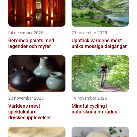
04 december 2025
21 november 2025
Berömda palats med
Upptäck världens mest
legender och myter
unika mossiga dalgångar
20 november 2025
19 november 2025
Världens mest
Mindful cycling i
spektakulära
natursköna områden
dryckesupplevelser i
Asien