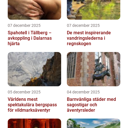
07 december 2025
07 december 2025
Spahotell i Tällberg –
De mest inspirerande
avkoppling i Dalarnas
vandringslederna i
hjärta
regnskogen
05 december 2025
04 december 2025
Världens mest
Barnvänliga städer med
spektakulära bergspass
sagostigar och
för vildmarksäventyr
äventyrsleder