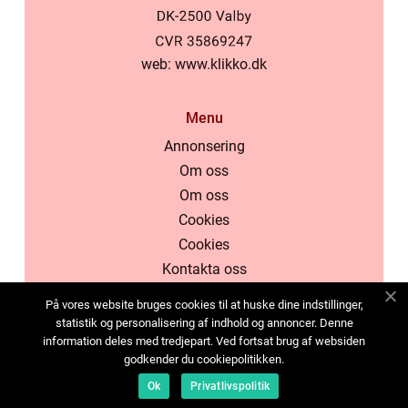
web:
www.klikko.dk
Menu
Annonsering
Om oss
Om oss
Cookies
Cookies
Kontakta oss
Kontakta oss
På vores website bruges cookies til at huske dine indstillinger,
Sitemap
statistik og personalisering af indhold og annoncer. Denne
information deles med tredjepart. Ved fortsat brug af websiden
Sitemap
godkender du cookiepolitikken.
Annonsering
Ok
Privatlivspolitik