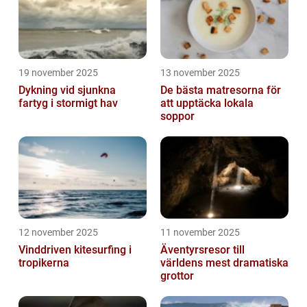
19 november 2025
13 november 2025
Dykning vid sjunkna
De bästa matresorna för
fartyg i stormigt hav
att upptäcka lokala
soppor
12 november 2025
11 november 2025
Vinddriven kitesurfing i
Äventyrsresor till
tropikerna
världens mest dramatiska
grottor