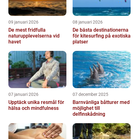
09 januari 2026
08 januari 2026
De mest fridfulla
De bästa destinationerna
naturupplevelserna vid
för kitesurfing på exotiska
havet
platser
07 januari 2026
07 december 2025
Upptäck unika resmål för
Barnvänliga båtturer med
hälsa och mindfulness
möjlighet till
delfinskådning