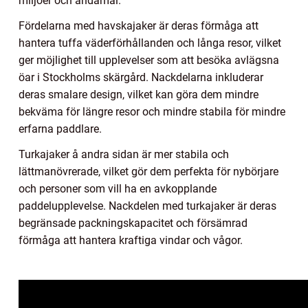
miljöer och ändamål.
Fördelarna med havskajaker är deras förmåga att
hantera tuffa väderförhållanden och långa resor, vilket
ger möjlighet till upplevelser som att besöka avlägsna
öar i Stockholms skärgård. Nackdelarna inkluderar
deras smalare design, vilket kan göra dem mindre
bekväma för längre resor och mindre stabila för mindre
erfarna paddlare.
Turkajaker å andra sidan är mer stabila och
lättmanövrerade, vilket gör dem perfekta för nybörjare
och personer som vill ha en avkopplande
paddelupplevelse. Nackdelen med turkajaker är deras
begränsade packningskapacitet och försämrad
förmåga att hantera kraftiga vindar och vågor.