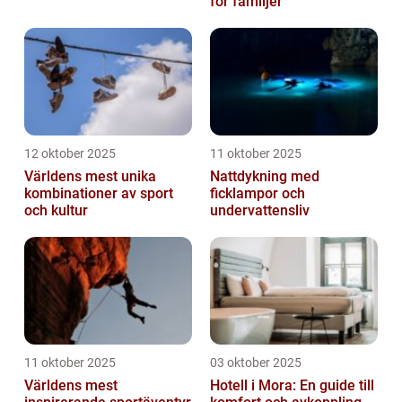
för familjer
12 oktober 2025
11 oktober 2025
Världens mest unika
Nattdykning med
kombinationer av sport
ficklampor och
och kultur
undervattensliv
11 oktober 2025
03 oktober 2025
Världens mest
Hotell i Mora: En guide till