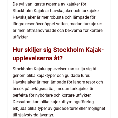
De två vanligaste typerna av kajaker för
Stockholm Kajak är havskajaker och turkajaker.
Havskajaker är mer robusta och lämpade för
längre resor över öppet vatten, medan turkajaker
är mer lättmanövrerade och bekväma för kortare
utflykter.
Hur skiljer sig Stockholm Kajak-
upplevelserna åt?
Stockholm Kajak-upplevelser kan skilja sig åt
genom olika kajaktyper och guidade turer.
Havskajaker är mer lämpade för längre resor och
besök på avlägsna öar, medan turkajaker är
perfekta för nybörjare och kortare utflykter.
Dessutom kan olika kajakuthyrningsföretag
erbjuda olika typer av guidade turer eller möjlighet
till självstyrda äventyr.