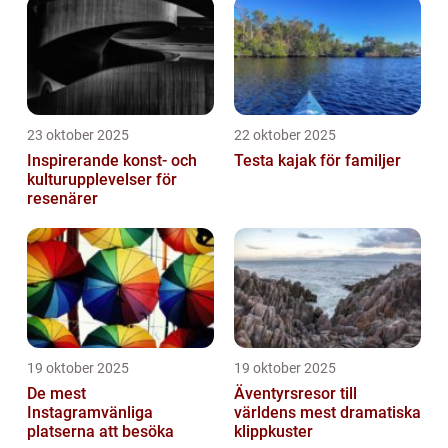
23 oktober 2025
22 oktober 2025
Inspirerande konst- och
Testa kajak för familjer
kulturupplevelser för
resenärer
19 oktober 2025
19 oktober 2025
De mest
Äventyrsresor till
Instagramvänliga
världens mest dramatiska
platserna att besöka
klippkuster