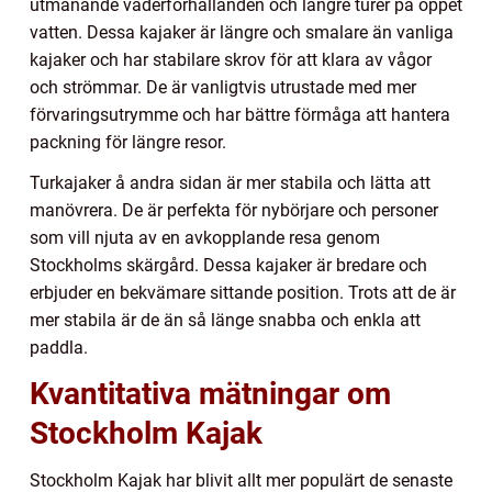
utmanande väderförhållanden och längre turer på öppet
vatten. Dessa kajaker är längre och smalare än vanliga
kajaker och har stabilare skrov för att klara av vågor
och strömmar. De är vanligtvis utrustade med mer
förvaringsutrymme och har bättre förmåga att hantera
packning för längre resor.
Turkajaker å andra sidan är mer stabila och lätta att
manövrera. De är perfekta för nybörjare och personer
som vill njuta av en avkopplande resa genom
Stockholms skärgård. Dessa kajaker är bredare och
erbjuder en bekvämare sittande position. Trots att de är
mer stabila är de än så länge snabba och enkla att
paddla.
Kvantitativa mätningar om
Stockholm Kajak
Stockholm Kajak har blivit allt mer populärt de senaste