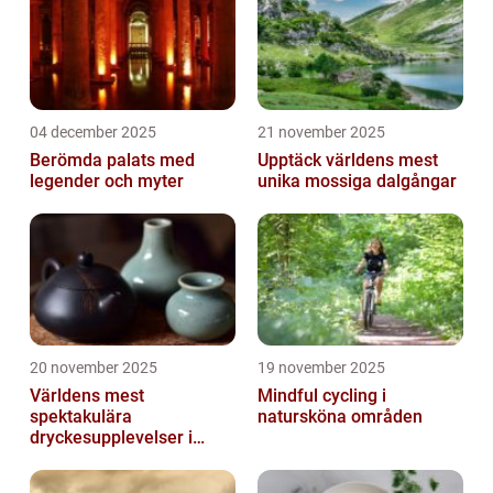
04 december 2025
21 november 2025
Berömda palats med
Upptäck världens mest
legender och myter
unika mossiga dalgångar
20 november 2025
19 november 2025
Världens mest
Mindful cycling i
spektakulära
natursköna områden
dryckesupplevelser i
Asien