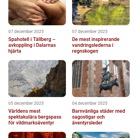
07 december 2025
07 december 2025
Spahotell i Tällberg –
De mest inspirerande
avkoppling i Dalarnas
vandringslederna i
hjärta
regnskogen
05 december 2025
04 december 2025
Världens mest
Barnvänliga städer med
spektakulära bergspass
sagostigar och
för vildmarksäventyr
äventyrsleder