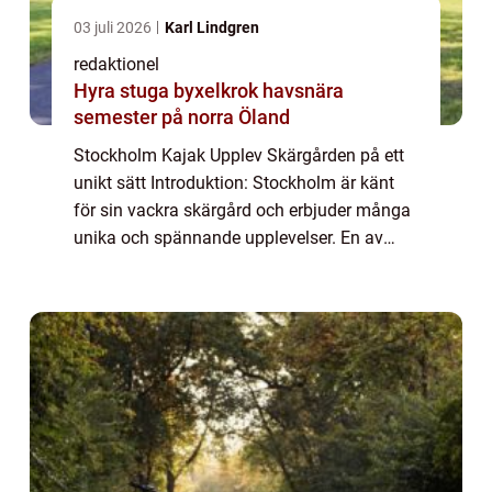
03 juli 2026
Karl Lindgren
redaktionel
Hyra stuga byxelkrok havsnära
semester på norra Öland
Stockholm Kajak Upplev Skärgården på ett
unikt sätt Introduktion: Stockholm är känt
för sin vackra skärgård och erbjuder många
unika och spännande upplevelser. En av
dessa är Stockholm Kajak, som ger
besökare möjligheten att utforska stadens
omgivnin...