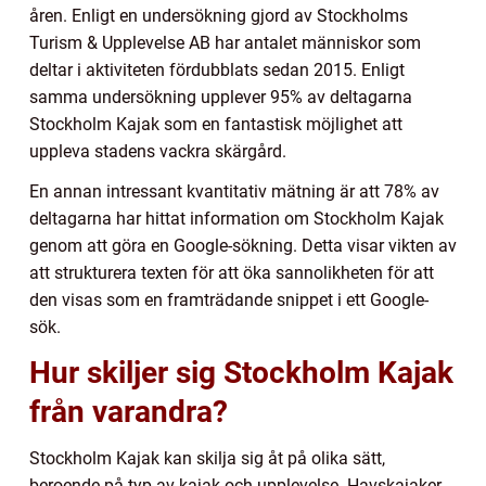
åren. Enligt en undersökning gjord av Stockholms
Turism & Upplevelse AB har antalet människor som
deltar i aktiviteten fördubblats sedan 2015. Enligt
samma undersökning upplever 95% av deltagarna
Stockholm Kajak som en fantastisk möjlighet att
uppleva stadens vackra skärgård.
En annan intressant kvantitativ mätning är att 78% av
deltagarna har hittat information om Stockholm Kajak
genom att göra en Google-sökning. Detta visar vikten av
att strukturera texten för att öka sannolikheten för att
den visas som en framträdande snippet i ett Google-
sök.
Hur skiljer sig Stockholm Kajak
från varandra?
Stockholm Kajak kan skilja sig åt på olika sätt,
beroende på typ av kajak och upplevelse. Havskajaker