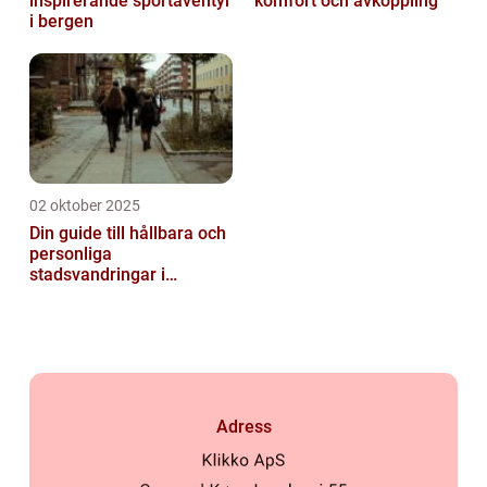
inspirerande sportäventyr
komfort och avkoppling
i bergen
02 oktober 2025
Din guide till hållbara och
personliga
stadsvandringar i
Stockholm
Adress