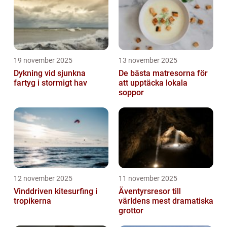
19 november 2025
13 november 2025
Dykning vid sjunkna
De bästa matresorna för
fartyg i stormigt hav
att upptäcka lokala
soppor
12 november 2025
11 november 2025
Vinddriven kitesurfing i
Äventyrsresor till
tropikerna
världens mest dramatiska
grottor