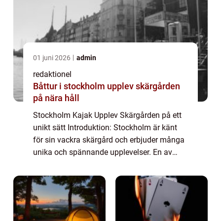
01 juni 2026
admin
redaktionel
Båttur i stockholm upplev skärgården
på nära håll
Stockholm Kajak Upplev Skärgården på ett
unikt sätt Introduktion: Stockholm är känt
för sin vackra skärgård och erbjuder många
unika och spännande upplevelser. En av
dessa är Stockholm Kajak, som ger
besökare möjligheten att utforska stadens
omgivnin...