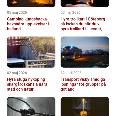
05 maj 2026
03 maj 2026
Camping kungsbacka
Hyra trollkarl i Göteborg –
havsnära upplevelser i
så lyckas du när du vill
halland
hyra trollkarl till event,
kalas och företagsfe...
02 maj 2026
12 april 2026
Hyra stuga nyköping
Transport visby smidiga
skärgårdskänsla nära
lösningar för grupper på
stad och natur
gotland