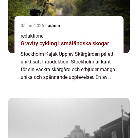
05 juni 2026
admin
redaktionel
Gravity cykling i småländska skogar
Stockholm Kajak Upplev Skärgården på ett
unikt sätt Introduktion: Stockholm är känt
för sin vackra skärgård och erbjuder många
unika och spännande upplevelser. En av
dessa är Stockholm Kajak, som ger
besökare möjligheten att utforska stadens
omgivnin...