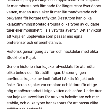
är mer robusta och lämpade för längre resor över öppet
vatten, medan turkajaker är mer lättmanövrerade och
bekväma för kortare utflykter. Dessutom kan olika
kajakuthyrningsföretag erbjuda olika typer av guidade
turer eller möjlighet till självstyrda äventyr. Det är viktigt
att välja en upplevelse som passar ens egna
preferenser och erfarenhetsnivå.
Historisk genomgång av för- och nackdelar med olika
Stockholm Kajak
Genom historien har kajaker utvecklats för att möta
olika behov och förutsättningar. Ursprungligen
användes kajaker av Inuit-folket i Arktis för jakt och
fiske. Deras kajaker var smalare och lättare för att ge
hög manövrerbarhet i isiga vatten och snöre. Under åren
har kajaker utvecklats för att vara bekvämare och mer
stabila, och olika typer har skapats för att passa olika