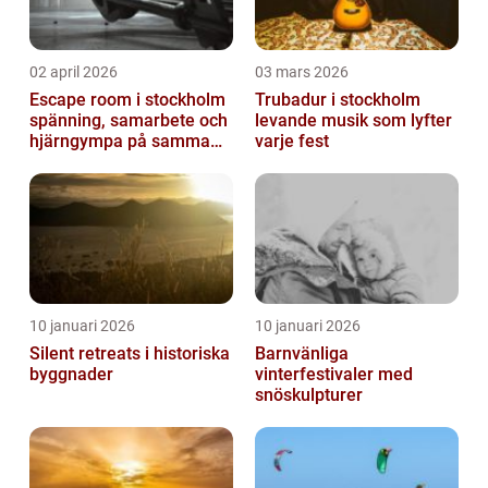
02 april 2026
03 mars 2026
Escape room i stockholm
Trubadur i stockholm
spänning, samarbete och
levande musik som lyfter
hjärngympa på samma
varje fest
gång
10 januari 2026
10 januari 2026
Silent retreats i historiska
Barnvänliga
byggnader
vinterfestivaler med
snöskulpturer