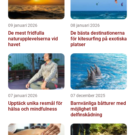
09 januari 2026
08 januari 2026
De mest fridfulla
De bästa destinationerna
naturupplevelserna vid
för kitesurfing på exotiska
havet
platser
07 januari 2026
07 december 2025
Upptäck unika resmål för
Barnvänliga båtturer med
hälsa och mindfulness
möjlighet till
delfinskådning