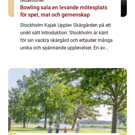
redaktionel
Bowling sala en levande mötesplats
för spel, mat och gemenskap
Stockholm Kajak Upplev Skärgården på ett
unikt sätt Introduktion: Stockholm är känt
för sin vackra skärgård och erbjuder många
unika och spännande upplevelser. En av
dessa är Stockholm Kajak, som ger
besökare möjligheten att utforska stadens
omgivnin...