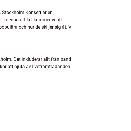
re. Stockholm Konsert är en
 I denna artikel kommer vi att
opulära och hur de skiljer sig åt. Vi
olm. Det inkluderar allt från band
skor att njuta av liveframträdanden