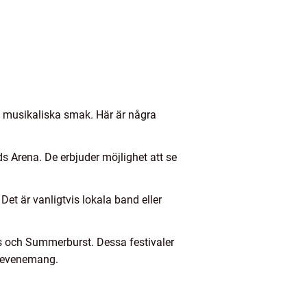
as musikaliska smak. Här är några
s Arena. De erbjuder möjlighet att se
et är vanligtvis lokala band eller
ts och Summerburst. Dessa festivaler
a evenemang.