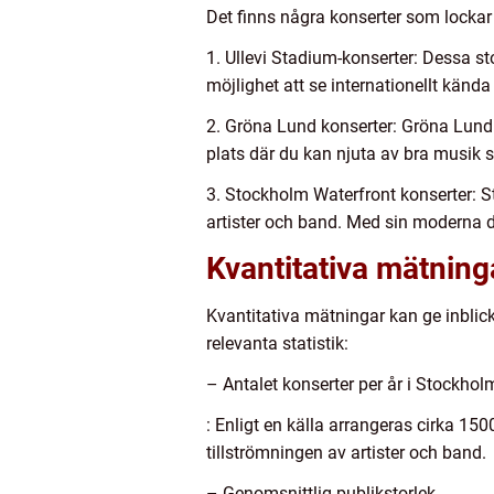
Det finns några konserter som lockar 
1. Ullevi Stadium-konserter: Dessa st
möjlighet att se internationellt känd
2. Gröna Lund konserter: Gröna Lund
plats där du kan njuta av bra musik 
3. Stockholm Waterfront konserter: 
artister och band. Med sin moderna d
Kvantitativa mätnin
Kvantitativa mätningar kan ge inblic
relevanta statistik:
– Antalet konserter per år i Stockhol
: Enligt en källa arrangeras cirka 1
tillströmningen av artister och band.
– Genomsnittlig publikstorlek