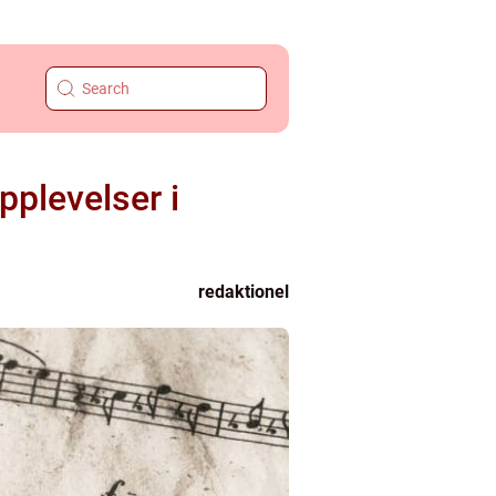
plevelser i
redaktionel