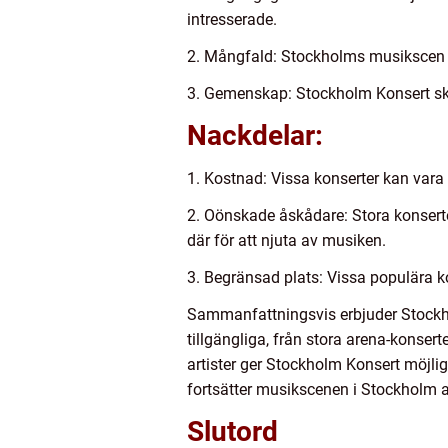
intresserade.
2. Mångfald: Stockholms musikscen är
3. Gemenskap: Stockholm Konsert sk
Nackdelar:
1. Kostnad: Vissa konserter kan vara 
2. Oönskade åskådare: Stora konsert
där för att njuta av musiken.
3. Begränsad plats: Vissa populära ko
Sammanfattningsvis erbjuder Stockho
tillgängliga, från stora arena-konser
artister ger Stockholm Konsert möjli
fortsätter musikscenen i Stockholm at
Slutord