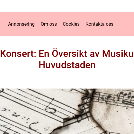
Annonsering
Om oss
Cookies
Kontakta oss
Konsert: En Översikt av Musikup
Huvudstaden