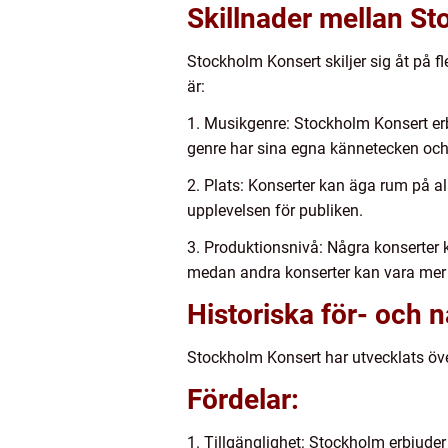
Skillnader mellan S
Stockholm Konsert skiljer sig åt på f
är:
1. Musikgenre: Stockholm Konsert erb
genre har sina egna kännetecken och 
2. Plats: Konserter kan äga rum på al
upplevelsen för publiken.
3. Produktionsnivå: Några konserter
medan andra konserter kan vara mer
Historiska för- och
Stockholm Konsert har utvecklats över
Fördelar:
1. Tillgänglighet: Stockholm erbjuder 