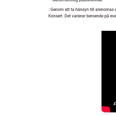
: Genom att ta hänsyn till arenorna
Konsert. Det varierar beroende på ev