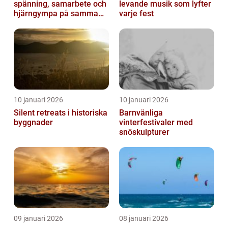
spänning, samarbete och
levande musik som lyfter
hjärngympa på samma
varje fest
gång
10 januari 2026
10 januari 2026
Silent retreats i historiska
Barnvänliga
byggnader
vinterfestivaler med
snöskulpturer
09 januari 2026
08 januari 2026