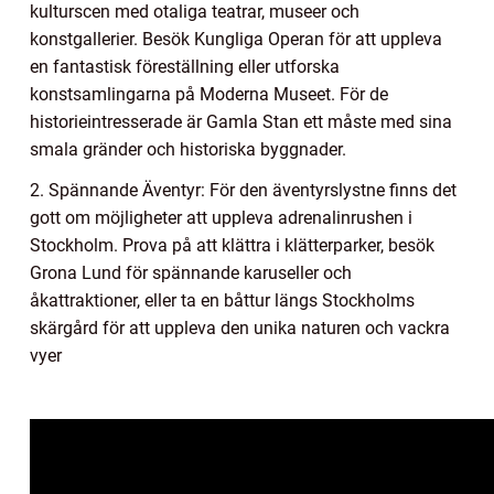
kulturscen med otaliga teatrar, museer och
konstgallerier. Besök Kungliga Operan för att uppleva
en fantastisk föreställning eller utforska
konstsamlingarna på Moderna Museet. För de
historieintresserade är Gamla Stan ett måste med sina
smala gränder och historiska byggnader.
2. Spännande Äventyr: För den äventyrslystne finns det
gott om möjligheter att uppleva adrenalinrushen i
Stockholm. Prova på att klättra i klätterparker, besök
Grona Lund för spännande karuseller och
åkattraktioner, eller ta en båttur längs Stockholms
skärgård för att uppleva den unika naturen och vackra
vyer