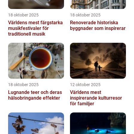
18 oktober 2025
18 oktober 2025
Världens mest färgstarka
Renoverade historiska
musikfestivaler för
byggnader som inspirerar
traditionell musik
18 oktober 2025
12 oktober 2025
Lugnande teer och deras
Världens mest
hälsobringande effekter
inspirerande kulturresor
för familjer