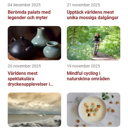
04 december 2025
21 november 2025
Berömda palats med
Upptäck världens mest
legender och myter
unika mossiga dalgångar
20 november 2025
19 november 2025
Världens mest
Mindful cycling i
spektakulära
natursköna områden
dryckesupplevelser i
Asien