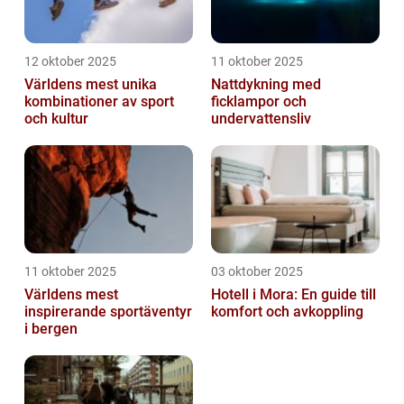
12 oktober 2025
11 oktober 2025
Världens mest unika
Nattdykning med
kombinationer av sport
ficklampor och
och kultur
undervattensliv
11 oktober 2025
03 oktober 2025
Världens mest
Hotell i Mora: En guide till
inspirerande sportäventyr
komfort och avkoppling
i bergen