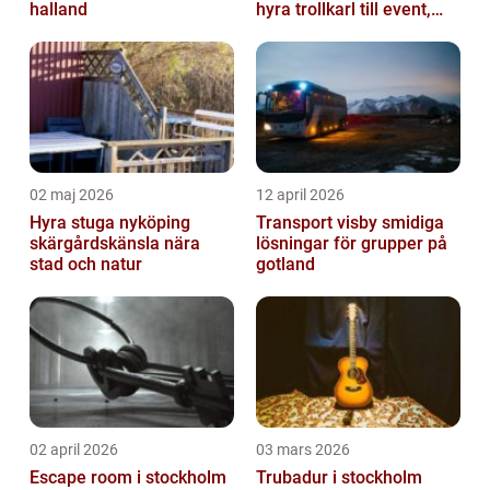
halland
hyra trollkarl till event,
kalas och företagsfe...
02 maj 2026
12 april 2026
Hyra stuga nyköping
Transport visby smidiga
skärgårdskänsla nära
lösningar för grupper på
stad och natur
gotland
02 april 2026
03 mars 2026
Escape room i stockholm
Trubadur i stockholm