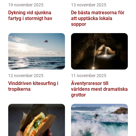
19 november 2025
13 november 2025
Dykning vid sjunkna
De bästa matresorna för
fartyg i stormigt hav
att upptäcka lokala
soppor
12 november 2025
11 november 2025
Vinddriven kitesurfing i
Äventyrsresor till
tropikerna
världens mest dramatiska
grottor