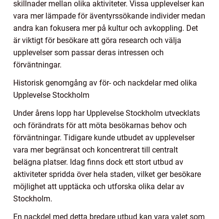
skillnader mellan olika aktiviteter. Vissa upplevelser kan
vara mer lämpade för äventyrssökande individer medan
andra kan fokusera mer på kultur och avkoppling. Det
är viktigt för besökare att göra research och välja
upplevelser som passar deras intressen och
förväntningar.
Historisk genomgång av för- och nackdelar med olika
Upplevelse Stockholm
Under årens lopp har Upplevelse Stockholm utvecklats
och förändrats för att möta besökarnas behov och
förväntningar. Tidigare kunde utbudet av upplevelser
vara mer begränsat och koncentrerat till centralt
belägna platser. Idag finns dock ett stort utbud av
aktiviteter spridda över hela staden, vilket ger besökare
möjlighet att upptäcka och utforska olika delar av
Stockholm.
En nackdel med detta bredare utbud kan vara valet som