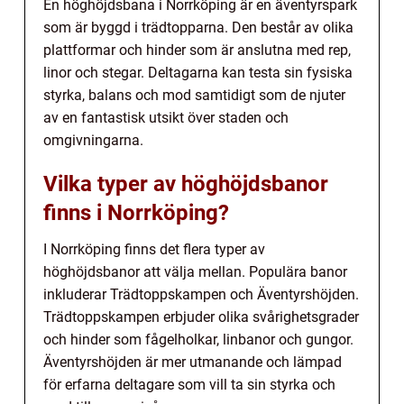
En höghöjdsbana i Norrköping är en äventyrspark
som är byggd i trädtopparna. Den består av olika
plattformar och hinder som är anslutna med rep,
linor och stegar. Deltagarna kan testa sin fysiska
styrka, balans och mod samtidigt som de njuter
av en fantastisk utsikt över staden och
omgivningarna.
Vilka typer av höghöjdsbanor
finns i Norrköping?
I Norrköping finns det flera typer av
höghöjdsbanor att välja mellan. Populära banor
inkluderar Trädtoppskampen och Äventyrshöjden.
Trädtoppskampen erbjuder olika svårighetsgrader
och hinder som fågelholkar, linbanor och gungor.
Äventyrshöjden är mer utmanande och lämpad
för erfarna deltagare som vill ta sin styrka och