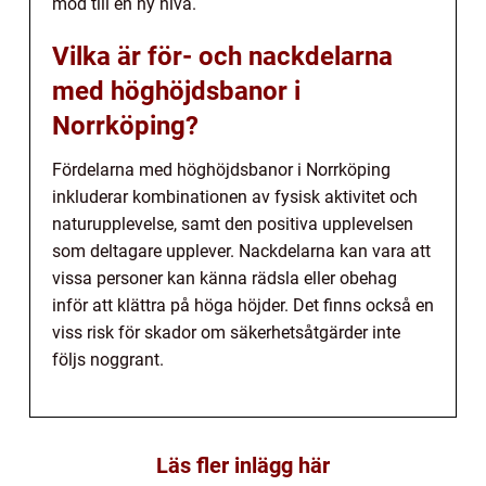
mod till en ny nivå.
Vilka är för- och nackdelarna
med höghöjdsbanor i
Norrköping?
Fördelarna med höghöjdsbanor i Norrköping
inkluderar kombinationen av fysisk aktivitet och
naturupplevelse, samt den positiva upplevelsen
som deltagare upplever. Nackdelarna kan vara att
vissa personer kan känna rädsla eller obehag
inför att klättra på höga höjder. Det finns också en
viss risk för skador om säkerhetsåtgärder inte
följs noggrant.
Läs fler inlägg här