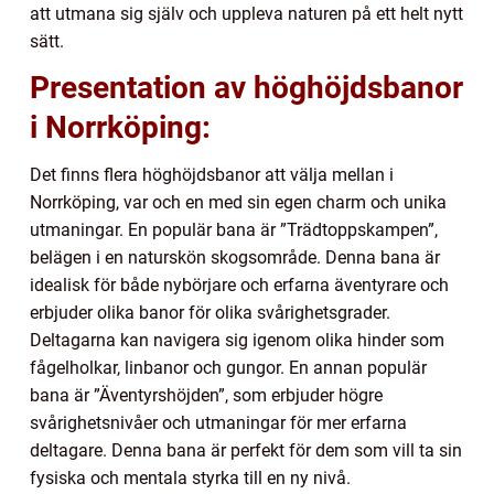
att utmana sig själv och uppleva naturen på ett helt nytt
sätt.
Presentation av höghöjdsbanor
i Norrköping:
Det finns flera höghöjdsbanor att välja mellan i
Norrköping, var och en med sin egen charm och unika
utmaningar. En populär bana är ”Trädtoppskampen”,
belägen i en naturskön skogsområde. Denna bana är
idealisk för både nybörjare och erfarna äventyrare och
erbjuder olika banor för olika svårighetsgrader.
Deltagarna kan navigera sig igenom olika hinder som
fågelholkar, linbanor och gungor. En annan populär
bana är ”Äventyrshöjden”, som erbjuder högre
svårighetsnivåer och utmaningar för mer erfarna
deltagare. Denna bana är perfekt för dem som vill ta sin
fysiska och mentala styrka till en ny nivå.