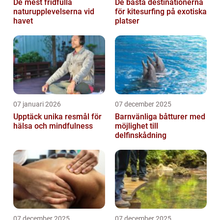
De mest fridfulla
De bästa destinationerna
naturupplevelserna vid
för kitesurfing på exotiska
havet
platser
07 januari 2026
07 december 2025
Upptäck unika resmål för
Barnvänliga båtturer med
hälsa och mindfulness
möjlighet till
delfinskådning
07 december 2025
07 december 2025