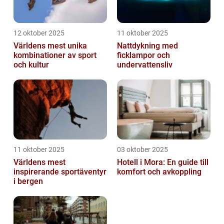
12 oktober 2025
11 oktober 2025
Världens mest unika
Nattdykning med
kombinationer av sport
ficklampor och
och kultur
undervattensliv
11 oktober 2025
03 oktober 2025
Världens mest
Hotell i Mora: En guide till
inspirerande sportäventyr
komfort och avkoppling
i bergen