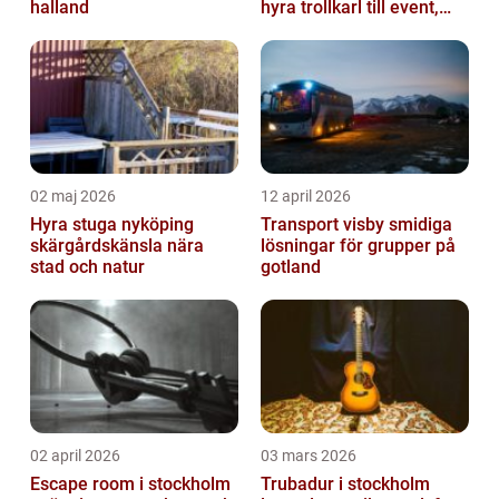
halland
hyra trollkarl till event,
kalas och företagsfe...
02 maj 2026
12 april 2026
Hyra stuga nyköping
Transport visby smidiga
skärgårdskänsla nära
lösningar för grupper på
stad och natur
gotland
02 april 2026
03 mars 2026
Escape room i stockholm
Trubadur i stockholm