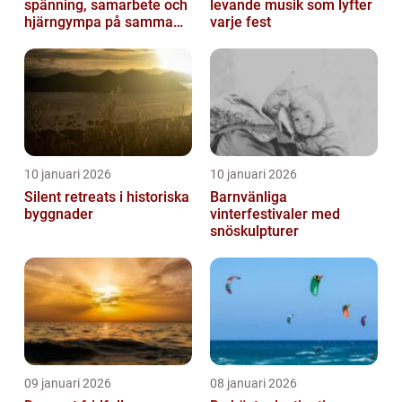
spänning, samarbete och
levande musik som lyfter
hjärngympa på samma
varje fest
gång
10 januari 2026
10 januari 2026
Silent retreats i historiska
Barnvänliga
byggnader
vinterfestivaler med
snöskulpturer
09 januari 2026
08 januari 2026