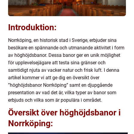
Introduktion:
Norrköping, en historisk stad i Sverige, erbjuder sina
besökare en spännande och utmanande aktivitet i form
av höghöjdsbanor. Dessa banor ger en unik möjlighet
för upplevelsejägare att testa sina gränser och
samtidigt njuta av vacker natur och frisk luft. I denna
artikel kommer vi att ge dig en översikt över
”höghöjdsbanor Norrköping” samt en djupgående
presentation av vad det är, vilka typer av banor som
erbjuds och vilka som är populära i området.
Översikt över höghöjdsbanor i
Norrköping: