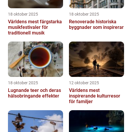
18 oktober 2025
18 oktober 2025
Världens mest färgstarka
Renoverade historiska
musikfestivaler för
byggnader som inspirerar
traditionell musik
18 oktober 2025
12 oktober 2025
Lugnande teer och deras
Världens mest
hälsobringande effekter
inspirerande kulturresor
för familjer