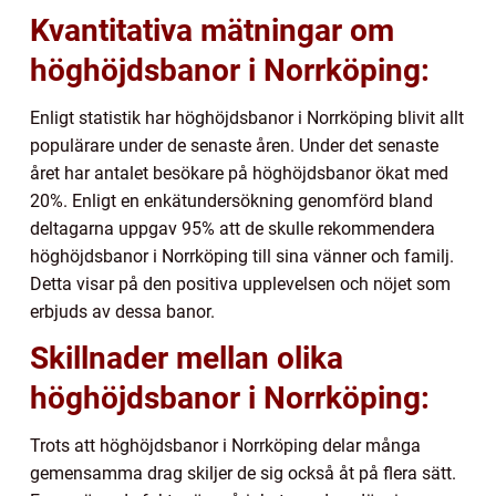
Kvantitativa mätningar om
höghöjdsbanor i Norrköping:
Enligt statistik har höghöjdsbanor i Norrköping blivit allt
populärare under de senaste åren. Under det senaste
året har antalet besökare på höghöjdsbanor ökat med
20%. Enligt en enkätundersökning genomförd bland
deltagarna uppgav 95% att de skulle rekommendera
höghöjdsbanor i Norrköping till sina vänner och familj.
Detta visar på den positiva upplevelsen och nöjet som
erbjuds av dessa banor.
Skillnader mellan olika
höghöjdsbanor i Norrköping:
Trots att höghöjdsbanor i Norrköping delar många
gemensamma drag skiljer de sig också åt på flera sätt.