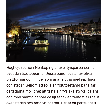
Höghöjdsbanor i Norrköping är äventyrsparker som är
byggda i trädtopparna. Dessa banor består av olika
plattformar och hinder som är anslutna med rep, linor
och stegar. Genom att följa en förutbestämd bana får
deltagarna möjlighet att testa sin fysiska styrka, balans
och mod samtidigt som de njuter av en fantastisk utsikt
över staden och omgivningarna. Det är ett perfekt sätt