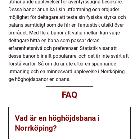
utmanande upplevelser för äventyrssugna besökare.
Dessa banor är unika i sin utformning och erbjuder
möjlighet för deltagare att testa sin fysiska styrka och
balans samtidigt som de får en fantastisk utsikt över
området. Med flera banor att välja mellan kan varje
deltagare hitta en bana som passar deras
erfarenhetsnivå och preferenser. Statistik visar att
dessa banor blir allt populärare, och det är inte svårt att
förstå varför. Så om du är ute efter en spännande
utmaning och en minnesvärd upplevelse i Norrköping,
ge höghöjdsbanor en chans.
FAQ
Vad är en höghöjdsbana i
Norrköping?