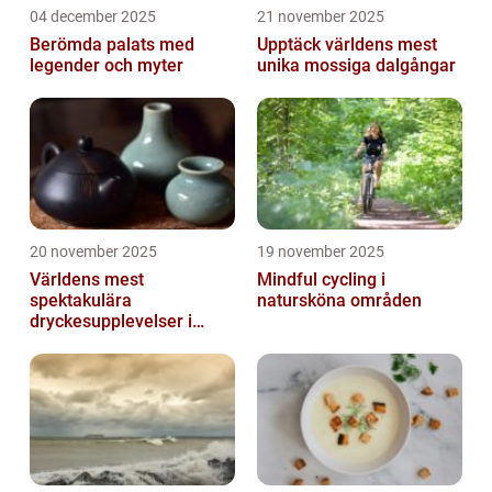
04 december 2025
21 november 2025
Berömda palats med
Upptäck världens mest
legender och myter
unika mossiga dalgångar
20 november 2025
19 november 2025
Världens mest
Mindful cycling i
spektakulära
natursköna områden
dryckesupplevelser i
Asien