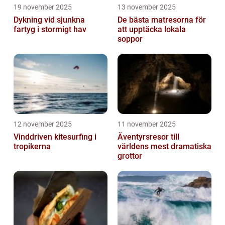
19 november 2025
13 november 2025
Dykning vid sjunkna
De bästa matresorna för
fartyg i stormigt hav
att upptäcka lokala
soppor
12 november 2025
11 november 2025
Vinddriven kitesurfing i
Äventyrsresor till
tropikerna
världens mest dramatiska
grottor