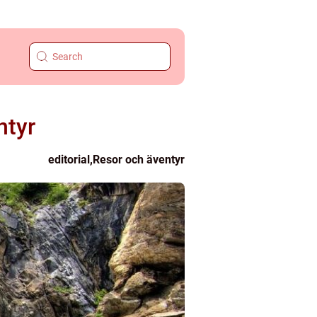
ntyr
editorial
,
Resor och äventyr