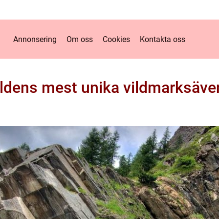
Annonsering
Om oss
Cookies
Kontakta oss
ldens mest unika vildmarksäve