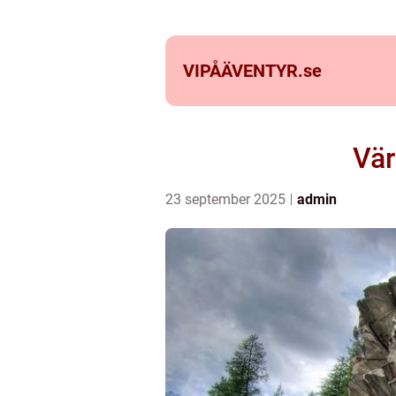
VIPÅÄVENTYR.
se
Vär
23 september 2025
admin