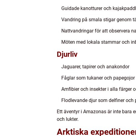
Guidade kanotturer och kajakpaddl
Vandring på smala stigar genom tä
Nattvandringar för att observera na
Möten med lokala stammar och inbli
Djurliv
Jaguarer, tapirer och anakondor
Fåglar som tukaner och papegojor
Amfibier och insekter i alla färger 
Flodlevande djur som delfiner och 
Ett äventyr i Amazonas är inte bara
och lukter.
Arktiska expeditione