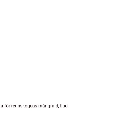
na för regnskogens mångfald, ljud