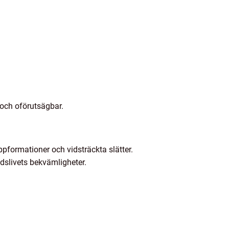
 och oförutsägbar.
ppformationer och vidsträckta slätter.
adslivets bekvämligheter.