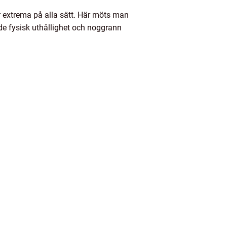
r extrema på alla sätt. Här möts man
åde fysisk uthållighet och noggrann