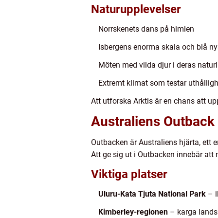
Naturupplevelser
Norrskenets dans på himlen
Isbergens enorma skala och blå n
Möten med vilda djur i deras naturl
Extremt klimat som testar uthållig
Att utforska Arktis är en chans att u
Australiens Outback 
Outbacken är Australiens hjärta, ett 
Att ge sig ut i Outbacken innebär att
Viktiga platser
Uluru-Kata Tjuta National Park
– i
Kimberley-regionen
– karga landsk