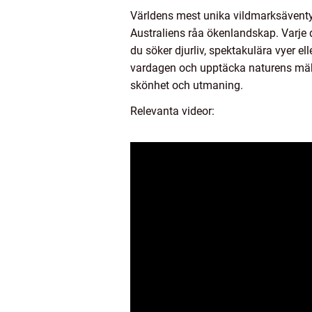
Världens mest unika vildmarksäventyr
Australiens råa ökenlandskap. Varje 
du söker djurliv, spektakulära vyer ell
vardagen och upptäcka naturens mäkt
skönhet och utmaning.
Relevanta videor: