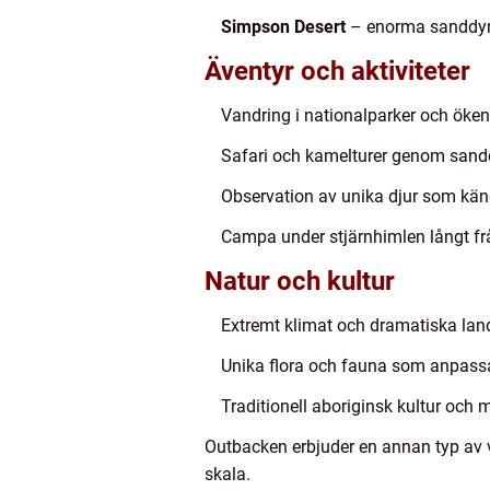
Simpson Desert
– enorma sanddyne
Äventyr och aktiviteter
Vandring i nationalparker och ök
Safari och kamelturer genom sand
Observation av unika djur som kän
Campa under stjärnhimlen långt frå
Natur och kultur
Extremt klimat och dramatiska la
Unika flora och fauna som anpassat 
Traditionell aboriginsk kultur och 
Outbacken erbjuder en annan typ av vi
skala.