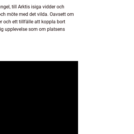
l, till Arktis isiga vidder och
 och möte med det vilda. Oavsett om
och ett tillfälle att koppla bort
lig upplevelse som om platsens